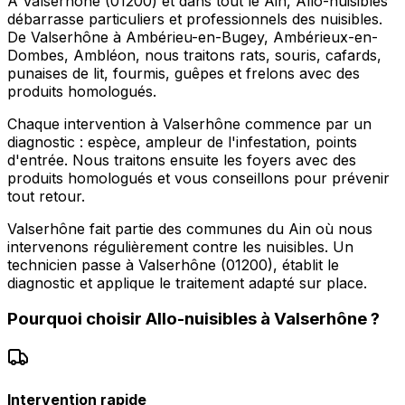
À Valserhône (01200) et dans tout le Ain, Allo-nuisibles
débarrasse particuliers et professionnels des nuisibles.
De Valserhône à Ambérieu-en-Bugey, Ambérieux-en-
Dombes, Ambléon, nous traitons rats, souris, cafards,
punaises de lit, fourmis, guêpes et frelons avec des
produits homologués.
Chaque intervention à Valserhône commence par un
diagnostic : espèce, ampleur de l'infestation, points
d'entrée. Nous traitons ensuite les foyers avec des
produits homologués et vous conseillons pour prévenir
tout retour.
Valserhône fait partie des communes du Ain où nous
intervenons régulièrement contre les nuisibles. Un
technicien passe à Valserhône (01200), établit le
diagnostic et applique le traitement adapté sur place.
Pourquoi choisir
Allo-nuisibles
à
Valserhône
?
Intervention rapide