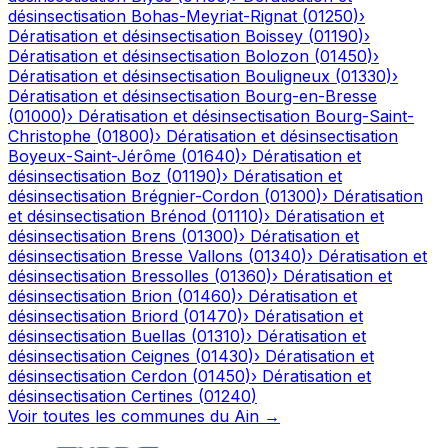
désinsectisation
Bohas-Meyriat-Rignat
(
01250
)
›
Dératisation et désinsectisation
Boissey
(
01190
)
›
Dératisation et désinsectisation
Bolozon
(
01450
)
›
Dératisation et désinsectisation
Bouligneux
(
01330
)
›
Dératisation et désinsectisation
Bourg-en-Bresse
(
01000
)
›
Dératisation et désinsectisation
Bourg-Saint-
Christophe
(
01800
)
›
Dératisation et désinsectisation
Boyeux-Saint-Jérôme
(
01640
)
›
Dératisation et
désinsectisation
Boz
(
01190
)
›
Dératisation et
désinsectisation
Brégnier-Cordon
(
01300
)
›
Dératisation
et désinsectisation
Brénod
(
01110
)
›
Dératisation et
désinsectisation
Brens
(
01300
)
›
Dératisation et
désinsectisation
Bresse Vallons
(
01340
)
›
Dératisation et
désinsectisation
Bressolles
(
01360
)
›
Dératisation et
désinsectisation
Brion
(
01460
)
›
Dératisation et
désinsectisation
Briord
(
01470
)
›
Dératisation et
désinsectisation
Buellas
(
01310
)
›
Dératisation et
désinsectisation
Ceignes
(
01430
)
›
Dératisation et
désinsectisation
Cerdon
(
01450
)
›
Dératisation et
désinsectisation
Certines
(
01240
)
Voir toutes les communes du
Ain
→