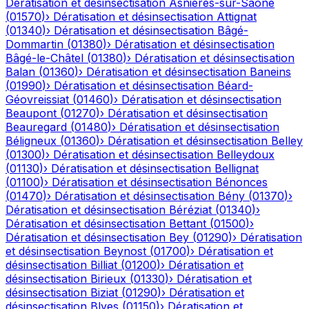
Dératisation et désinsectisation
Asnières-sur-Saône
(
01570
)
›
Dératisation et désinsectisation
Attignat
(
01340
)
›
Dératisation et désinsectisation
Bâgé-
Dommartin
(
01380
)
›
Dératisation et désinsectisation
Bâgé-le-Châtel
(
01380
)
›
Dératisation et désinsectisation
Balan
(
01360
)
›
Dératisation et désinsectisation
Baneins
(
01990
)
›
Dératisation et désinsectisation
Béard-
Géovreissiat
(
01460
)
›
Dératisation et désinsectisation
Beaupont
(
01270
)
›
Dératisation et désinsectisation
Beauregard
(
01480
)
›
Dératisation et désinsectisation
Béligneux
(
01360
)
›
Dératisation et désinsectisation
Belley
(
01300
)
›
Dératisation et désinsectisation
Belleydoux
(
01130
)
›
Dératisation et désinsectisation
Bellignat
(
01100
)
›
Dératisation et désinsectisation
Bénonces
(
01470
)
›
Dératisation et désinsectisation
Bény
(
01370
)
›
Dératisation et désinsectisation
Béréziat
(
01340
)
›
Dératisation et désinsectisation
Bettant
(
01500
)
›
Dératisation et désinsectisation
Bey
(
01290
)
›
Dératisation
et désinsectisation
Beynost
(
01700
)
›
Dératisation et
désinsectisation
Billiat
(
01200
)
›
Dératisation et
désinsectisation
Birieux
(
01330
)
›
Dératisation et
désinsectisation
Biziat
(
01290
)
›
Dératisation et
désinsectisation
Blyes
(
01150
)
›
Dératisation et