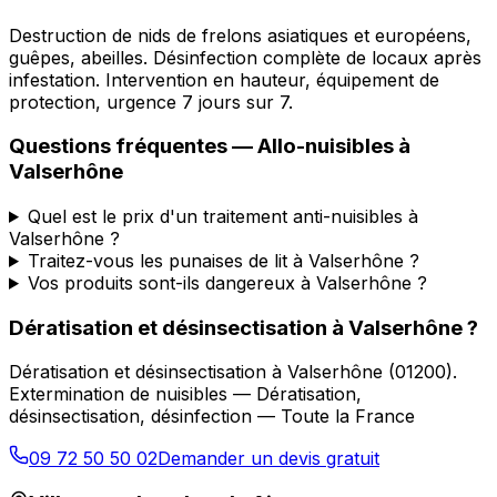
Destruction de nids de frelons asiatiques et européens,
guêpes, abeilles. Désinfection complète de locaux après
infestation. Intervention en hauteur, équipement de
protection, urgence 7 jours sur 7.
Questions fréquentes —
Allo-nuisibles
à
Valserhône
Quel est le prix d'un traitement anti-nuisibles à
Valserhône ?
Traitez-vous les punaises de lit à Valserhône ?
Vos produits sont-ils dangereux à Valserhône ?
Dératisation et désinsectisation
à
Valserhône
?
Dératisation et désinsectisation
à
Valserhône
(
01200
).
Extermination de nuisibles — Dératisation,
désinsectisation, désinfection — Toute la France
09 72 50 50 02
Demander un devis gratuit