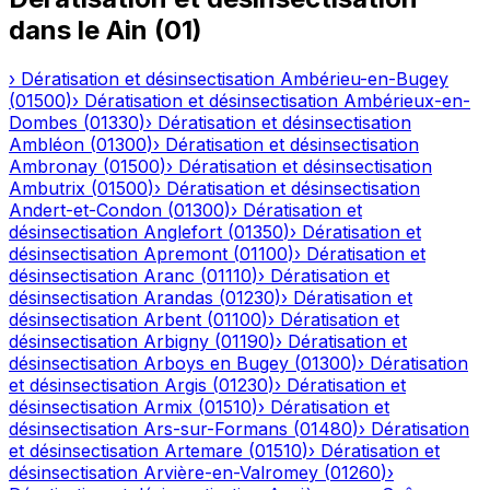
dans le
Ain
(
01
)
›
Dératisation et désinsectisation
Ambérieu-en-Bugey
(
01500
)
›
Dératisation et désinsectisation
Ambérieux-en-
Dombes
(
01330
)
›
Dératisation et désinsectisation
Ambléon
(
01300
)
›
Dératisation et désinsectisation
Ambronay
(
01500
)
›
Dératisation et désinsectisation
Ambutrix
(
01500
)
›
Dératisation et désinsectisation
Andert-et-Condon
(
01300
)
›
Dératisation et
désinsectisation
Anglefort
(
01350
)
›
Dératisation et
désinsectisation
Apremont
(
01100
)
›
Dératisation et
désinsectisation
Aranc
(
01110
)
›
Dératisation et
désinsectisation
Arandas
(
01230
)
›
Dératisation et
désinsectisation
Arbent
(
01100
)
›
Dératisation et
désinsectisation
Arbigny
(
01190
)
›
Dératisation et
désinsectisation
Arboys en Bugey
(
01300
)
›
Dératisation
et désinsectisation
Argis
(
01230
)
›
Dératisation et
désinsectisation
Armix
(
01510
)
›
Dératisation et
désinsectisation
Ars-sur-Formans
(
01480
)
›
Dératisation
et désinsectisation
Artemare
(
01510
)
›
Dératisation et
désinsectisation
Arvière-en-Valromey
(
01260
)
›