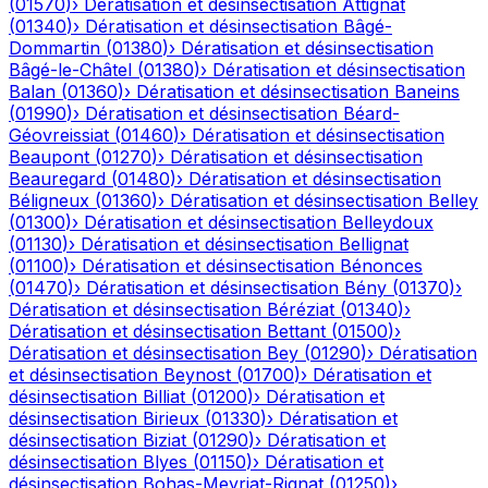
(
01570
)
›
Dératisation et désinsectisation
Attignat
(
01340
)
›
Dératisation et désinsectisation
Bâgé-
Dommartin
(
01380
)
›
Dératisation et désinsectisation
Bâgé-le-Châtel
(
01380
)
›
Dératisation et désinsectisation
Balan
(
01360
)
›
Dératisation et désinsectisation
Baneins
(
01990
)
›
Dératisation et désinsectisation
Béard-
Géovreissiat
(
01460
)
›
Dératisation et désinsectisation
Beaupont
(
01270
)
›
Dératisation et désinsectisation
Beauregard
(
01480
)
›
Dératisation et désinsectisation
Béligneux
(
01360
)
›
Dératisation et désinsectisation
Belley
(
01300
)
›
Dératisation et désinsectisation
Belleydoux
(
01130
)
›
Dératisation et désinsectisation
Bellignat
(
01100
)
›
Dératisation et désinsectisation
Bénonces
(
01470
)
›
Dératisation et désinsectisation
Bény
(
01370
)
›
Dératisation et désinsectisation
Béréziat
(
01340
)
›
Dératisation et désinsectisation
Bettant
(
01500
)
›
Dératisation et désinsectisation
Bey
(
01290
)
›
Dératisation
et désinsectisation
Beynost
(
01700
)
›
Dératisation et
désinsectisation
Billiat
(
01200
)
›
Dératisation et
désinsectisation
Birieux
(
01330
)
›
Dératisation et
désinsectisation
Biziat
(
01290
)
›
Dératisation et
désinsectisation
Blyes
(
01150
)
›
Dératisation et
désinsectisation
Bohas-Meyriat-Rignat
(
01250
)
›