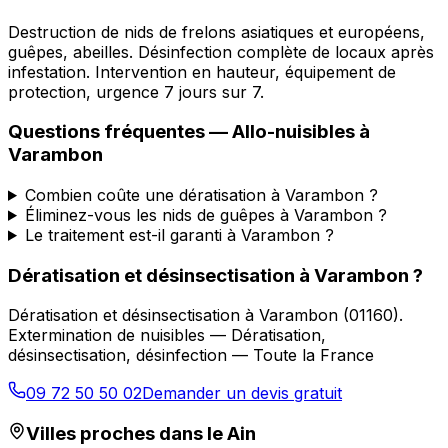
Destruction de nids de frelons asiatiques et européens,
guêpes, abeilles. Désinfection complète de locaux après
infestation. Intervention en hauteur, équipement de
protection, urgence 7 jours sur 7.
Questions fréquentes —
Allo-nuisibles
à
Varambon
Combien coûte une dératisation à Varambon ?
Éliminez-vous les nids de guêpes à Varambon ?
Le traitement est-il garanti à Varambon ?
Dératisation et désinsectisation
à
Varambon
?
Dératisation et désinsectisation
à
Varambon
(
01160
).
Extermination de nuisibles — Dératisation,
désinsectisation, désinfection — Toute la France
09 72 50 50 02
Demander un devis gratuit
Villes proches dans le
Ain