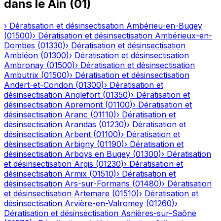
dans le
Ain
(
01
)
›
Dératisation et désinsectisation
Ambérieu-en-Bugey
(
01500
)
›
Dératisation et désinsectisation
Ambérieux-en-
Dombes
(
01330
)
›
Dératisation et désinsectisation
Ambléon
(
01300
)
›
Dératisation et désinsectisation
Ambronay
(
01500
)
›
Dératisation et désinsectisation
Ambutrix
(
01500
)
›
Dératisation et désinsectisation
Andert-et-Condon
(
01300
)
›
Dératisation et
désinsectisation
Anglefort
(
01350
)
›
Dératisation et
désinsectisation
Apremont
(
01100
)
›
Dératisation et
désinsectisation
Aranc
(
01110
)
›
Dératisation et
désinsectisation
Arandas
(
01230
)
›
Dératisation et
désinsectisation
Arbent
(
01100
)
›
Dératisation et
désinsectisation
Arbigny
(
01190
)
›
Dératisation et
désinsectisation
Arboys en Bugey
(
01300
)
›
Dératisation
et désinsectisation
Argis
(
01230
)
›
Dératisation et
désinsectisation
Armix
(
01510
)
›
Dératisation et
désinsectisation
Ars-sur-Formans
(
01480
)
›
Dératisation
et désinsectisation
Artemare
(
01510
)
›
Dératisation et
désinsectisation
Arvière-en-Valromey
(
01260
)
›
Dératisation et désinsectisation
Asnières-sur-Saône