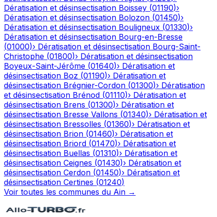
Dératisation et désinsectisation
Boissey
(
01190
)
›
Dératisation et désinsectisation
Bolozon
(
01450
)
›
Dératisation et désinsectisation
Bouligneux
(
01330
)
›
Dératisation et désinsectisation
Bourg-en-Bresse
(
01000
)
›
Dératisation et désinsectisation
Bourg-Saint-
Christophe
(
01800
)
›
Dératisation et désinsectisation
Boyeux-Saint-Jérôme
(
01640
)
›
Dératisation et
désinsectisation
Boz
(
01190
)
›
Dératisation et
désinsectisation
Brégnier-Cordon
(
01300
)
›
Dératisation
et désinsectisation
Brénod
(
01110
)
›
Dératisation et
désinsectisation
Brens
(
01300
)
›
Dératisation et
désinsectisation
Bresse Vallons
(
01340
)
›
Dératisation et
désinsectisation
Bressolles
(
01360
)
›
Dératisation et
désinsectisation
Brion
(
01460
)
›
Dératisation et
désinsectisation
Briord
(
01470
)
›
Dératisation et
désinsectisation
Buellas
(
01310
)
›
Dératisation et
désinsectisation
Ceignes
(
01430
)
›
Dératisation et
désinsectisation
Cerdon
(
01450
)
›
Dératisation et
désinsectisation
Certines
(
01240
)
Voir toutes les communes du
Ain
→