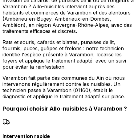
Invasion de cafards, de punaises de lit ou de rongeurs à
Varambon ? Allo-nuisibles intervient auprès des
habitants et commerces de Varambon et des alentours
(Ambérieu-en-Bugey, Ambérieux-en-Dombes,
Ambléon), en région Auvergne-Rhône-Alpes, avec des
traitements efficaces et discrets.
Rats et souris, cafards et blattes, punaises de lit,
fourmis, puces, guêpes et frelons : notre technicien
identifie l'espèce présente à Varambon, localise les
foyers et applique le traitement adapté, avec un suivi
pour éviter la réinfestation.
Varambon fait partie des communes du Ain où nous
intervenons régulièrement contre les nuisibles. Un
technicien passe à Varambon (01160), établit le
diagnostic et applique le traitement adapté sur place.
Pourquoi choisir
Allo-nuisibles
à
Varambon
?
Intervention rapide