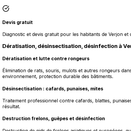
Devis gratuit
Diagnostic et devis gratuit pour les habitants de Verjon et 
Dératisation, désinsectisation, désinfection à Ve
Dératisation et lutte contre rongeurs
Élimination de rats, souris, mulots et autres rongeurs da
environnement, protection durable des bâtiments.
Désinsectisation : cafards, punaises, mites
Traitement professionnel contre cafards, blattes, punaises 
résultat.
Destruction frelons, guêpes et désinfection
Destruction de nids de frelons asiatiques et européens, g