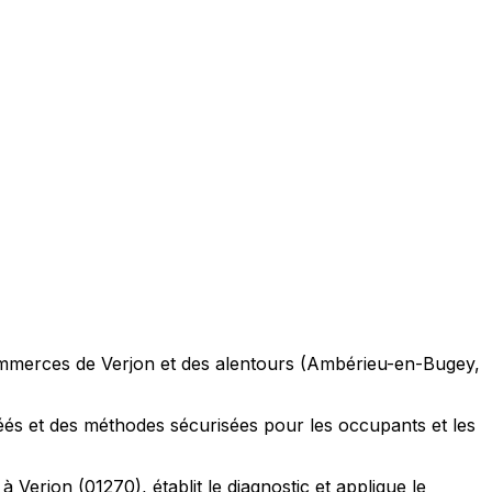
 commerces de Verjon et des alentours (Ambérieu-en-Bugey,
éés et des méthodes sécurisées pour les occupants et les
Verjon (01270), établit le diagnostic et applique le