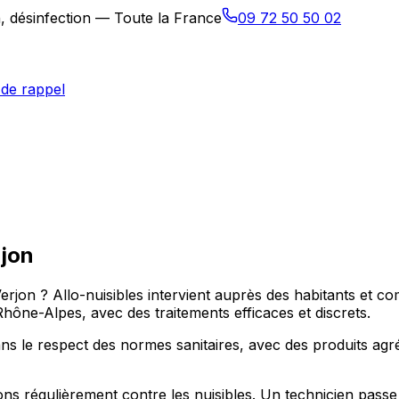
n, désinfection — Toute la France
09 72 50 50 02
de rappel
jon
Verjon ? Allo-nuisibles intervient auprès des habitants et
e-Alpes, avec des traitements efficaces et discrets.
ns le respect des normes sanitaires, avec des produits agr
 régulièrement contre les nuisibles. Un technicien passe à 