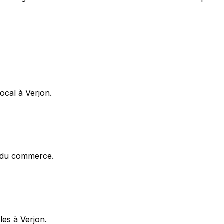
ocal à Verjon.
x du commerce.
bles à Verjon.