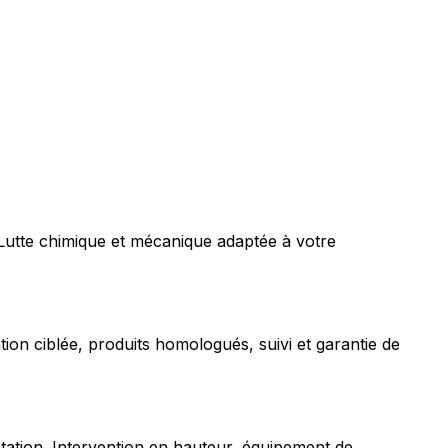
 Lutte chimique et mécanique adaptée à votre
tion ciblée, produits homologués, suivi et garantie de
station. Intervention en hauteur, équipement de