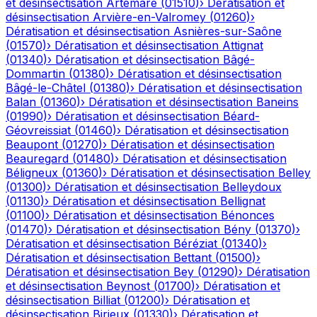
et désinsectisation
Artemare
(
01510
)
›
Dératisation et
désinsectisation
Arvière-en-Valromey
(
01260
)
›
Dératisation et désinsectisation
Asnières-sur-Saône
(
01570
)
›
Dératisation et désinsectisation
Attignat
(
01340
)
›
Dératisation et désinsectisation
Bâgé-
Dommartin
(
01380
)
›
Dératisation et désinsectisation
Bâgé-le-Châtel
(
01380
)
›
Dératisation et désinsectisation
Balan
(
01360
)
›
Dératisation et désinsectisation
Baneins
(
01990
)
›
Dératisation et désinsectisation
Béard-
Géovreissiat
(
01460
)
›
Dératisation et désinsectisation
Beaupont
(
01270
)
›
Dératisation et désinsectisation
Beauregard
(
01480
)
›
Dératisation et désinsectisation
Béligneux
(
01360
)
›
Dératisation et désinsectisation
Belley
(
01300
)
›
Dératisation et désinsectisation
Belleydoux
(
01130
)
›
Dératisation et désinsectisation
Bellignat
(
01100
)
›
Dératisation et désinsectisation
Bénonces
(
01470
)
›
Dératisation et désinsectisation
Bény
(
01370
)
›
Dératisation et désinsectisation
Béréziat
(
01340
)
›
Dératisation et désinsectisation
Bettant
(
01500
)
›
Dératisation et désinsectisation
Bey
(
01290
)
›
Dératisation
et désinsectisation
Beynost
(
01700
)
›
Dératisation et
désinsectisation
Billiat
(
01200
)
›
Dératisation et
désinsectisation
Birieux
(
01330
)
›
Dératisation et