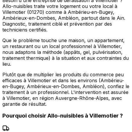
Besoin d'une entreprise de dératisation à Villemotier ?
Allo-nuisibles traite votre logement ou votre local à
Villemotier (01270) comme à Ambérieu-en-Bugey,
Ambérieux-en-Dombes, Ambléon, partout dans le Ain.
Diagnostic, traitement ciblé et prévention par des
techniciens certifiés.
Que le problème touche une maison, un appartement,
un restaurant ou un local professionnel à Villemotier,
nous adaptons la méthode (appâts, gel, pulvérisation,
traitement thermique) à la situation et aux contraintes du
lieu.
Plutôt que de multiplier les produits du commerce peu
efficaces à Villemotier et dans les environs (Ambérieu-
en-Bugey, Ambérieux-en-Dombes, Ambléon), confiez le
traitement à un professionnel. L'intervention est assurée
à Villemotier, en région Auvergne-Rhône-Alpes, avec
garantie de résultat.
Pourquoi choisir
Allo-nuisibles
à
Villemotier
?