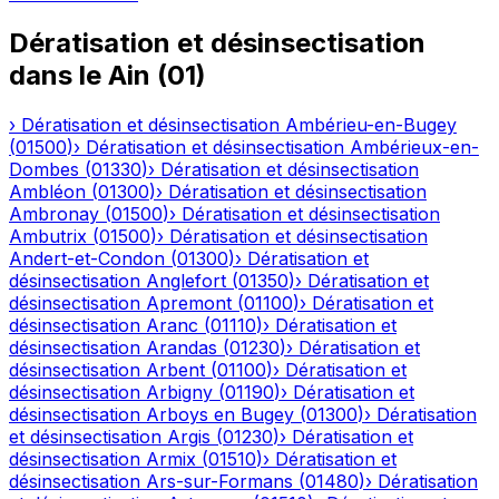
Dératisation et désinsectisation
dans le
Ain
(
01
)
›
Dératisation et désinsectisation
Ambérieu-en-Bugey
(
01500
)
›
Dératisation et désinsectisation
Ambérieux-en-
Dombes
(
01330
)
›
Dératisation et désinsectisation
Ambléon
(
01300
)
›
Dératisation et désinsectisation
Ambronay
(
01500
)
›
Dératisation et désinsectisation
Ambutrix
(
01500
)
›
Dératisation et désinsectisation
Andert-et-Condon
(
01300
)
›
Dératisation et
désinsectisation
Anglefort
(
01350
)
›
Dératisation et
désinsectisation
Apremont
(
01100
)
›
Dératisation et
désinsectisation
Aranc
(
01110
)
›
Dératisation et
désinsectisation
Arandas
(
01230
)
›
Dératisation et
désinsectisation
Arbent
(
01100
)
›
Dératisation et
désinsectisation
Arbigny
(
01190
)
›
Dératisation et
désinsectisation
Arboys en Bugey
(
01300
)
›
Dératisation
et désinsectisation
Argis
(
01230
)
›
Dératisation et
désinsectisation
Armix
(
01510
)
›
Dératisation et
désinsectisation
Ars-sur-Formans
(
01480
)
›
Dératisation