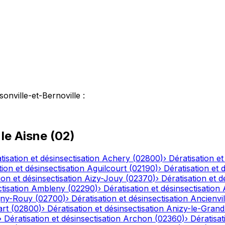
sonville-et-Bernoville
:
 le
Aisne
(
02
)
tisation et désinsectisation
Achery
(
02800
)
›
Dératisation et
tion et désinsectisation
Aguilcourt
(
02190
)
›
Dératisation et 
ion et désinsectisation
Aizy-Jouy
(
02370
)
›
Dératisation et d
tisation
Ambleny
(
02290
)
›
Dératisation et désinsectisation
ny-Rouy
(
02700
)
›
Dératisation et désinsectisation
Ancienvil
art
(
02800
)
›
Dératisation et désinsectisation
Anizy-le-Grand
›
Dératisation et désinsectisation
Archon
(
02360
)
›
Dératisat