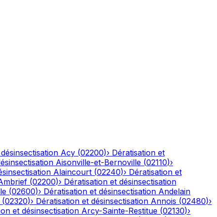
 désinsectisation
Acy
(
02200
)
›
Dératisation et
désinsectisation
Aisonville-et-Bernoville
(
02110
)
›
ésinsectisation
Alaincourt
(
02240
)
›
Dératisation et
Ambrief
(
02200
)
›
Dératisation et désinsectisation
le
(
02600
)
›
Dératisation et désinsectisation
Andelain
(
02320
)
›
Dératisation et désinsectisation
Annois
(
02480
)
›
ion et désinsectisation
Arcy-Sainte-Restitue
(
02130
)
›