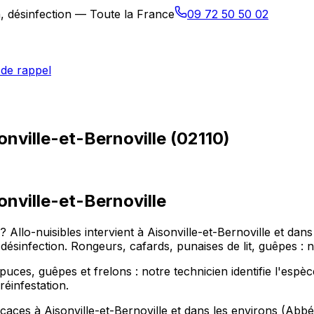
n, désinfection — Toute la France
09 72 50 50 02
de rappel
onville-et-Bernoville (02110)
onville-et-Bernoville
 ? Allo-nuisibles intervient à Aisonville-et-Bernoville et 
 la désinfection. Rongeurs, cafards, punaises de lit, guêpes 
 puces, guêpes et frelons : notre technicien identifie l'espèc
réinfestation.
caces à Aisonville-et-Bernoville et dans les environs (Abbé