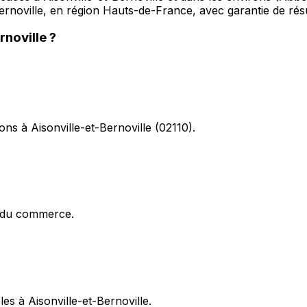
Bernoville, en région Hauts-de-France, avec garantie de résu
rnoville
?
ons à Aisonville-et-Bernoville (02110).
x du commerce.
les à Aisonville-et-Bernoville.