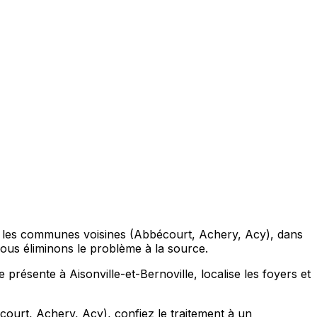
dans les communes voisines (Abbécourt, Achery, Acy), dans
: nous éliminons le problème à la source.
e présente à Aisonville-et-Bernoville, localise les foyers et
court, Achery, Acy), confiez le traitement à un