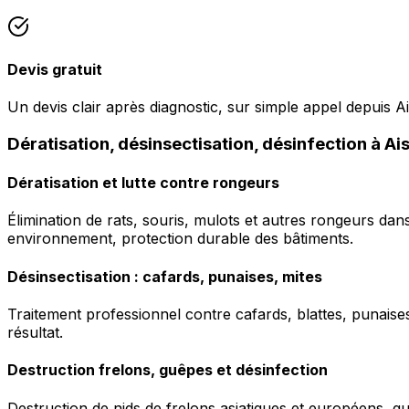
Devis gratuit
Un devis clair après diagnostic, sur simple appel depuis Ai
Dératisation, désinsectisation, désinfection à Ai
Dératisation et lutte contre rongeurs
Élimination de rats, souris, mulots et autres rongeurs da
environnement, protection durable des bâtiments.
Désinsectisation : cafards, punaises, mites
Traitement professionnel contre cafards, blattes, punaises 
résultat.
Destruction frelons, guêpes et désinfection
Destruction de nids de frelons asiatiques et européens, g