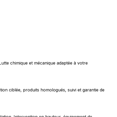
 Lutte chimique et mécanique adaptée à votre
tion ciblée, produits homologués, suivi et garantie de
station. Intervention en hauteur, équipement de