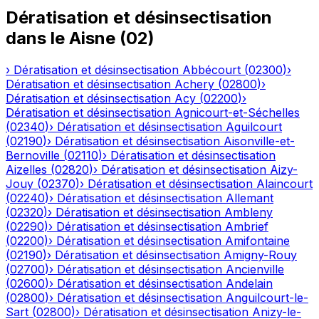
Dératisation et désinsectisation
dans le
Aisne
(
02
)
›
Dératisation et désinsectisation
Abbécourt
(
02300
)
›
Dératisation et désinsectisation
Achery
(
02800
)
›
Dératisation et désinsectisation
Acy
(
02200
)
›
Dératisation et désinsectisation
Agnicourt-et-Séchelles
(
02340
)
›
Dératisation et désinsectisation
Aguilcourt
(
02190
)
›
Dératisation et désinsectisation
Aisonville-et-
Bernoville
(
02110
)
›
Dératisation et désinsectisation
Aizelles
(
02820
)
›
Dératisation et désinsectisation
Aizy-
Jouy
(
02370
)
›
Dératisation et désinsectisation
Alaincourt
(
02240
)
›
Dératisation et désinsectisation
Allemant
(
02320
)
›
Dératisation et désinsectisation
Ambleny
(
02290
)
›
Dératisation et désinsectisation
Ambrief
(
02200
)
›
Dératisation et désinsectisation
Amifontaine
(
02190
)
›
Dératisation et désinsectisation
Amigny-Rouy
(
02700
)
›
Dératisation et désinsectisation
Ancienville
(
02600
)
›
Dératisation et désinsectisation
Andelain
(
02800
)
›
Dératisation et désinsectisation
Anguilcourt-le-
Sart
(
02800
)
›
Dératisation et désinsectisation
Anizy-le-