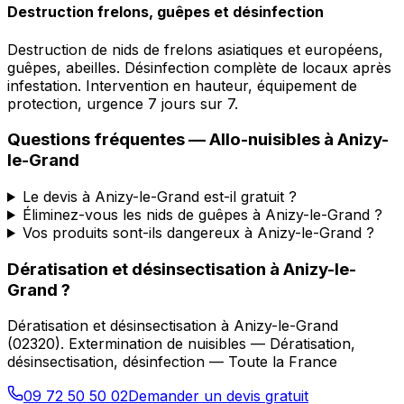
Destruction frelons, guêpes et désinfection
Destruction de nids de frelons asiatiques et européens,
guêpes, abeilles. Désinfection complète de locaux après
infestation. Intervention en hauteur, équipement de
protection, urgence 7 jours sur 7.
Questions fréquentes —
Allo-nuisibles
à
Anizy-
le-Grand
Le devis à Anizy-le-Grand est-il gratuit ?
Éliminez-vous les nids de guêpes à Anizy-le-Grand ?
Vos produits sont-ils dangereux à Anizy-le-Grand ?
Dératisation et désinsectisation
à
Anizy-le-
Grand
?
Dératisation et désinsectisation
à
Anizy-le-Grand
(
02320
).
Extermination de nuisibles — Dératisation,
désinsectisation, désinfection — Toute la France
09 72 50 50 02
Demander un devis gratuit