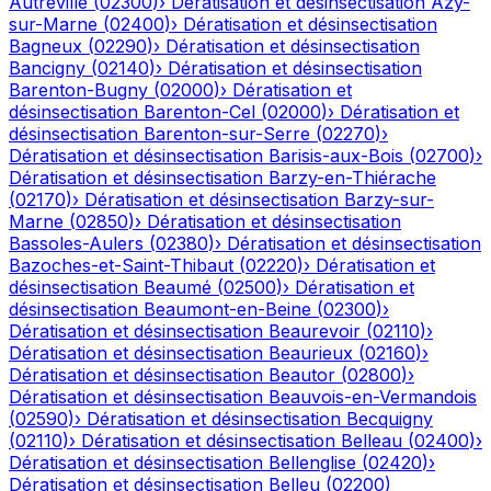
Autreville
(
02300
)
›
Dératisation et désinsectisation
Azy-
sur-Marne
(
02400
)
›
Dératisation et désinsectisation
Bagneux
(
02290
)
›
Dératisation et désinsectisation
Bancigny
(
02140
)
›
Dératisation et désinsectisation
Barenton-Bugny
(
02000
)
›
Dératisation et
désinsectisation
Barenton-Cel
(
02000
)
›
Dératisation et
désinsectisation
Barenton-sur-Serre
(
02270
)
›
Dératisation et désinsectisation
Barisis-aux-Bois
(
02700
)
›
Dératisation et désinsectisation
Barzy-en-Thiérache
(
02170
)
›
Dératisation et désinsectisation
Barzy-sur-
Marne
(
02850
)
›
Dératisation et désinsectisation
Bassoles-Aulers
(
02380
)
›
Dératisation et désinsectisation
Bazoches-et-Saint-Thibaut
(
02220
)
›
Dératisation et
désinsectisation
Beaumé
(
02500
)
›
Dératisation et
désinsectisation
Beaumont-en-Beine
(
02300
)
›
Dératisation et désinsectisation
Beaurevoir
(
02110
)
›
Dératisation et désinsectisation
Beaurieux
(
02160
)
›
Dératisation et désinsectisation
Beautor
(
02800
)
›
Dératisation et désinsectisation
Beauvois-en-Vermandois
(
02590
)
›
Dératisation et désinsectisation
Becquigny
(
02110
)
›
Dératisation et désinsectisation
Belleau
(
02400
)
›
Dératisation et désinsectisation
Bellenglise
(
02420
)
›
Dératisation et désinsectisation
Belleu
(
02200
)