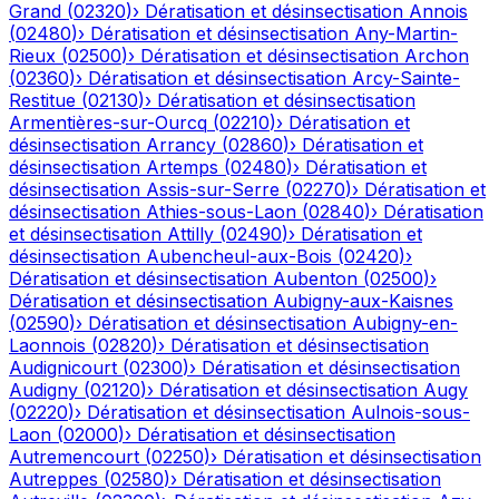
Grand
(
02320
)
›
Dératisation et désinsectisation
Annois
(
02480
)
›
Dératisation et désinsectisation
Any-Martin-
Rieux
(
02500
)
›
Dératisation et désinsectisation
Archon
(
02360
)
›
Dératisation et désinsectisation
Arcy-Sainte-
Restitue
(
02130
)
›
Dératisation et désinsectisation
Armentières-sur-Ourcq
(
02210
)
›
Dératisation et
désinsectisation
Arrancy
(
02860
)
›
Dératisation et
désinsectisation
Artemps
(
02480
)
›
Dératisation et
désinsectisation
Assis-sur-Serre
(
02270
)
›
Dératisation et
désinsectisation
Athies-sous-Laon
(
02840
)
›
Dératisation
et désinsectisation
Attilly
(
02490
)
›
Dératisation et
désinsectisation
Aubencheul-aux-Bois
(
02420
)
›
Dératisation et désinsectisation
Aubenton
(
02500
)
›
Dératisation et désinsectisation
Aubigny-aux-Kaisnes
(
02590
)
›
Dératisation et désinsectisation
Aubigny-en-
Laonnois
(
02820
)
›
Dératisation et désinsectisation
Audignicourt
(
02300
)
›
Dératisation et désinsectisation
Audigny
(
02120
)
›
Dératisation et désinsectisation
Augy
(
02220
)
›
Dératisation et désinsectisation
Aulnois-sous-
Laon
(
02000
)
›
Dératisation et désinsectisation
Autremencourt
(
02250
)
›
Dératisation et désinsectisation
Autreppes
(
02580
)
›
Dératisation et désinsectisation