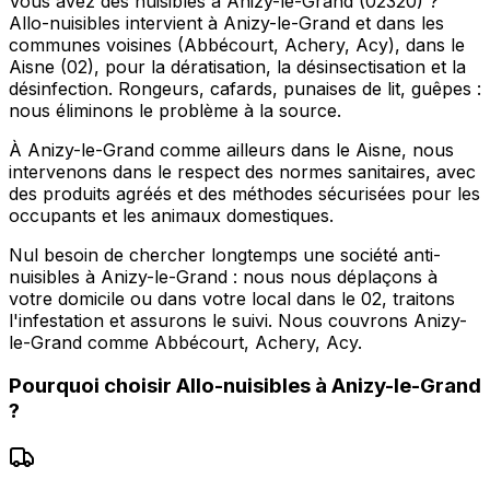
Vous avez des nuisibles à Anizy-le-Grand (02320) ?
Allo-nuisibles intervient à Anizy-le-Grand et dans les
communes voisines (Abbécourt, Achery, Acy), dans le
Aisne (02), pour la dératisation, la désinsectisation et la
désinfection. Rongeurs, cafards, punaises de lit, guêpes :
nous éliminons le problème à la source.
À Anizy-le-Grand comme ailleurs dans le Aisne, nous
intervenons dans le respect des normes sanitaires, avec
des produits agréés et des méthodes sécurisées pour les
occupants et les animaux domestiques.
Nul besoin de chercher longtemps une société anti-
nuisibles à Anizy-le-Grand : nous nous déplaçons à
votre domicile ou dans votre local dans le 02, traitons
l'infestation et assurons le suivi. Nous couvrons Anizy-
le-Grand comme Abbécourt, Achery, Acy.
Pourquoi choisir
Allo-nuisibles
à
Anizy-le-Grand
?