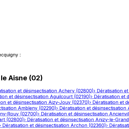
ecquigny
:
 le
Aisne
(
02
)
tisation et désinsectisation
Achery
(
02800
)
›
Dératisation et
tion et désinsectisation
Aguilcourt
(
02190
)
›
Dératisation et 
ion et désinsectisation
Aizy-Jouy
(
02370
)
›
Dératisation et d
tisation
Ambleny
(
02290
)
›
Dératisation et désinsectisation
ny-Rouy
(
02700
)
›
Dératisation et désinsectisation
Ancienvil
art
(
02800
)
›
Dératisation et désinsectisation
Anizy-le-Grand
›
Dératisation et désinsectisation
Archon
(
02360
)
›
Dératisat