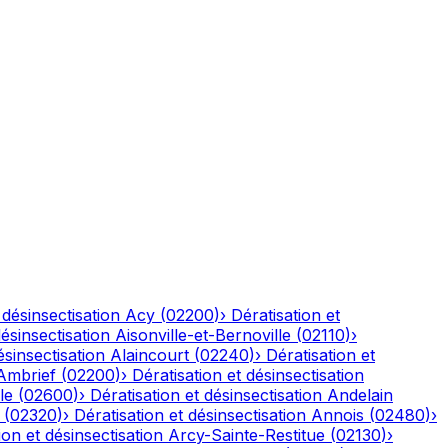
 désinsectisation
Acy
(
02200
)
›
Dératisation et
désinsectisation
Aisonville-et-Bernoville
(
02110
)
›
ésinsectisation
Alaincourt
(
02240
)
›
Dératisation et
Ambrief
(
02200
)
›
Dératisation et désinsectisation
le
(
02600
)
›
Dératisation et désinsectisation
Andelain
(
02320
)
›
Dératisation et désinsectisation
Annois
(
02480
)
›
ion et désinsectisation
Arcy-Sainte-Restitue
(
02130
)
›