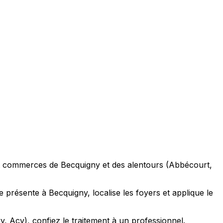
s et commerces de Becquigny et des alentours (Abbécourt,
ce présente à Becquigny, localise les foyers et applique le
, Acy), confiez le traitement à un professionnel.