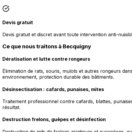
Devis gratuit
Devis gratuit et discret avant toute intervention anti-nuisib
Ce que nous traitons à Becquigny
Dératisation et lutte contre rongeurs
Élimination de rats, souris, mulots et autres rongeurs da
environnement, protection durable des bâtiments.
Désinsectisation : cafards, punaises, mites
Traitement professionnel contre cafards, blattes, punaises 
résultat.
Destruction frelons, guêpes et désinfection
Destruction de nids de frelons asiatiques et européens, g