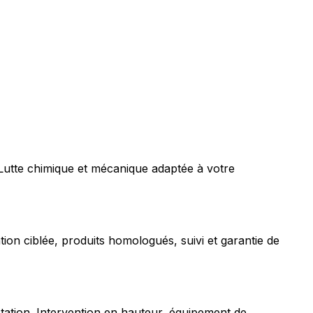
 Lutte chimique et mécanique adaptée à votre
tion ciblée, produits homologués, suivi et garantie de
station. Intervention en hauteur, équipement de