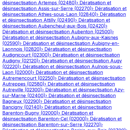
désinsectisation
Artemps
(
02480
)
›
Dératisation et
désinsectisation
Assis-sur-Serre
(
02270
)
›
Dératisation et
désinsectisation
Athies-sous-Laon
(
02840
)
›
Dératisation
et désinsectisation
Attilly
(
02490
)
›
Dératisation et
désinsectisation
Aubencheul-aux-Bois
(
02420
)
›
Dératisation et désinsectisation
Aubenton
(
02500
)
›
Dératisation et désinsectisation
Aubigny-aux-Kaisnes
(
02590
)
›
Dératisation et désinsectisation
Aubigny-en-
Laonnois
(
02820
)
›
Dératisation et désinsectisation
Audignicourt
(
02300
)
›
Dératisation et désinsectisation
Audigny
(
02120
)
›
Dératisation et désinsectisation
Augy
(
02220
)
›
Dératisation et désinsectisation
Aulnois-sous-
Laon
(
02000
)
›
Dératisation et désinsectisation
Autremencourt
(
02250
)
›
Dératisation et désinsectisation
Autreppes
(
02580
)
›
Dératisation et désinsectisation
Autreville
(
02300
)
›
Dératisation et désinsectisation
Azy-
sur-Marne
(
02400
)
›
Dératisation et désinsectisation
Bagneux
(
02290
)
›
Dératisation et désinsectisation
Bancigny
(
02140
)
›
Dératisation et désinsectisation
Barenton-Bugny
(
02000
)
›
Dératisation et
désinsectisation
Barenton-Cel
(
02000
)
›
Dératisation et
désinsectisation
Barenton-sur-Serre
(
02270
)
›