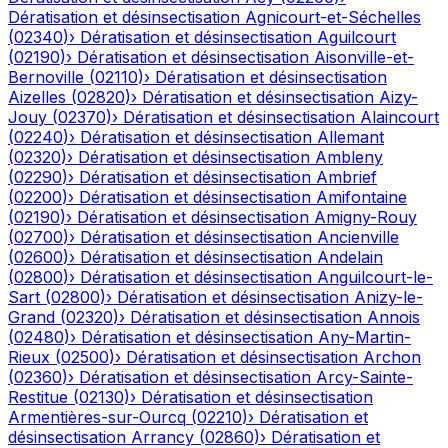
Dératisation et désinsectisation
Agnicourt-et-Séchelles
(
02340
)
›
Dératisation et désinsectisation
Aguilcourt
(
02190
)
›
Dératisation et désinsectisation
Aisonville-et-
Bernoville
(
02110
)
›
Dératisation et désinsectisation
Aizelles
(
02820
)
›
Dératisation et désinsectisation
Aizy-
Jouy
(
02370
)
›
Dératisation et désinsectisation
Alaincourt
(
02240
)
›
Dératisation et désinsectisation
Allemant
(
02320
)
›
Dératisation et désinsectisation
Ambleny
(
02290
)
›
Dératisation et désinsectisation
Ambrief
(
02200
)
›
Dératisation et désinsectisation
Amifontaine
(
02190
)
›
Dératisation et désinsectisation
Amigny-Rouy
(
02700
)
›
Dératisation et désinsectisation
Ancienville
(
02600
)
›
Dératisation et désinsectisation
Andelain
(
02800
)
›
Dératisation et désinsectisation
Anguilcourt-le-
Sart
(
02800
)
›
Dératisation et désinsectisation
Anizy-le-
Grand
(
02320
)
›
Dératisation et désinsectisation
Annois
(
02480
)
›
Dératisation et désinsectisation
Any-Martin-
Rieux
(
02500
)
›
Dératisation et désinsectisation
Archon
(
02360
)
›
Dératisation et désinsectisation
Arcy-Sainte-
Restitue
(
02130
)
›
Dératisation et désinsectisation
Armentières-sur-Ourcq
(
02210
)
›
Dératisation et
désinsectisation
Arrancy
(
02860
)
›
Dératisation et