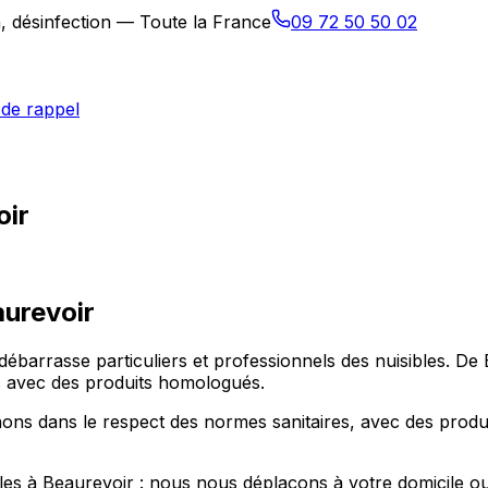
n, désinfection — Toute la France
09 72 50 50 02
de rappel
oir
urevoir
 débarrasse particuliers et professionnels des nuisibles. D
ons avec des produits homologués.
nons dans le respect des normes sanitaires, avec des produ
s à Beaurevoir : nous nous déplaçons à votre domicile ou da