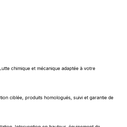
 Lutte chimique et mécanique adaptée à votre
tion ciblée, produits homologués, suivi et garantie de
station. Intervention en hauteur, équipement de