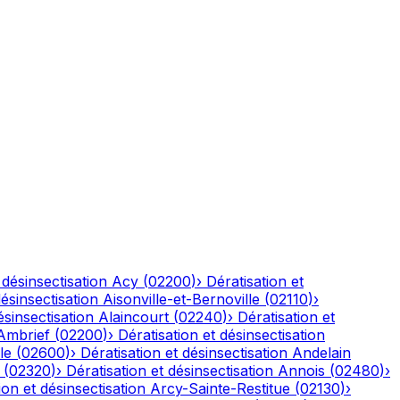
 désinsectisation
Acy
(
02200
)
›
Dératisation et
désinsectisation
Aisonville-et-Bernoville
(
02110
)
›
ésinsectisation
Alaincourt
(
02240
)
›
Dératisation et
Ambrief
(
02200
)
›
Dératisation et désinsectisation
le
(
02600
)
›
Dératisation et désinsectisation
Andelain
(
02320
)
›
Dératisation et désinsectisation
Annois
(
02480
)
›
ion et désinsectisation
Arcy-Sainte-Restitue
(
02130
)
›