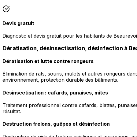
Devis gratuit
Diagnostic et devis gratuit pour les habitants de Beaurevoi
Dératisation, désinsectisation, désinfection à B
Dératisation et lutte contre rongeurs
Élimination de rats, souris, mulots et autres rongeurs da
environnement, protection durable des bâtiments.
Désinsectisation : cafards, punaises, mites
Traitement professionnel contre cafards, blattes, punaises 
résultat.
Destruction frelons, guêpes et désinfection
Destruction de nids de frelons asiatiques et européens, g