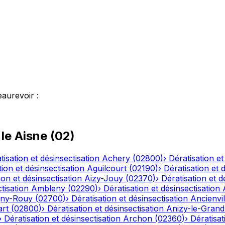
eaurevoir
:
 le
Aisne
(
02
)
tisation et désinsectisation
Achery
(
02800
)
›
Dératisation et
tion et désinsectisation
Aguilcourt
(
02190
)
›
Dératisation et 
ion et désinsectisation
Aizy-Jouy
(
02370
)
›
Dératisation et d
tisation
Ambleny
(
02290
)
›
Dératisation et désinsectisation
ny-Rouy
(
02700
)
›
Dératisation et désinsectisation
Ancienvil
art
(
02800
)
›
Dératisation et désinsectisation
Anizy-le-Grand
›
Dératisation et désinsectisation
Archon
(
02360
)
›
Dératisat