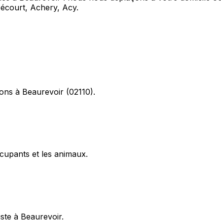
écourt, Achery, Acy.
ions à Beaurevoir (02110).
cupants et les animaux.
iste à Beaurevoir.