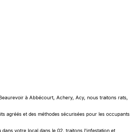
e Beaurevoir à Abbécourt, Achery, Acy, nous traitons rats,
its agréés et des méthodes sécurisées pour les occupants
ns votre local dans le 02, traitons l'infestation et