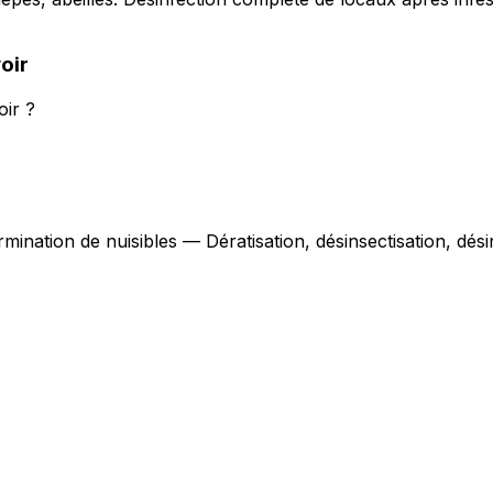
oir
oir ?
rmination de nuisibles — Dératisation, désinsectisation, dé