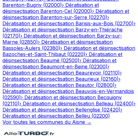
Barenton-Bugny
(
02000
)
›
Dératisation et
désinsectisation
Barenton-Cel
(
02000
)
›
Dératisation et
désinsectisation
Barenton-sur-Serre
(
02270
)
›
Dératisation et désinsectisation
Barisis-aux-Bois
(
02700
)
›
Dératisation et désinsectisation
Barzy-en-Thiérache
(
02170
)
›
Dératisation et désinsectisation
Barzy-sur-
Marne
(
02850
)
›
Dératisation et désinsectisation
Bassoles-Aulers
(
02380
)
›
Dératisation et désinsectisation
Bazoches-et-Saint-Thibaut
(
02220
)
›
Dératisation et
désinsectisation
Beaumé
(
02500
)
›
Dératisation et
désinsectisation
Beaumont-en-Beine
(
02300
)
›
Dératisation et désinsectisation
Beaurevoir
(
02110
)
›
Dératisation et désinsectisation
Beaurieux
(
02160
)
›
Dératisation et désinsectisation
Beautor
(
02800
)
›
Dératisation et désinsectisation
Beauvois-en-Vermandois
(
02590
)
›
Dératisation et désinsectisation
Becquigny
(
02110
)
›
Dératisation et désinsectisation
Belleau
(
02400
)
›
Dératisation et désinsectisation
Bellenglise
(
02420
)
›
Dératisation et désinsectisation
Belleu
(
02200
)
Voir toutes les communes du
Aisne
→