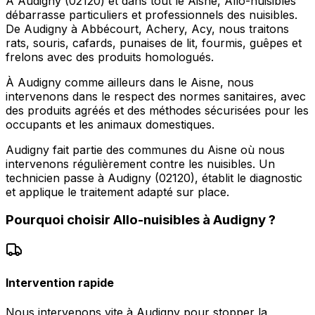
À Audigny (02120) et dans tout le Aisne, Allo-nuisibles
débarrasse particuliers et professionnels des nuisibles.
De Audigny à Abbécourt, Achery, Acy, nous traitons
rats, souris, cafards, punaises de lit, fourmis, guêpes et
frelons avec des produits homologués.
À Audigny comme ailleurs dans le Aisne, nous
intervenons dans le respect des normes sanitaires, avec
des produits agréés et des méthodes sécurisées pour les
occupants et les animaux domestiques.
Audigny fait partie des communes du Aisne où nous
intervenons régulièrement contre les nuisibles. Un
technicien passe à Audigny (02120), établit le diagnostic
et applique le traitement adapté sur place.
Pourquoi choisir
Allo-nuisibles
à
Audigny
?
Intervention rapide
Nous intervenons vite à Audigny pour stopper la