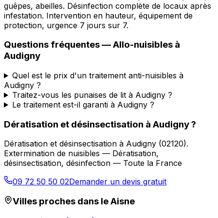
guêpes, abeilles. Désinfection complète de locaux après
infestation. Intervention en hauteur, équipement de
protection, urgence 7 jours sur 7.
Questions fréquentes —
Allo-nuisibles
à
Audigny
Quel est le prix d'un traitement anti-nuisibles à
Audigny ?
Traitez-vous les punaises de lit à Audigny ?
Le traitement est-il garanti à Audigny ?
Dératisation et désinsectisation
à
Audigny
?
Dératisation et désinsectisation
à
Audigny
(
02120
).
Extermination de nuisibles — Dératisation,
désinsectisation, désinfection — Toute la France
09 72 50 50 02
Demander un devis gratuit
Villes proches dans le
Aisne