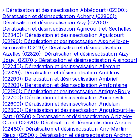
›
Dératisation et désinsectisation
Abbécourt
(
02300
)
›
Dératisation et désinsectisation
Achery
(
02800
)
›
Dératisation et désinsectisation
Acy
(
02200
)
›
Dératisation et désinsectisation
Agnicourt-et-Séchelles
(
02340
)
›
Dératisation et désinsectisation
Aguilcourt
(
02190
)
›
Dératisation et désinsectisation
Aisonville-et-
Bernoville
(
02110
)
›
Dératisation et désinsectisation
Aizelles
(
02820
)
›
Dératisation et désinsectisation
Aizy-
Jouy
(
02370
)
›
Dératisation et désinsectisation
Alaincourt
(
02240
)
›
Dératisation et désinsectisation
Allemant
(
02320
)
›
Dératisation et désinsectisation
Ambleny
(
02290
)
›
Dératisation et désinsectisation
Ambrief
(
02200
)
›
Dératisation et désinsectisation
Amifontaine
(
02190
)
›
Dératisation et désinsectisation
Amigny-Rouy
(
02700
)
›
Dératisation et désinsectisation
Ancienville
(
02600
)
›
Dératisation et désinsectisation
Andelain
(
02800
)
›
Dératisation et désinsectisation
Anguilcourt-le-
Sart
(
02800
)
›
Dératisation et désinsectisation
Anizy-le-
Grand
(
02320
)
›
Dératisation et désinsectisation
Annois
(
02480
)
›
Dératisation et désinsectisation
Any-Martin-
Rieux
(
02500
)
›
Dératisation et désinsectisation
Archon