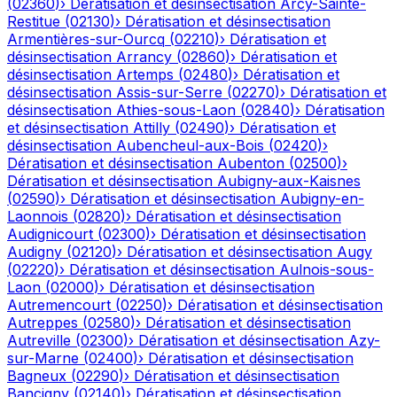
(
02360
)
›
Dératisation et désinsectisation
Arcy-Sainte-
Restitue
(
02130
)
›
Dératisation et désinsectisation
Armentières-sur-Ourcq
(
02210
)
›
Dératisation et
désinsectisation
Arrancy
(
02860
)
›
Dératisation et
désinsectisation
Artemps
(
02480
)
›
Dératisation et
désinsectisation
Assis-sur-Serre
(
02270
)
›
Dératisation et
désinsectisation
Athies-sous-Laon
(
02840
)
›
Dératisation
et désinsectisation
Attilly
(
02490
)
›
Dératisation et
désinsectisation
Aubencheul-aux-Bois
(
02420
)
›
Dératisation et désinsectisation
Aubenton
(
02500
)
›
Dératisation et désinsectisation
Aubigny-aux-Kaisnes
(
02590
)
›
Dératisation et désinsectisation
Aubigny-en-
Laonnois
(
02820
)
›
Dératisation et désinsectisation
Audignicourt
(
02300
)
›
Dératisation et désinsectisation
Audigny
(
02120
)
›
Dératisation et désinsectisation
Augy
(
02220
)
›
Dératisation et désinsectisation
Aulnois-sous-
Laon
(
02000
)
›
Dératisation et désinsectisation
Autremencourt
(
02250
)
›
Dératisation et désinsectisation
Autreppes
(
02580
)
›
Dératisation et désinsectisation
Autreville
(
02300
)
›
Dératisation et désinsectisation
Azy-
sur-Marne
(
02400
)
›
Dératisation et désinsectisation
Bagneux
(
02290
)
›
Dératisation et désinsectisation
Bancigny
(
02140
)
›
Dératisation et désinsectisation