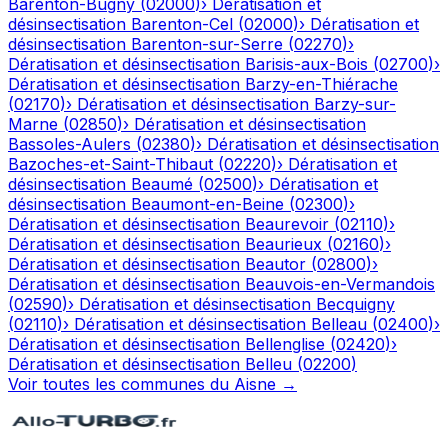
Barenton-Bugny
(
02000
)
›
Dératisation et
désinsectisation
Barenton-Cel
(
02000
)
›
Dératisation et
désinsectisation
Barenton-sur-Serre
(
02270
)
›
Dératisation et désinsectisation
Barisis-aux-Bois
(
02700
)
›
Dératisation et désinsectisation
Barzy-en-Thiérache
(
02170
)
›
Dératisation et désinsectisation
Barzy-sur-
Marne
(
02850
)
›
Dératisation et désinsectisation
Bassoles-Aulers
(
02380
)
›
Dératisation et désinsectisation
Bazoches-et-Saint-Thibaut
(
02220
)
›
Dératisation et
désinsectisation
Beaumé
(
02500
)
›
Dératisation et
désinsectisation
Beaumont-en-Beine
(
02300
)
›
Dératisation et désinsectisation
Beaurevoir
(
02110
)
›
Dératisation et désinsectisation
Beaurieux
(
02160
)
›
Dératisation et désinsectisation
Beautor
(
02800
)
›
Dératisation et désinsectisation
Beauvois-en-Vermandois
(
02590
)
›
Dératisation et désinsectisation
Becquigny
(
02110
)
›
Dératisation et désinsectisation
Belleau
(
02400
)
›
Dératisation et désinsectisation
Bellenglise
(
02420
)
›
Dératisation et désinsectisation
Belleu
(
02200
)
Voir toutes les communes du
Aisne
→