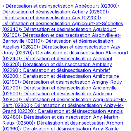
›
Dératisation et désinsectisation
Abbécourt
(
02300
)
›
Dératisation et désinsectisation
Achery
(
02800
)
›
Dératisation et désinsectisation
Acy
(
02200
)
›
Dératisation et désinsectisation
Agnicourt-et-Séchelles
(
02340
)
›
Dératisation et désinsectisation
Aguilcourt
(
02190
)
›
Dératisation et désinsectisation
Aisonville-et-
Bernoville
(
02110
)
›
Dératisation et désinsectisation
Aizelles
(
02820
)
›
Dératisation et désinsectisation
Aizy-
Jouy
(
02370
)
›
Dératisation et désinsectisation
Alaincourt
(
02240
)
›
Dératisation et désinsectisation
Allemant
(
02320
)
›
Dératisation et désinsectisation
Ambleny
(
02290
)
›
Dératisation et désinsectisation
Ambrief
(
02200
)
›
Dératisation et désinsectisation
Amifontaine
(
02190
)
›
Dératisation et désinsectisation
Amigny-Rouy
(
02700
)
›
Dératisation et désinsectisation
Ancienville
(
02600
)
›
Dératisation et désinsectisation
Andelain
(
02800
)
›
Dératisation et désinsectisation
Anguilcourt-le-
Sart
(
02800
)
›
Dératisation et désinsectisation
Anizy-le-
Grand
(
02320
)
›
Dératisation et désinsectisation
Annois
(
02480
)
›
Dératisation et désinsectisation
Any-Martin-
Rieux
(
02500
)
›
Dératisation et désinsectisation
Archon
(
02360
)
›
Dératisation et désinsectisation
Arcy-Sainte-