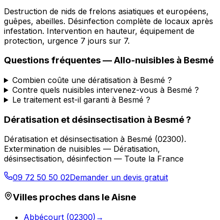
Destruction de nids de frelons asiatiques et européens,
guêpes, abeilles. Désinfection complète de locaux après
infestation. Intervention en hauteur, équipement de
protection, urgence 7 jours sur 7.
Questions fréquentes —
Allo-nuisibles
à
Besmé
Combien coûte une dératisation à Besmé ?
Contre quels nuisibles intervenez-vous à Besmé ?
Le traitement est-il garanti à Besmé ?
Dératisation et désinsectisation
à
Besmé
?
Dératisation et désinsectisation
à
Besmé
(
02300
).
Extermination de nuisibles — Dératisation,
désinsectisation, désinfection — Toute la France
09 72 50 50 02
Demander un devis gratuit
Villes proches dans le
Aisne
Abbécourt
(
02300
)
→