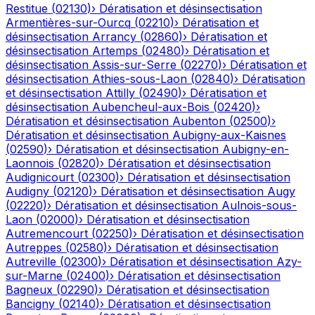
Restitue
(
02130
)
›
Dératisation et désinsectisation
Armentières-sur-Ourcq
(
02210
)
›
Dératisation et
désinsectisation
Arrancy
(
02860
)
›
Dératisation et
désinsectisation
Artemps
(
02480
)
›
Dératisation et
désinsectisation
Assis-sur-Serre
(
02270
)
›
Dératisation et
désinsectisation
Athies-sous-Laon
(
02840
)
›
Dératisation
et désinsectisation
Attilly
(
02490
)
›
Dératisation et
désinsectisation
Aubencheul-aux-Bois
(
02420
)
›
Dératisation et désinsectisation
Aubenton
(
02500
)
›
Dératisation et désinsectisation
Aubigny-aux-Kaisnes
(
02590
)
›
Dératisation et désinsectisation
Aubigny-en-
Laonnois
(
02820
)
›
Dératisation et désinsectisation
Audignicourt
(
02300
)
›
Dératisation et désinsectisation
Audigny
(
02120
)
›
Dératisation et désinsectisation
Augy
(
02220
)
›
Dératisation et désinsectisation
Aulnois-sous-
Laon
(
02000
)
›
Dératisation et désinsectisation
Autremencourt
(
02250
)
›
Dératisation et désinsectisation
Autreppes
(
02580
)
›
Dératisation et désinsectisation
Autreville
(
02300
)
›
Dératisation et désinsectisation
Azy-
sur-Marne
(
02400
)
›
Dératisation et désinsectisation
Bagneux
(
02290
)
›
Dératisation et désinsectisation
Bancigny
(
02140
)
›
Dératisation et désinsectisation