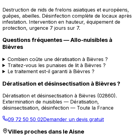
Destruction de nids de frelons asiatiques et européens,
guêpes, abeilles. Désinfection complète de locaux après
infestation. Intervention en hauteur, équipement de
protection, urgence 7 jours sur 7.
Questions fréquentes —
Allo-nuisibles
à
Bièvres
Combien coûte une dératisation à Bièvres ?
Traitez-vous les punaises de lit à Bièvres ?
Le traitement est-il garanti à Bièvres ?
Dératisation et désinsectisation
à
Bièvres
?
Dératisation et désinsectisation
à
Bièvres
(
02860
).
Extermination de nuisibles — Dératisation,
désinsectisation, désinfection — Toute la France
09 72 50 50 02
Demander un devis gratuit
Villes proches dans le
Aisne