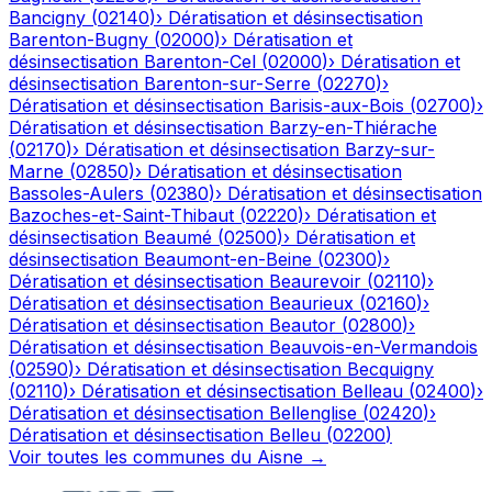
Bancigny
(
02140
)
›
Dératisation et désinsectisation
Barenton-Bugny
(
02000
)
›
Dératisation et
désinsectisation
Barenton-Cel
(
02000
)
›
Dératisation et
désinsectisation
Barenton-sur-Serre
(
02270
)
›
Dératisation et désinsectisation
Barisis-aux-Bois
(
02700
)
›
Dératisation et désinsectisation
Barzy-en-Thiérache
(
02170
)
›
Dératisation et désinsectisation
Barzy-sur-
Marne
(
02850
)
›
Dératisation et désinsectisation
Bassoles-Aulers
(
02380
)
›
Dératisation et désinsectisation
Bazoches-et-Saint-Thibaut
(
02220
)
›
Dératisation et
désinsectisation
Beaumé
(
02500
)
›
Dératisation et
désinsectisation
Beaumont-en-Beine
(
02300
)
›
Dératisation et désinsectisation
Beaurevoir
(
02110
)
›
Dératisation et désinsectisation
Beaurieux
(
02160
)
›
Dératisation et désinsectisation
Beautor
(
02800
)
›
Dératisation et désinsectisation
Beauvois-en-Vermandois
(
02590
)
›
Dératisation et désinsectisation
Becquigny
(
02110
)
›
Dératisation et désinsectisation
Belleau
(
02400
)
›
Dératisation et désinsectisation
Bellenglise
(
02420
)
›
Dératisation et désinsectisation
Belleu
(
02200
)
Voir toutes les communes du
Aisne
→