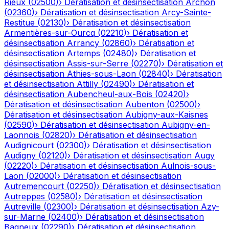
Rieux
(
02500
)
›
Dératisation et désinsectisation
Archon
(
02360
)
›
Dératisation et désinsectisation
Arcy-Sainte-
Restitue
(
02130
)
›
Dératisation et désinsectisation
Armentières-sur-Ourcq
(
02210
)
›
Dératisation et
désinsectisation
Arrancy
(
02860
)
›
Dératisation et
désinsectisation
Artemps
(
02480
)
›
Dératisation et
désinsectisation
Assis-sur-Serre
(
02270
)
›
Dératisation et
désinsectisation
Athies-sous-Laon
(
02840
)
›
Dératisation
et désinsectisation
Attilly
(
02490
)
›
Dératisation et
désinsectisation
Aubencheul-aux-Bois
(
02420
)
›
Dératisation et désinsectisation
Aubenton
(
02500
)
›
Dératisation et désinsectisation
Aubigny-aux-Kaisnes
(
02590
)
›
Dératisation et désinsectisation
Aubigny-en-
Laonnois
(
02820
)
›
Dératisation et désinsectisation
Audignicourt
(
02300
)
›
Dératisation et désinsectisation
Audigny
(
02120
)
›
Dératisation et désinsectisation
Augy
(
02220
)
›
Dératisation et désinsectisation
Aulnois-sous-
Laon
(
02000
)
›
Dératisation et désinsectisation
Autremencourt
(
02250
)
›
Dératisation et désinsectisation
Autreppes
(
02580
)
›
Dératisation et désinsectisation
Autreville
(
02300
)
›
Dératisation et désinsectisation
Azy-
sur-Marne
(
02400
)
›
Dératisation et désinsectisation
Bagneux
(
02290
)
›
Dératisation et désinsectisation