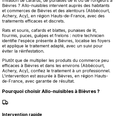
Invasion de cafards, de punaises de lit ou de rongeurs à
Bièvres ? Allo-nuisibles intervient auprès des habitants
et commerces de Bièvres et des alentours (Abbécourt,
Achery, Acy), en région Hauts-de-France, avec des
traitements efficaces et discrets.
Rats et souris, cafards et blattes, punaises de lit,
fourmis, puces, guêpes et frelons : notre technicien
identifie l'espèce présente à Bièvres, localise les foyers
et applique le traitement adapté, avec un suivi pour
éviter la réinfestation.
Plutôt que de multiplier les produits du commerce peu
efficaces à Bièvres et dans les environs (Abbécourt,
Achery, Acy), confiez le traitement à un professionnel.
L'intervention est assurée à Bièvres, en région Hauts-
de-France, avec garantie de résultat.
Pourquoi choisir
Allo-nuisibles
à
Bièvres
?
Intervention rapide