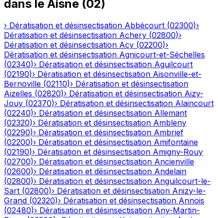
dans le
Aisne
(
02
)
›
Dératisation et désinsectisation
Abbécourt
(
02300
)
›
Dératisation et désinsectisation
Achery
(
02800
)
›
Dératisation et désinsectisation
Acy
(
02200
)
›
Dératisation et désinsectisation
Agnicourt-et-Séchelles
(
02340
)
›
Dératisation et désinsectisation
Aguilcourt
(
02190
)
›
Dératisation et désinsectisation
Aisonville-et-
Bernoville
(
02110
)
›
Dératisation et désinsectisation
Aizelles
(
02820
)
›
Dératisation et désinsectisation
Aizy-
Jouy
(
02370
)
›
Dératisation et désinsectisation
Alaincourt
(
02240
)
›
Dératisation et désinsectisation
Allemant
(
02320
)
›
Dératisation et désinsectisation
Ambleny
(
02290
)
›
Dératisation et désinsectisation
Ambrief
(
02200
)
›
Dératisation et désinsectisation
Amifontaine
(
02190
)
›
Dératisation et désinsectisation
Amigny-Rouy
(
02700
)
›
Dératisation et désinsectisation
Ancienville
(
02600
)
›
Dératisation et désinsectisation
Andelain
(
02800
)
›
Dératisation et désinsectisation
Anguilcourt-le-
Sart
(
02800
)
›
Dératisation et désinsectisation
Anizy-le-
Grand
(
02320
)
›
Dératisation et désinsectisation
Annois
(
02480
)
›
Dératisation et désinsectisation
Any-Martin-