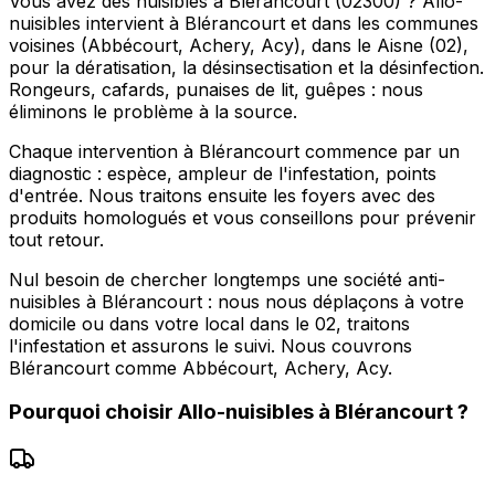
Vous avez des nuisibles à Blérancourt (02300) ? Allo-
nuisibles intervient à Blérancourt et dans les communes
voisines (Abbécourt, Achery, Acy), dans le Aisne (02),
pour la dératisation, la désinsectisation et la désinfection.
Rongeurs, cafards, punaises de lit, guêpes : nous
éliminons le problème à la source.
Chaque intervention à Blérancourt commence par un
diagnostic : espèce, ampleur de l'infestation, points
d'entrée. Nous traitons ensuite les foyers avec des
produits homologués et vous conseillons pour prévenir
tout retour.
Nul besoin de chercher longtemps une société anti-
nuisibles à Blérancourt : nous nous déplaçons à votre
domicile ou dans votre local dans le 02, traitons
l'infestation et assurons le suivi. Nous couvrons
Blérancourt comme Abbécourt, Achery, Acy.
Pourquoi choisir
Allo-nuisibles
à
Blérancourt
?