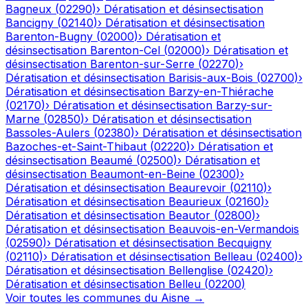
Bagneux
(
02290
)
›
Dératisation et désinsectisation
Bancigny
(
02140
)
›
Dératisation et désinsectisation
Barenton-Bugny
(
02000
)
›
Dératisation et
désinsectisation
Barenton-Cel
(
02000
)
›
Dératisation et
désinsectisation
Barenton-sur-Serre
(
02270
)
›
Dératisation et désinsectisation
Barisis-aux-Bois
(
02700
)
›
Dératisation et désinsectisation
Barzy-en-Thiérache
(
02170
)
›
Dératisation et désinsectisation
Barzy-sur-
Marne
(
02850
)
›
Dératisation et désinsectisation
Bassoles-Aulers
(
02380
)
›
Dératisation et désinsectisation
Bazoches-et-Saint-Thibaut
(
02220
)
›
Dératisation et
désinsectisation
Beaumé
(
02500
)
›
Dératisation et
désinsectisation
Beaumont-en-Beine
(
02300
)
›
Dératisation et désinsectisation
Beaurevoir
(
02110
)
›
Dératisation et désinsectisation
Beaurieux
(
02160
)
›
Dératisation et désinsectisation
Beautor
(
02800
)
›
Dératisation et désinsectisation
Beauvois-en-Vermandois
(
02590
)
›
Dératisation et désinsectisation
Becquigny
(
02110
)
›
Dératisation et désinsectisation
Belleau
(
02400
)
›
Dératisation et désinsectisation
Bellenglise
(
02420
)
›
Dératisation et désinsectisation
Belleu
(
02200
)
Voir toutes les communes du
Aisne
→