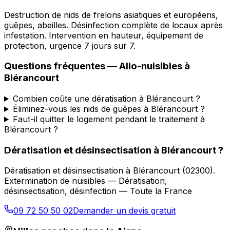
Destruction de nids de frelons asiatiques et européens,
guêpes, abeilles. Désinfection complète de locaux après
infestation. Intervention en hauteur, équipement de
protection, urgence 7 jours sur 7.
Questions fréquentes —
Allo-nuisibles
à
Blérancourt
Combien coûte une dératisation à Blérancourt ?
Éliminez-vous les nids de guêpes à Blérancourt ?
Faut-il quitter le logement pendant le traitement à
Blérancourt ?
Dératisation et désinsectisation
à
Blérancourt
?
Dératisation et désinsectisation
à
Blérancourt
(
02300
).
Extermination de nuisibles — Dératisation,
désinsectisation, désinfection — Toute la France
09 72 50 50 02
Demander un devis gratuit