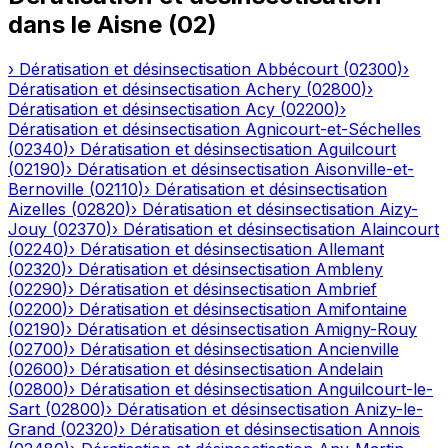
dans le
Aisne
(
02
)
›
Dératisation et désinsectisation
Abbécourt
(
02300
)
›
Dératisation et désinsectisation
Achery
(
02800
)
›
Dératisation et désinsectisation
Acy
(
02200
)
›
Dératisation et désinsectisation
Agnicourt-et-Séchelles
(
02340
)
›
Dératisation et désinsectisation
Aguilcourt
(
02190
)
›
Dératisation et désinsectisation
Aisonville-et-
Bernoville
(
02110
)
›
Dératisation et désinsectisation
Aizelles
(
02820
)
›
Dératisation et désinsectisation
Aizy-
Jouy
(
02370
)
›
Dératisation et désinsectisation
Alaincourt
(
02240
)
›
Dératisation et désinsectisation
Allemant
(
02320
)
›
Dératisation et désinsectisation
Ambleny
(
02290
)
›
Dératisation et désinsectisation
Ambrief
(
02200
)
›
Dératisation et désinsectisation
Amifontaine
(
02190
)
›
Dératisation et désinsectisation
Amigny-Rouy
(
02700
)
›
Dératisation et désinsectisation
Ancienville
(
02600
)
›
Dératisation et désinsectisation
Andelain
(
02800
)
›
Dératisation et désinsectisation
Anguilcourt-le-
Sart
(
02800
)
›
Dératisation et désinsectisation
Anizy-le-
Grand
(
02320
)
›
Dératisation et désinsectisation
Annois