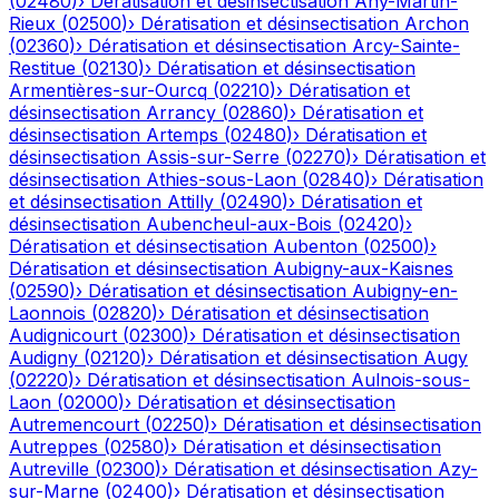
(
02480
)
›
Dératisation et désinsectisation
Any-Martin-
Rieux
(
02500
)
›
Dératisation et désinsectisation
Archon
(
02360
)
›
Dératisation et désinsectisation
Arcy-Sainte-
Restitue
(
02130
)
›
Dératisation et désinsectisation
Armentières-sur-Ourcq
(
02210
)
›
Dératisation et
désinsectisation
Arrancy
(
02860
)
›
Dératisation et
désinsectisation
Artemps
(
02480
)
›
Dératisation et
désinsectisation
Assis-sur-Serre
(
02270
)
›
Dératisation et
désinsectisation
Athies-sous-Laon
(
02840
)
›
Dératisation
et désinsectisation
Attilly
(
02490
)
›
Dératisation et
désinsectisation
Aubencheul-aux-Bois
(
02420
)
›
Dératisation et désinsectisation
Aubenton
(
02500
)
›
Dératisation et désinsectisation
Aubigny-aux-Kaisnes
(
02590
)
›
Dératisation et désinsectisation
Aubigny-en-
Laonnois
(
02820
)
›
Dératisation et désinsectisation
Audignicourt
(
02300
)
›
Dératisation et désinsectisation
Audigny
(
02120
)
›
Dératisation et désinsectisation
Augy
(
02220
)
›
Dératisation et désinsectisation
Aulnois-sous-
Laon
(
02000
)
›
Dératisation et désinsectisation
Autremencourt
(
02250
)
›
Dératisation et désinsectisation
Autreppes
(
02580
)
›
Dératisation et désinsectisation
Autreville
(
02300
)
›
Dératisation et désinsectisation
Azy-
sur-Marne
(
02400
)
›
Dératisation et désinsectisation