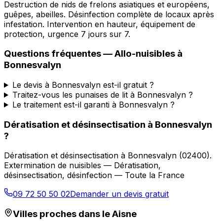
Destruction de nids de frelons asiatiques et européens,
guêpes, abeilles. Désinfection complète de locaux après
infestation. Intervention en hauteur, équipement de
protection, urgence 7 jours sur 7.
Questions fréquentes —
Allo-nuisibles
à
Bonnesvalyn
Le devis à Bonnesvalyn est-il gratuit ?
Traitez-vous les punaises de lit à Bonnesvalyn ?
Le traitement est-il garanti à Bonnesvalyn ?
Dératisation et désinsectisation
à
Bonnesvalyn
?
Dératisation et désinsectisation
à
Bonnesvalyn
(
02400
).
Extermination de nuisibles — Dératisation,
désinsectisation, désinfection — Toute la France
09 72 50 50 02
Demander un devis gratuit
Villes proches dans le
Aisne