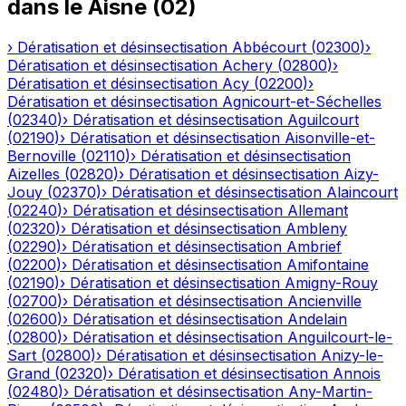
dans le
Aisne
(
02
)
›
Dératisation et désinsectisation
Abbécourt
(
02300
)
›
Dératisation et désinsectisation
Achery
(
02800
)
›
Dératisation et désinsectisation
Acy
(
02200
)
›
Dératisation et désinsectisation
Agnicourt-et-Séchelles
(
02340
)
›
Dératisation et désinsectisation
Aguilcourt
(
02190
)
›
Dératisation et désinsectisation
Aisonville-et-
Bernoville
(
02110
)
›
Dératisation et désinsectisation
Aizelles
(
02820
)
›
Dératisation et désinsectisation
Aizy-
Jouy
(
02370
)
›
Dératisation et désinsectisation
Alaincourt
(
02240
)
›
Dératisation et désinsectisation
Allemant
(
02320
)
›
Dératisation et désinsectisation
Ambleny
(
02290
)
›
Dératisation et désinsectisation
Ambrief
(
02200
)
›
Dératisation et désinsectisation
Amifontaine
(
02190
)
›
Dératisation et désinsectisation
Amigny-Rouy
(
02700
)
›
Dératisation et désinsectisation
Ancienville
(
02600
)
›
Dératisation et désinsectisation
Andelain
(
02800
)
›
Dératisation et désinsectisation
Anguilcourt-le-
Sart
(
02800
)
›
Dératisation et désinsectisation
Anizy-le-
Grand
(
02320
)
›
Dératisation et désinsectisation
Annois
(
02480
)
›
Dératisation et désinsectisation
Any-Martin-