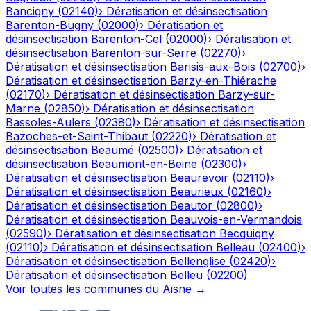
Bancigny
(
02140
)
›
Dératisation et désinsectisation
Barenton-Bugny
(
02000
)
›
Dératisation et
désinsectisation
Barenton-Cel
(
02000
)
›
Dératisation et
désinsectisation
Barenton-sur-Serre
(
02270
)
›
Dératisation et désinsectisation
Barisis-aux-Bois
(
02700
)
›
Dératisation et désinsectisation
Barzy-en-Thiérache
(
02170
)
›
Dératisation et désinsectisation
Barzy-sur-
Marne
(
02850
)
›
Dératisation et désinsectisation
Bassoles-Aulers
(
02380
)
›
Dératisation et désinsectisation
Bazoches-et-Saint-Thibaut
(
02220
)
›
Dératisation et
désinsectisation
Beaumé
(
02500
)
›
Dératisation et
désinsectisation
Beaumont-en-Beine
(
02300
)
›
Dératisation et désinsectisation
Beaurevoir
(
02110
)
›
Dératisation et désinsectisation
Beaurieux
(
02160
)
›
Dératisation et désinsectisation
Beautor
(
02800
)
›
Dératisation et désinsectisation
Beauvois-en-Vermandois
(
02590
)
›
Dératisation et désinsectisation
Becquigny
(
02110
)
›
Dératisation et désinsectisation
Belleau
(
02400
)
›
Dératisation et désinsectisation
Bellenglise
(
02420
)
›
Dératisation et désinsectisation
Belleu
(
02200
)
Voir toutes les communes du
Aisne
→