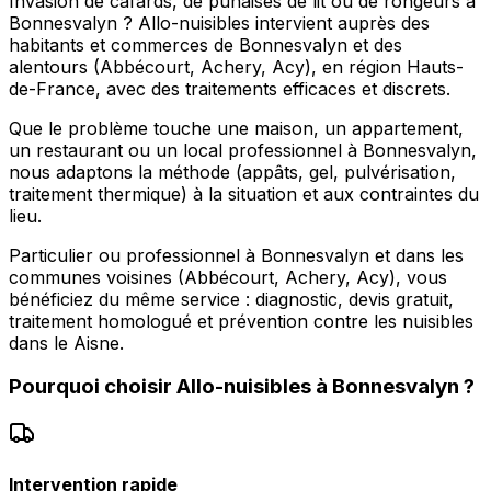
Invasion de cafards, de punaises de lit ou de rongeurs à
Bonnesvalyn ? Allo-nuisibles intervient auprès des
habitants et commerces de Bonnesvalyn et des
alentours (Abbécourt, Achery, Acy), en région Hauts-
de-France, avec des traitements efficaces et discrets.
Que le problème touche une maison, un appartement,
un restaurant ou un local professionnel à Bonnesvalyn,
nous adaptons la méthode (appâts, gel, pulvérisation,
traitement thermique) à la situation et aux contraintes du
lieu.
Particulier ou professionnel à Bonnesvalyn et dans les
communes voisines (Abbécourt, Achery, Acy), vous
bénéficiez du même service : diagnostic, devis gratuit,
traitement homologué et prévention contre les nuisibles
dans le Aisne.
Pourquoi choisir
Allo-nuisibles
à
Bonnesvalyn
?
Intervention rapide