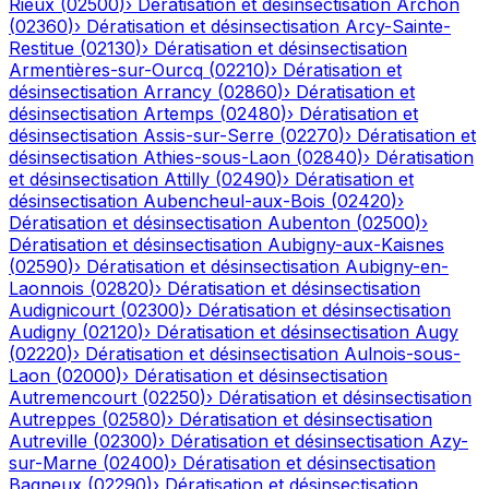
Rieux
(
02500
)
›
Dératisation et désinsectisation
Archon
(
02360
)
›
Dératisation et désinsectisation
Arcy-Sainte-
Restitue
(
02130
)
›
Dératisation et désinsectisation
Armentières-sur-Ourcq
(
02210
)
›
Dératisation et
désinsectisation
Arrancy
(
02860
)
›
Dératisation et
désinsectisation
Artemps
(
02480
)
›
Dératisation et
désinsectisation
Assis-sur-Serre
(
02270
)
›
Dératisation et
désinsectisation
Athies-sous-Laon
(
02840
)
›
Dératisation
et désinsectisation
Attilly
(
02490
)
›
Dératisation et
désinsectisation
Aubencheul-aux-Bois
(
02420
)
›
Dératisation et désinsectisation
Aubenton
(
02500
)
›
Dératisation et désinsectisation
Aubigny-aux-Kaisnes
(
02590
)
›
Dératisation et désinsectisation
Aubigny-en-
Laonnois
(
02820
)
›
Dératisation et désinsectisation
Audignicourt
(
02300
)
›
Dératisation et désinsectisation
Audigny
(
02120
)
›
Dératisation et désinsectisation
Augy
(
02220
)
›
Dératisation et désinsectisation
Aulnois-sous-
Laon
(
02000
)
›
Dératisation et désinsectisation
Autremencourt
(
02250
)
›
Dératisation et désinsectisation
Autreppes
(
02580
)
›
Dératisation et désinsectisation
Autreville
(
02300
)
›
Dératisation et désinsectisation
Azy-
sur-Marne
(
02400
)
›
Dératisation et désinsectisation
Bagneux
(
02290
)
›
Dératisation et désinsectisation