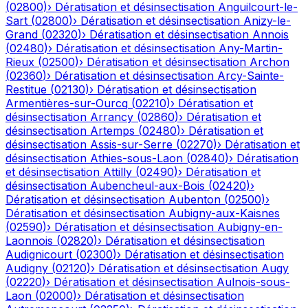
(
02800
)
›
Dératisation et désinsectisation
Anguilcourt-le-
Sart
(
02800
)
›
Dératisation et désinsectisation
Anizy-le-
Grand
(
02320
)
›
Dératisation et désinsectisation
Annois
(
02480
)
›
Dératisation et désinsectisation
Any-Martin-
Rieux
(
02500
)
›
Dératisation et désinsectisation
Archon
(
02360
)
›
Dératisation et désinsectisation
Arcy-Sainte-
Restitue
(
02130
)
›
Dératisation et désinsectisation
Armentières-sur-Ourcq
(
02210
)
›
Dératisation et
désinsectisation
Arrancy
(
02860
)
›
Dératisation et
désinsectisation
Artemps
(
02480
)
›
Dératisation et
désinsectisation
Assis-sur-Serre
(
02270
)
›
Dératisation et
désinsectisation
Athies-sous-Laon
(
02840
)
›
Dératisation
et désinsectisation
Attilly
(
02490
)
›
Dératisation et
désinsectisation
Aubencheul-aux-Bois
(
02420
)
›
Dératisation et désinsectisation
Aubenton
(
02500
)
›
Dératisation et désinsectisation
Aubigny-aux-Kaisnes
(
02590
)
›
Dératisation et désinsectisation
Aubigny-en-
Laonnois
(
02820
)
›
Dératisation et désinsectisation
Audignicourt
(
02300
)
›
Dératisation et désinsectisation
Audigny
(
02120
)
›
Dératisation et désinsectisation
Augy
(
02220
)
›
Dératisation et désinsectisation
Aulnois-sous-
Laon
(
02000
)
›
Dératisation et désinsectisation