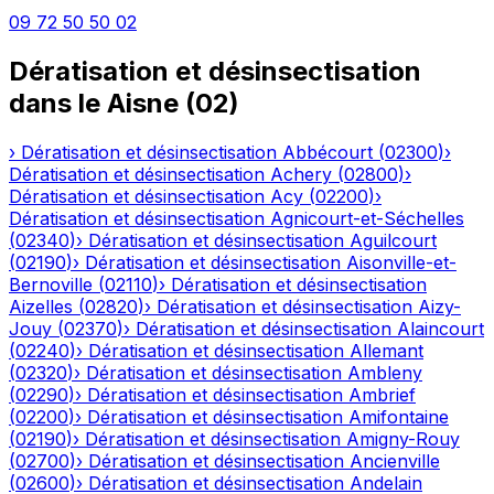
09 72 50 50 02
Dératisation et désinsectisation
dans le
Aisne
(
02
)
›
Dératisation et désinsectisation
Abbécourt
(
02300
)
›
Dératisation et désinsectisation
Achery
(
02800
)
›
Dératisation et désinsectisation
Acy
(
02200
)
›
Dératisation et désinsectisation
Agnicourt-et-Séchelles
(
02340
)
›
Dératisation et désinsectisation
Aguilcourt
(
02190
)
›
Dératisation et désinsectisation
Aisonville-et-
Bernoville
(
02110
)
›
Dératisation et désinsectisation
Aizelles
(
02820
)
›
Dératisation et désinsectisation
Aizy-
Jouy
(
02370
)
›
Dératisation et désinsectisation
Alaincourt
(
02240
)
›
Dératisation et désinsectisation
Allemant
(
02320
)
›
Dératisation et désinsectisation
Ambleny
(
02290
)
›
Dératisation et désinsectisation
Ambrief
(
02200
)
›
Dératisation et désinsectisation
Amifontaine
(
02190
)
›
Dératisation et désinsectisation
Amigny-Rouy
(
02700
)
›
Dératisation et désinsectisation
Ancienville
(
02600
)
›
Dératisation et désinsectisation
Andelain