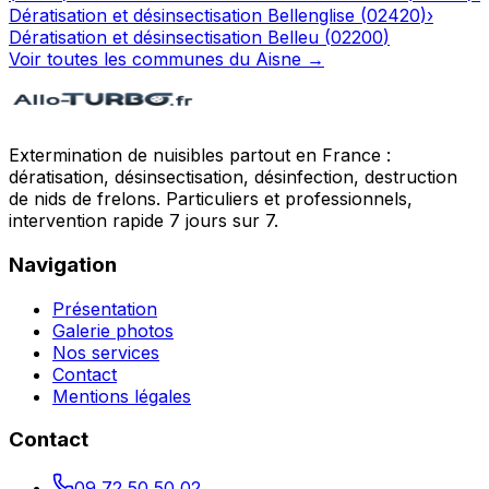
Dératisation et désinsectisation
Bellenglise
(
02420
)
›
Dératisation et désinsectisation
Belleu
(
02200
)
Voir toutes les communes du
Aisne
→
Extermination de nuisibles partout en France :
dératisation, désinsectisation, désinfection, destruction
de nids de frelons. Particuliers et professionnels,
intervention rapide 7 jours sur 7.
Navigation
Présentation
Galerie photos
Nos services
Contact
Mentions légales
Contact
09 72 50 50 02