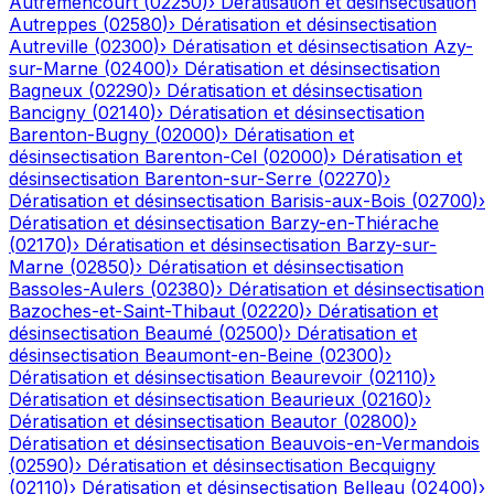
Autremencourt
(
02250
)
›
Dératisation et désinsectisation
Autreppes
(
02580
)
›
Dératisation et désinsectisation
Autreville
(
02300
)
›
Dératisation et désinsectisation
Azy-
sur-Marne
(
02400
)
›
Dératisation et désinsectisation
Bagneux
(
02290
)
›
Dératisation et désinsectisation
Bancigny
(
02140
)
›
Dératisation et désinsectisation
Barenton-Bugny
(
02000
)
›
Dératisation et
désinsectisation
Barenton-Cel
(
02000
)
›
Dératisation et
désinsectisation
Barenton-sur-Serre
(
02270
)
›
Dératisation et désinsectisation
Barisis-aux-Bois
(
02700
)
›
Dératisation et désinsectisation
Barzy-en-Thiérache
(
02170
)
›
Dératisation et désinsectisation
Barzy-sur-
Marne
(
02850
)
›
Dératisation et désinsectisation
Bassoles-Aulers
(
02380
)
›
Dératisation et désinsectisation
Bazoches-et-Saint-Thibaut
(
02220
)
›
Dératisation et
désinsectisation
Beaumé
(
02500
)
›
Dératisation et
désinsectisation
Beaumont-en-Beine
(
02300
)
›
Dératisation et désinsectisation
Beaurevoir
(
02110
)
›
Dératisation et désinsectisation
Beaurieux
(
02160
)
›
Dératisation et désinsectisation
Beautor
(
02800
)
›
Dératisation et désinsectisation
Beauvois-en-Vermandois
(
02590
)
›
Dératisation et désinsectisation
Becquigny
(
02110
)
›
Dératisation et désinsectisation
Belleau
(
02400
)
›