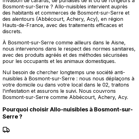
Invasion de cafards, de punaises de lit ou de rongeurs à
Bosmont-sur-Serre ? Allo-nuisibles intervient auprès
des habitants et commerces de Bosmont-sur-Serre et
des alentours (Abbécourt, Achery, Acy), en région
Hauts-de-France, avec des traitements efficaces et
discrets.
À Bosmont-sur-Serre comme ailleurs dans le Aisne,
nous intervenons dans le respect des normes sanitaires,
avec des produits agréés et des méthodes sécurisées
pour les occupants et les animaux domestiques.
Nul besoin de chercher longtemps une société anti-
nuisibles à Bosmont-sur-Serre : nous nous déplaçons à
votre domicile ou dans votre local dans le 02, traitons
l'infestation et assurons le suivi. Nous couvrons
Bosmont-sur-Serre comme Abbécourt, Achery, Acy.
Pourquoi choisir
Allo-nuisibles
à
Bosmont-sur-
Serre
?