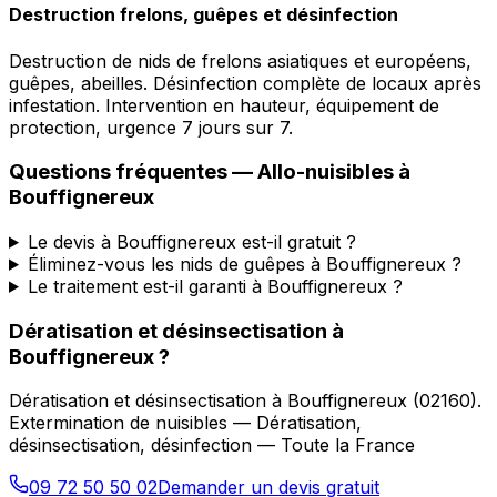
Destruction frelons, guêpes et désinfection
Destruction de nids de frelons asiatiques et européens,
guêpes, abeilles. Désinfection complète de locaux après
infestation. Intervention en hauteur, équipement de
protection, urgence 7 jours sur 7.
Questions fréquentes —
Allo-nuisibles
à
Bouffignereux
Le devis à Bouffignereux est-il gratuit ?
Éliminez-vous les nids de guêpes à Bouffignereux ?
Le traitement est-il garanti à Bouffignereux ?
Dératisation et désinsectisation
à
Bouffignereux
?
Dératisation et désinsectisation
à
Bouffignereux
(
02160
).
Extermination de nuisibles — Dératisation,
désinsectisation, désinfection — Toute la France
09 72 50 50 02
Demander un devis gratuit