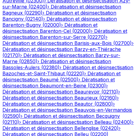
Autreville
(
02300
)
›
Dératisation et désinsectisation
Azy-
sur-Marne
(
02400
)
›
Dératisation et désinsectisation
Bagneux
(
02290
)
›
Dératisation et désinsectisation
Bancigny
(
02140
)
›
Dératisation et désinsectisation
Barenton-Bugny
(
02000
)
›
Dératisation et
désinsectisation
Barenton-Cel
(
02000
)
›
Dératisation et
désinsectisation
Barenton-sur-Serre
(
02270
)
›
Dératisation et désinsectisation
Barisis-aux-Bois
(
02700
)
›
Dératisation et désinsectisation
Barzy-en-Thiérache
(
02170
)
›
Dératisation et désinsectisation
Barzy-sur-
Marne
(
02850
)
›
Dératisation et désinsectisation
Bassoles-Aulers
(
02380
)
›
Dératisation et désinsectisation
Bazoches-et-Saint-Thibaut
(
02220
)
›
Dératisation et
désinsectisation
Beaumé
(
02500
)
›
Dératisation et
désinsectisation
Beaumont-en-Beine
(
02300
)
›
Dératisation et désinsectisation
Beaurevoir
(
02110
)
›
Dératisation et désinsectisation
Beaurieux
(
02160
)
›
Dératisation et désinsectisation
Beautor
(
02800
)
›
Dératisation et désinsectisation
Beauvois-en-Vermandois
(
02590
)
›
Dératisation et désinsectisation
Becquigny
(
02110
)
›
Dératisation et désinsectisation
Belleau
(
02400
)
›
Dératisation et désinsectisation
Bellenglise
(
02420
)
›
Dératisation et désinsectisation
Belleu
(
02200
)