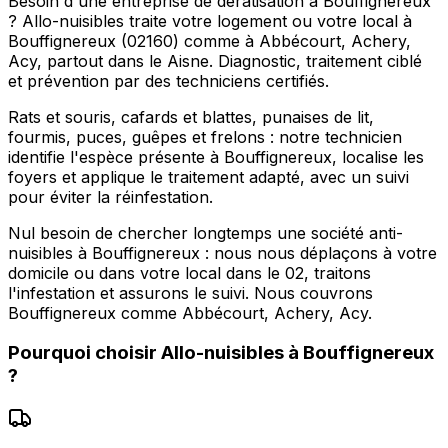
Besoin d'une entreprise de dératisation à Bouffignereux
? Allo-nuisibles traite votre logement ou votre local à
Bouffignereux (02160) comme à Abbécourt, Achery,
Acy, partout dans le Aisne. Diagnostic, traitement ciblé
et prévention par des techniciens certifiés.
Rats et souris, cafards et blattes, punaises de lit,
fourmis, puces, guêpes et frelons : notre technicien
identifie l'espèce présente à Bouffignereux, localise les
foyers et applique le traitement adapté, avec un suivi
pour éviter la réinfestation.
Nul besoin de chercher longtemps une société anti-
nuisibles à Bouffignereux : nous nous déplaçons à votre
domicile ou dans votre local dans le 02, traitons
l'infestation et assurons le suivi. Nous couvrons
Bouffignereux comme Abbécourt, Achery, Acy.
Pourquoi choisir
Allo-nuisibles
à
Bouffignereux
?