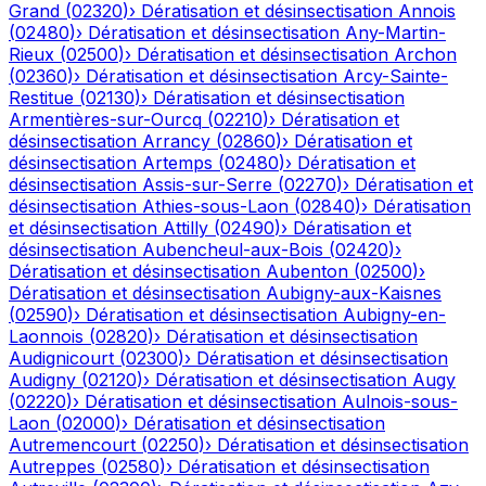
Grand
(
02320
)
›
Dératisation et désinsectisation
Annois
(
02480
)
›
Dératisation et désinsectisation
Any-Martin-
Rieux
(
02500
)
›
Dératisation et désinsectisation
Archon
(
02360
)
›
Dératisation et désinsectisation
Arcy-Sainte-
Restitue
(
02130
)
›
Dératisation et désinsectisation
Armentières-sur-Ourcq
(
02210
)
›
Dératisation et
désinsectisation
Arrancy
(
02860
)
›
Dératisation et
désinsectisation
Artemps
(
02480
)
›
Dératisation et
désinsectisation
Assis-sur-Serre
(
02270
)
›
Dératisation et
désinsectisation
Athies-sous-Laon
(
02840
)
›
Dératisation
et désinsectisation
Attilly
(
02490
)
›
Dératisation et
désinsectisation
Aubencheul-aux-Bois
(
02420
)
›
Dératisation et désinsectisation
Aubenton
(
02500
)
›
Dératisation et désinsectisation
Aubigny-aux-Kaisnes
(
02590
)
›
Dératisation et désinsectisation
Aubigny-en-
Laonnois
(
02820
)
›
Dératisation et désinsectisation
Audignicourt
(
02300
)
›
Dératisation et désinsectisation
Audigny
(
02120
)
›
Dératisation et désinsectisation
Augy
(
02220
)
›
Dératisation et désinsectisation
Aulnois-sous-
Laon
(
02000
)
›
Dératisation et désinsectisation
Autremencourt
(
02250
)
›
Dératisation et désinsectisation
Autreppes
(
02580
)
›
Dératisation et désinsectisation