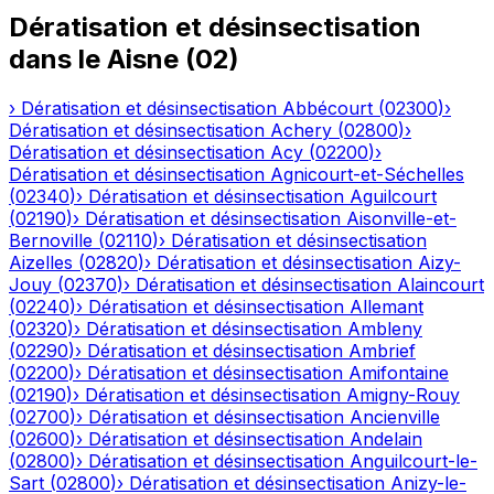
Dératisation et désinsectisation
dans le
Aisne
(
02
)
›
Dératisation et désinsectisation
Abbécourt
(
02300
)
›
Dératisation et désinsectisation
Achery
(
02800
)
›
Dératisation et désinsectisation
Acy
(
02200
)
›
Dératisation et désinsectisation
Agnicourt-et-Séchelles
(
02340
)
›
Dératisation et désinsectisation
Aguilcourt
(
02190
)
›
Dératisation et désinsectisation
Aisonville-et-
Bernoville
(
02110
)
›
Dératisation et désinsectisation
Aizelles
(
02820
)
›
Dératisation et désinsectisation
Aizy-
Jouy
(
02370
)
›
Dératisation et désinsectisation
Alaincourt
(
02240
)
›
Dératisation et désinsectisation
Allemant
(
02320
)
›
Dératisation et désinsectisation
Ambleny
(
02290
)
›
Dératisation et désinsectisation
Ambrief
(
02200
)
›
Dératisation et désinsectisation
Amifontaine
(
02190
)
›
Dératisation et désinsectisation
Amigny-Rouy
(
02700
)
›
Dératisation et désinsectisation
Ancienville
(
02600
)
›
Dératisation et désinsectisation
Andelain
(
02800
)
›
Dératisation et désinsectisation
Anguilcourt-le-
Sart
(
02800
)
›
Dératisation et désinsectisation
Anizy-le-