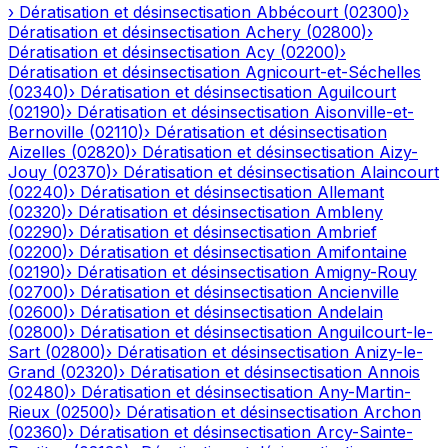
›
Dératisation et désinsectisation
Abbécourt
(
02300
)
›
Dératisation et désinsectisation
Achery
(
02800
)
›
Dératisation et désinsectisation
Acy
(
02200
)
›
Dératisation et désinsectisation
Agnicourt-et-Séchelles
(
02340
)
›
Dératisation et désinsectisation
Aguilcourt
(
02190
)
›
Dératisation et désinsectisation
Aisonville-et-
Bernoville
(
02110
)
›
Dératisation et désinsectisation
Aizelles
(
02820
)
›
Dératisation et désinsectisation
Aizy-
Jouy
(
02370
)
›
Dératisation et désinsectisation
Alaincourt
(
02240
)
›
Dératisation et désinsectisation
Allemant
(
02320
)
›
Dératisation et désinsectisation
Ambleny
(
02290
)
›
Dératisation et désinsectisation
Ambrief
(
02200
)
›
Dératisation et désinsectisation
Amifontaine
(
02190
)
›
Dératisation et désinsectisation
Amigny-Rouy
(
02700
)
›
Dératisation et désinsectisation
Ancienville
(
02600
)
›
Dératisation et désinsectisation
Andelain
(
02800
)
›
Dératisation et désinsectisation
Anguilcourt-le-
Sart
(
02800
)
›
Dératisation et désinsectisation
Anizy-le-
Grand
(
02320
)
›
Dératisation et désinsectisation
Annois
(
02480
)
›
Dératisation et désinsectisation
Any-Martin-
Rieux
(
02500
)
›
Dératisation et désinsectisation
Archon
(
02360
)
›
Dératisation et désinsectisation
Arcy-Sainte-