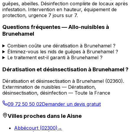
guêpes, abeilles. Désinfection complète de locaux après
infestation. Intervention en hauteur, équipement de
protection, urgence 7 jours sur 7.
Questions fréquentes —
Allo-nuisibles
à
Brunehamel
Combien coûte une dératisation à Brunehamel ?
Éliminez-vous les nids de guêpes à Brunehamel ?
Le traitement est-il garanti à Brunehamel ?
Dératisation et désinsectisation
à
Brunehamel
?
Dératisation et désinsectisation
à
Brunehamel
(
02360
).
Extermination de nuisibles — Dératisation,
désinsectisation, désinfection — Toute la France
09 72 50 50 02
Demander un devis gratuit
Villes proches dans le
Aisne
Abbécourt
(
02300
)
→