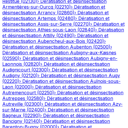
Restitue
(
02130
)
›
Dératisation et désinsectisation
Armentières-sur-Ourcq
(
02210
)
›
Dératisation et
désinsectisation
Arrancy
(
02860
)
›
Dératisation et
désinsectisation
Artemps
(
02480
)
›
Dératisation et
désinsectisation
Assis-sur-Serre
(
02270
)
›
Dératisation et
désinsectisation
Athies-sous-Laon
(
02840
)
›
Dératisation
et désinsectisation
Attilly
(
02490
)
›
Dératisation et
désinsectisation
Aubencheul-aux-Bois
(
02420
)
›
Dératisation et désinsectisation
Aubenton
(
02500
)
›
Dératisation et désinsectisation
Aubigny-aux-Kaisnes
(
02590
)
›
Dératisation et désinsectisation
Aubigny-en-
Laonnois
(
02820
)
›
Dératisation et désinsectisation
Audignicourt
(
02300
)
›
Dératisation et désinsectisation
Audigny
(
02120
)
›
Dératisation et désinsectisation
Augy
(
02220
)
›
Dératisation et désinsectisation
Aulnois-sous-
Laon
(
02000
)
›
Dératisation et désinsectisation
Autremencourt
(
02250
)
›
Dératisation et désinsectisation
Autreppes
(
02580
)
›
Dératisation et désinsectisation
Autreville
(
02300
)
›
Dératisation et désinsectisation
Azy-
sur-Marne
(
02400
)
›
Dératisation et désinsectisation
Bagneux
(
02290
)
›
Dératisation et désinsectisation
Bancigny
(
02140
)
›
Dératisation et désinsectisation
Barenton-Bugny
(
02000
)
›
Dératisation et