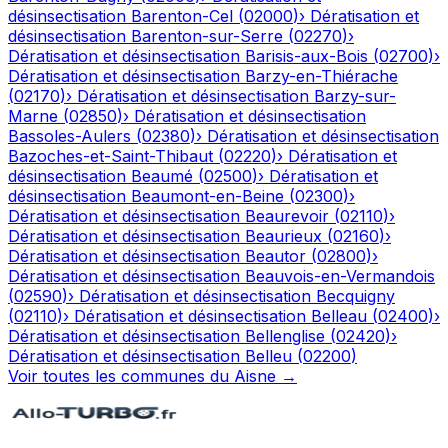
désinsectisation
Barenton-Cel
(
02000
)
›
Dératisation et
désinsectisation
Barenton-sur-Serre
(
02270
)
›
Dératisation et désinsectisation
Barisis-aux-Bois
(
02700
)
›
Dératisation et désinsectisation
Barzy-en-Thiérache
(
02170
)
›
Dératisation et désinsectisation
Barzy-sur-
Marne
(
02850
)
›
Dératisation et désinsectisation
Bassoles-Aulers
(
02380
)
›
Dératisation et désinsectisation
Bazoches-et-Saint-Thibaut
(
02220
)
›
Dératisation et
désinsectisation
Beaumé
(
02500
)
›
Dératisation et
désinsectisation
Beaumont-en-Beine
(
02300
)
›
Dératisation et désinsectisation
Beaurevoir
(
02110
)
›
Dératisation et désinsectisation
Beaurieux
(
02160
)
›
Dératisation et désinsectisation
Beautor
(
02800
)
›
Dératisation et désinsectisation
Beauvois-en-Vermandois
(
02590
)
›
Dératisation et désinsectisation
Becquigny
(
02110
)
›
Dératisation et désinsectisation
Belleau
(
02400
)
›
Dératisation et désinsectisation
Bellenglise
(
02420
)
›
Dératisation et désinsectisation
Belleu
(
02200
)
Voir toutes les communes du
Aisne
→