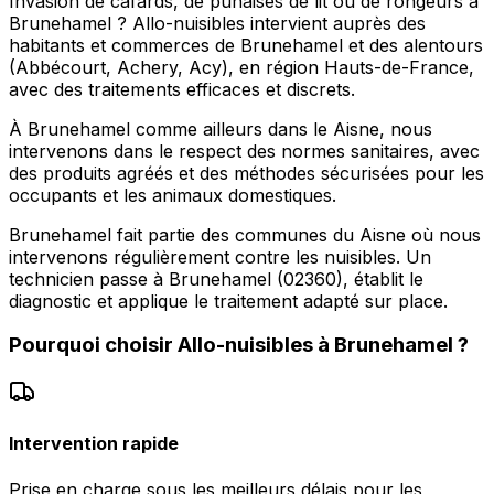
Invasion de cafards, de punaises de lit ou de rongeurs à
Brunehamel ? Allo-nuisibles intervient auprès des
habitants et commerces de Brunehamel et des alentours
(Abbécourt, Achery, Acy), en région Hauts-de-France,
avec des traitements efficaces et discrets.
À Brunehamel comme ailleurs dans le Aisne, nous
intervenons dans le respect des normes sanitaires, avec
des produits agréés et des méthodes sécurisées pour les
occupants et les animaux domestiques.
Brunehamel fait partie des communes du Aisne où nous
intervenons régulièrement contre les nuisibles. Un
technicien passe à Brunehamel (02360), établit le
diagnostic et applique le traitement adapté sur place.
Pourquoi choisir
Allo-nuisibles
à
Brunehamel
?
Intervention rapide
Prise en charge sous les meilleurs délais pour les