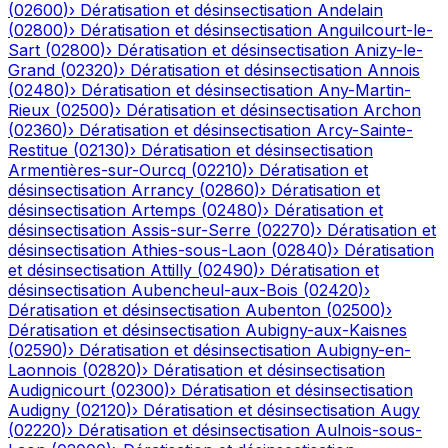
(
02600
)
›
Dératisation et désinsectisation
Andelain
(
02800
)
›
Dératisation et désinsectisation
Anguilcourt-le-
Sart
(
02800
)
›
Dératisation et désinsectisation
Anizy-le-
Grand
(
02320
)
›
Dératisation et désinsectisation
Annois
(
02480
)
›
Dératisation et désinsectisation
Any-Martin-
Rieux
(
02500
)
›
Dératisation et désinsectisation
Archon
(
02360
)
›
Dératisation et désinsectisation
Arcy-Sainte-
Restitue
(
02130
)
›
Dératisation et désinsectisation
Armentières-sur-Ourcq
(
02210
)
›
Dératisation et
désinsectisation
Arrancy
(
02860
)
›
Dératisation et
désinsectisation
Artemps
(
02480
)
›
Dératisation et
désinsectisation
Assis-sur-Serre
(
02270
)
›
Dératisation et
désinsectisation
Athies-sous-Laon
(
02840
)
›
Dératisation
et désinsectisation
Attilly
(
02490
)
›
Dératisation et
désinsectisation
Aubencheul-aux-Bois
(
02420
)
›
Dératisation et désinsectisation
Aubenton
(
02500
)
›
Dératisation et désinsectisation
Aubigny-aux-Kaisnes
(
02590
)
›
Dératisation et désinsectisation
Aubigny-en-
Laonnois
(
02820
)
›
Dératisation et désinsectisation
Audignicourt
(
02300
)
›
Dératisation et désinsectisation
Audigny
(
02120
)
›
Dératisation et désinsectisation
Augy
(
02220
)
›
Dératisation et désinsectisation
Aulnois-sous-