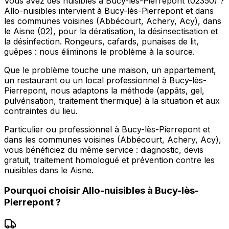
Vous avez des nuisibles à Bucy-lès-Pierrepont (02350) ?
Allo-nuisibles intervient à Bucy-lès-Pierrepont et dans
les communes voisines (Abbécourt, Achery, Acy), dans
le Aisne (02), pour la dératisation, la désinsectisation et
la désinfection. Rongeurs, cafards, punaises de lit,
guêpes : nous éliminons le problème à la source.
Que le problème touche une maison, un appartement,
un restaurant ou un local professionnel à Bucy-lès-
Pierrepont, nous adaptons la méthode (appâts, gel,
pulvérisation, traitement thermique) à la situation et aux
contraintes du lieu.
Particulier ou professionnel à Bucy-lès-Pierrepont et
dans les communes voisines (Abbécourt, Achery, Acy),
vous bénéficiez du même service : diagnostic, devis
gratuit, traitement homologué et prévention contre les
nuisibles dans le Aisne.
Pourquoi choisir
Allo-nuisibles
à
Bucy-lès-
Pierrepont
?