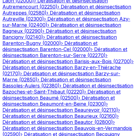
Laon
(
02000
)
›
Dératisation et désinsectisation
Autremencourt
(
02250
)
›
Dératisation et désinsectisation
Autreppes
(
02580
)
›
Dératisation et désinsectisation
Autreville
(
02300
)
›
Dératisation et désinsectisation
Azy-
sur-Marne
(
02400
)
›
Dératisation et désinsectisation
Bagneux
(
02290
)
›
Dératisation et désinsectisation
Bancigny
(
02140
)
›
Dératisation et désinsectisation
Barenton-Bugny
(
02000
)
›
Dératisation et
désinsectisation
Barenton-Cel
(
02000
)
›
Dératisation et
désinsectisation
Barenton-sur-Serre
(
02270
)
›
Dératisation et désinsectisation
Barisis-aux-Bois
(
02700
)
›
Dératisation et désinsectisation
Barzy-en-Thiérache
(
02170
)
›
Dératisation et désinsectisation
Barzy-sur-
Marne
(
02850
)
›
Dératisation et désinsectisation
Bassoles-Aulers
(
02380
)
›
Dératisation et désinsectisation
Bazoches-et-Saint-Thibaut
(
02220
)
›
Dératisation et
désinsectisation
Beaumé
(
02500
)
›
Dératisation et
désinsectisation
Beaumont-en-Beine
(
02300
)
›
Dératisation et désinsectisation
Beaurevoir
(
02110
)
›
Dératisation et désinsectisation
Beaurieux
(
02160
)
›
Dératisation et désinsectisation
Beautor
(
02800
)
›
Dératisation et désinsectisation
Beauvois-en-Vermandois
(
02590
)
›
Dératisation et désinsectisation
Becquigny