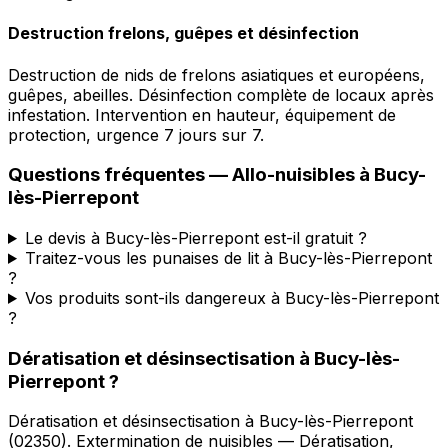
Destruction frelons, guêpes et désinfection
Destruction de nids de frelons asiatiques et européens,
guêpes, abeilles. Désinfection complète de locaux après
infestation. Intervention en hauteur, équipement de
protection, urgence 7 jours sur 7.
Questions fréquentes —
Allo-nuisibles
à
Bucy-
lès-Pierrepont
Le devis à Bucy-lès-Pierrepont est-il gratuit ?
Traitez-vous les punaises de lit à Bucy-lès-Pierrepont
?
Vos produits sont-ils dangereux à Bucy-lès-Pierrepont
?
Dératisation et désinsectisation
à
Bucy-lès-
Pierrepont
?
Dératisation et désinsectisation
à
Bucy-lès-Pierrepont
(
02350
).
Extermination de nuisibles — Dératisation,