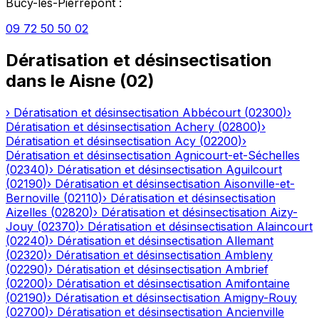
Bucy-lès-Pierrepont
:
09 72 50 50 02
Dératisation et désinsectisation
dans le
Aisne
(
02
)
›
Dératisation et désinsectisation
Abbécourt
(
02300
)
›
Dératisation et désinsectisation
Achery
(
02800
)
›
Dératisation et désinsectisation
Acy
(
02200
)
›
Dératisation et désinsectisation
Agnicourt-et-Séchelles
(
02340
)
›
Dératisation et désinsectisation
Aguilcourt
(
02190
)
›
Dératisation et désinsectisation
Aisonville-et-
Bernoville
(
02110
)
›
Dératisation et désinsectisation
Aizelles
(
02820
)
›
Dératisation et désinsectisation
Aizy-
Jouy
(
02370
)
›
Dératisation et désinsectisation
Alaincourt
(
02240
)
›
Dératisation et désinsectisation
Allemant
(
02320
)
›
Dératisation et désinsectisation
Ambleny
(
02290
)
›
Dératisation et désinsectisation
Ambrief
(
02200
)
›
Dératisation et désinsectisation
Amifontaine
(
02190
)
›
Dératisation et désinsectisation
Amigny-Rouy
(
02700
)
›
Dératisation et désinsectisation
Ancienville