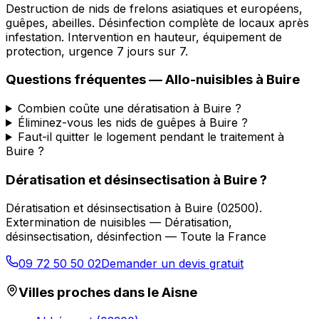
Destruction de nids de frelons asiatiques et européens,
guêpes, abeilles. Désinfection complète de locaux après
infestation. Intervention en hauteur, équipement de
protection, urgence 7 jours sur 7.
Questions fréquentes —
Allo-nuisibles
à
Buire
Combien coûte une dératisation à Buire ?
Éliminez-vous les nids de guêpes à Buire ?
Faut-il quitter le logement pendant le traitement à
Buire ?
Dératisation et désinsectisation
à
Buire
?
Dératisation et désinsectisation
à
Buire
(
02500
).
Extermination de nuisibles — Dératisation,
désinsectisation, désinfection — Toute la France
09 72 50 50 02
Demander un devis gratuit
Villes proches dans le
Aisne