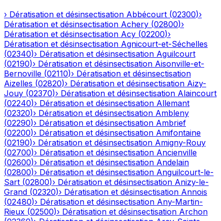
›
Dératisation et désinsectisation
Abbécourt
(
02300
)
›
Dératisation et désinsectisation
Achery
(
02800
)
›
Dératisation et désinsectisation
Acy
(
02200
)
›
Dératisation et désinsectisation
Agnicourt-et-Séchelles
(
02340
)
›
Dératisation et désinsectisation
Aguilcourt
(
02190
)
›
Dératisation et désinsectisation
Aisonville-et-
Bernoville
(
02110
)
›
Dératisation et désinsectisation
Aizelles
(
02820
)
›
Dératisation et désinsectisation
Aizy-
Jouy
(
02370
)
›
Dératisation et désinsectisation
Alaincourt
(
02240
)
›
Dératisation et désinsectisation
Allemant
(
02320
)
›
Dératisation et désinsectisation
Ambleny
(
02290
)
›
Dératisation et désinsectisation
Ambrief
(
02200
)
›
Dératisation et désinsectisation
Amifontaine
(
02190
)
›
Dératisation et désinsectisation
Amigny-Rouy
(
02700
)
›
Dératisation et désinsectisation
Ancienville
(
02600
)
›
Dératisation et désinsectisation
Andelain
(
02800
)
›
Dératisation et désinsectisation
Anguilcourt-le-
Sart
(
02800
)
›
Dératisation et désinsectisation
Anizy-le-
Grand
(
02320
)
›
Dératisation et désinsectisation
Annois
(
02480
)
›
Dératisation et désinsectisation
Any-Martin-
Rieux
(
02500
)
›
Dératisation et désinsectisation
Archon