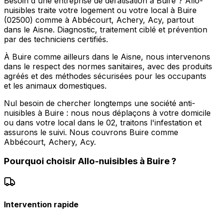
Besoin d'une entreprise de dératisation à Buire ? Allo-
nuisibles traite votre logement ou votre local à Buire
(02500) comme à Abbécourt, Achery, Acy, partout
dans le Aisne. Diagnostic, traitement ciblé et prévention
par des techniciens certifiés.
À Buire comme ailleurs dans le Aisne, nous intervenons
dans le respect des normes sanitaires, avec des produits
agréés et des méthodes sécurisées pour les occupants
et les animaux domestiques.
Nul besoin de chercher longtemps une société anti-
nuisibles à Buire : nous nous déplaçons à votre domicile
ou dans votre local dans le 02, traitons l'infestation et
assurons le suivi. Nous couvrons Buire comme
Abbécourt, Achery, Acy.
Pourquoi choisir
Allo-nuisibles
à
Buire
?
Intervention rapide