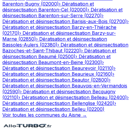
Barenton-Bugny
(
02000
)
›
Dératisation et
désinsectisation
Barenton-Cel
(
02000
)
›
Dératisation et
désinsectisation
Barenton-sur-Serre
(
02270
)
›
Dératisation et désinsectisation
Barisis-aux-Bois
(
02700
)
›
Dératisation et désinsectisation
Barzy-en-Thiérache
(
02170
)
›
Dératisation et désinsectisation
Barzy-sur-
Marne
(
02850
)
›
Dératisation et désinsectisation
Bassoles-Aulers
(
02380
)
›
Dératisation et désinsectisation
Bazoches-et-Saint-Thibaut
(
02220
)
›
Dératisation et
désinsectisation
Beaumé
(
02500
)
›
Dératisation et
désinsectisation
Beaumont-en-Beine
(
02300
)
›
Dératisation et désinsectisation
Beaurevoir
(
02110
)
›
Dératisation et désinsectisation
Beaurieux
(
02160
)
›
Dératisation et désinsectisation
Beautor
(
02800
)
›
Dératisation et désinsectisation
Beauvois-en-Vermandois
(
02590
)
›
Dératisation et désinsectisation
Becquigny
(
02110
)
›
Dératisation et désinsectisation
Belleau
(
02400
)
›
Dératisation et désinsectisation
Bellenglise
(
02420
)
›
Dératisation et désinsectisation
Belleu
(
02200
)
Voir toutes les communes du
Aisne
→