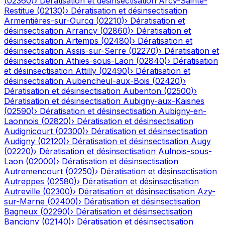
(
02360
)
›
Dératisation et désinsectisation
Arcy-Sainte-
Restitue
(
02130
)
›
Dératisation et désinsectisation
Armentières-sur-Ourcq
(
02210
)
›
Dératisation et
désinsectisation
Arrancy
(
02860
)
›
Dératisation et
désinsectisation
Artemps
(
02480
)
›
Dératisation et
désinsectisation
Assis-sur-Serre
(
02270
)
›
Dératisation et
désinsectisation
Athies-sous-Laon
(
02840
)
›
Dératisation
et désinsectisation
Attilly
(
02490
)
›
Dératisation et
désinsectisation
Aubencheul-aux-Bois
(
02420
)
›
Dératisation et désinsectisation
Aubenton
(
02500
)
›
Dératisation et désinsectisation
Aubigny-aux-Kaisnes
(
02590
)
›
Dératisation et désinsectisation
Aubigny-en-
Laonnois
(
02820
)
›
Dératisation et désinsectisation
Audignicourt
(
02300
)
›
Dératisation et désinsectisation
Audigny
(
02120
)
›
Dératisation et désinsectisation
Augy
(
02220
)
›
Dératisation et désinsectisation
Aulnois-sous-
Laon
(
02000
)
›
Dératisation et désinsectisation
Autremencourt
(
02250
)
›
Dératisation et désinsectisation
Autreppes
(
02580
)
›
Dératisation et désinsectisation
Autreville
(
02300
)
›
Dératisation et désinsectisation
Azy-
sur-Marne
(
02400
)
›
Dératisation et désinsectisation
Bagneux
(
02290
)
›
Dératisation et désinsectisation
Bancigny
(
02140
)
›
Dératisation et désinsectisation