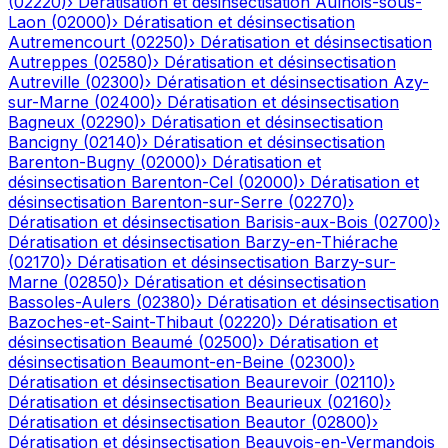
(
02220
)
›
Dératisation et désinsectisation
Aulnois-sous-
Laon
(
02000
)
›
Dératisation et désinsectisation
Autremencourt
(
02250
)
›
Dératisation et désinsectisation
Autreppes
(
02580
)
›
Dératisation et désinsectisation
Autreville
(
02300
)
›
Dératisation et désinsectisation
Azy-
sur-Marne
(
02400
)
›
Dératisation et désinsectisation
Bagneux
(
02290
)
›
Dératisation et désinsectisation
Bancigny
(
02140
)
›
Dératisation et désinsectisation
Barenton-Bugny
(
02000
)
›
Dératisation et
désinsectisation
Barenton-Cel
(
02000
)
›
Dératisation et
désinsectisation
Barenton-sur-Serre
(
02270
)
›
Dératisation et désinsectisation
Barisis-aux-Bois
(
02700
)
›
Dératisation et désinsectisation
Barzy-en-Thiérache
(
02170
)
›
Dératisation et désinsectisation
Barzy-sur-
Marne
(
02850
)
›
Dératisation et désinsectisation
Bassoles-Aulers
(
02380
)
›
Dératisation et désinsectisation
Bazoches-et-Saint-Thibaut
(
02220
)
›
Dératisation et
désinsectisation
Beaumé
(
02500
)
›
Dératisation et
désinsectisation
Beaumont-en-Beine
(
02300
)
›
Dératisation et désinsectisation
Beaurevoir
(
02110
)
›
Dératisation et désinsectisation
Beaurieux
(
02160
)
›
Dératisation et désinsectisation
Beautor
(
02800
)
›
Dératisation et désinsectisation
Beauvois-en-Vermandois