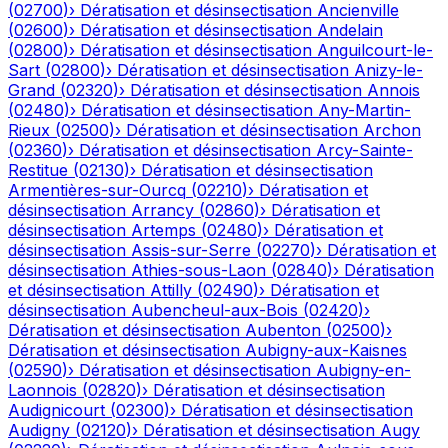
(
02700
)
›
Dératisation et désinsectisation
Ancienville
(
02600
)
›
Dératisation et désinsectisation
Andelain
(
02800
)
›
Dératisation et désinsectisation
Anguilcourt-le-
Sart
(
02800
)
›
Dératisation et désinsectisation
Anizy-le-
Grand
(
02320
)
›
Dératisation et désinsectisation
Annois
(
02480
)
›
Dératisation et désinsectisation
Any-Martin-
Rieux
(
02500
)
›
Dératisation et désinsectisation
Archon
(
02360
)
›
Dératisation et désinsectisation
Arcy-Sainte-
Restitue
(
02130
)
›
Dératisation et désinsectisation
Armentières-sur-Ourcq
(
02210
)
›
Dératisation et
désinsectisation
Arrancy
(
02860
)
›
Dératisation et
désinsectisation
Artemps
(
02480
)
›
Dératisation et
désinsectisation
Assis-sur-Serre
(
02270
)
›
Dératisation et
désinsectisation
Athies-sous-Laon
(
02840
)
›
Dératisation
et désinsectisation
Attilly
(
02490
)
›
Dératisation et
désinsectisation
Aubencheul-aux-Bois
(
02420
)
›
Dératisation et désinsectisation
Aubenton
(
02500
)
›
Dératisation et désinsectisation
Aubigny-aux-Kaisnes
(
02590
)
›
Dératisation et désinsectisation
Aubigny-en-
Laonnois
(
02820
)
›
Dératisation et désinsectisation
Audignicourt
(
02300
)
›
Dératisation et désinsectisation
Audigny
(
02120
)
›
Dératisation et désinsectisation
Augy