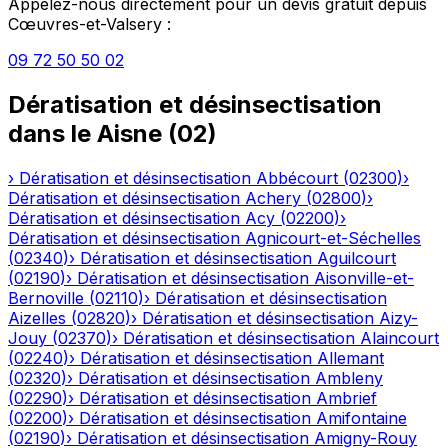
Appelez-nous directement pour un devis gratuit depuis
Cœuvres-et-Valsery
:
09 72 50 50 02
Dératisation et désinsectisation
dans le
Aisne
(
02
)
›
Dératisation et désinsectisation
Abbécourt
(
02300
)
›
Dératisation et désinsectisation
Achery
(
02800
)
›
Dératisation et désinsectisation
Acy
(
02200
)
›
Dératisation et désinsectisation
Agnicourt-et-Séchelles
(
02340
)
›
Dératisation et désinsectisation
Aguilcourt
(
02190
)
›
Dératisation et désinsectisation
Aisonville-et-
Bernoville
(
02110
)
›
Dératisation et désinsectisation
Aizelles
(
02820
)
›
Dératisation et désinsectisation
Aizy-
Jouy
(
02370
)
›
Dératisation et désinsectisation
Alaincourt
(
02240
)
›
Dératisation et désinsectisation
Allemant
(
02320
)
›
Dératisation et désinsectisation
Ambleny
(
02290
)
›
Dératisation et désinsectisation
Ambrief
(
02200
)
›
Dératisation et désinsectisation
Amifontaine
(
02190
)
›
Dératisation et désinsectisation
Amigny-Rouy