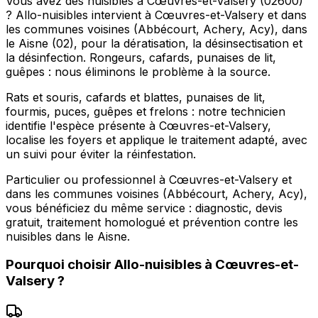
Vous avez des nuisibles à Cœuvres-et-Valsery (02600)
? Allo-nuisibles intervient à Cœuvres-et-Valsery et dans
les communes voisines (Abbécourt, Achery, Acy), dans
le Aisne (02), pour la dératisation, la désinsectisation et
la désinfection. Rongeurs, cafards, punaises de lit,
guêpes : nous éliminons le problème à la source.
Rats et souris, cafards et blattes, punaises de lit,
fourmis, puces, guêpes et frelons : notre technicien
identifie l'espèce présente à Cœuvres-et-Valsery,
localise les foyers et applique le traitement adapté, avec
un suivi pour éviter la réinfestation.
Particulier ou professionnel à Cœuvres-et-Valsery et
dans les communes voisines (Abbécourt, Achery, Acy),
vous bénéficiez du même service : diagnostic, devis
gratuit, traitement homologué et prévention contre les
nuisibles dans le Aisne.
Pourquoi choisir
Allo-nuisibles
à
Cœuvres-et-
Valsery
?