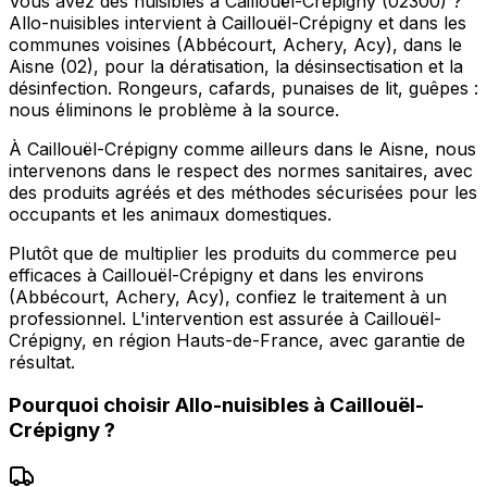
Vous avez des nuisibles à Caillouël-Crépigny (02300) ?
Allo-nuisibles intervient à Caillouël-Crépigny et dans les
communes voisines (Abbécourt, Achery, Acy), dans le
Aisne (02), pour la dératisation, la désinsectisation et la
désinfection. Rongeurs, cafards, punaises de lit, guêpes :
nous éliminons le problème à la source.
À Caillouël-Crépigny comme ailleurs dans le Aisne, nous
intervenons dans le respect des normes sanitaires, avec
des produits agréés et des méthodes sécurisées pour les
occupants et les animaux domestiques.
Plutôt que de multiplier les produits du commerce peu
efficaces à Caillouël-Crépigny et dans les environs
(Abbécourt, Achery, Acy), confiez le traitement à un
professionnel. L'intervention est assurée à Caillouël-
Crépigny, en région Hauts-de-France, avec garantie de
résultat.
Pourquoi choisir
Allo-nuisibles
à
Caillouël-
Crépigny
?