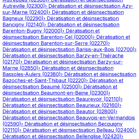
Autreville
(
02300
)
›
Dératisation et désinsectisation
Azy-
sur-Marne
(
02400
)
›
Dératisation et désinsectisation
Bagneux
(
02290
)
›
Dératisation et désinsectisation
Bancigny
(
02140
)
›
Dératisation et désinsectisation
Barenton-Bugny
(
02000
)
›
Dératisation et
désinsectisation
Barenton-Cel
(
02000
)
›
Dératisation et
désinsectisation
Barenton-sur-Serre
(
02270
)
›
Dératisation et désinsectisation
Barisis-aux-Bois
(
02700
)
›
Dératisation et désinsectisation
Barzy-en-Thiérache
(
02170
)
›
Dératisation et désinsectisation
Barzy-sur-
Marne
(
02850
)
›
Dératisation et désinsectisation
Bassoles-Aulers
(
02380
)
›
Dératisation et désinsectisation
Bazoches-et-Saint-Thibaut
(
02220
)
›
Dératisation et
désinsectisation
Beaumé
(
02500
)
›
Dératisation et
désinsectisation
Beaumont-en-Beine
(
02300
)
›
Dératisation et désinsectisation
Beaurevoir
(
02110
)
›
Dératisation et désinsectisation
Beaurieux
(
02160
)
›
Dératisation et désinsectisation
Beautor
(
02800
)
›
Dératisation et désinsectisation
Beauvois-en-Vermandois
(
02590
)
›
Dératisation et désinsectisation
Becquigny
(
02110
)
›
Dératisation et désinsectisation
Belleau
(
02400
)
›
Dératisation et désinsectisation
Bellenglise
(
02420
)
›