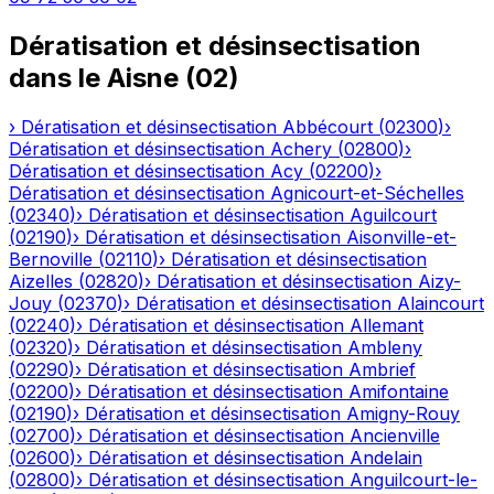
Dératisation et désinsectisation
dans le
Aisne
(
02
)
›
Dératisation et désinsectisation
Abbécourt
(
02300
)
›
Dératisation et désinsectisation
Achery
(
02800
)
›
Dératisation et désinsectisation
Acy
(
02200
)
›
Dératisation et désinsectisation
Agnicourt-et-Séchelles
(
02340
)
›
Dératisation et désinsectisation
Aguilcourt
(
02190
)
›
Dératisation et désinsectisation
Aisonville-et-
Bernoville
(
02110
)
›
Dératisation et désinsectisation
Aizelles
(
02820
)
›
Dératisation et désinsectisation
Aizy-
Jouy
(
02370
)
›
Dératisation et désinsectisation
Alaincourt
(
02240
)
›
Dératisation et désinsectisation
Allemant
(
02320
)
›
Dératisation et désinsectisation
Ambleny
(
02290
)
›
Dératisation et désinsectisation
Ambrief
(
02200
)
›
Dératisation et désinsectisation
Amifontaine
(
02190
)
›
Dératisation et désinsectisation
Amigny-Rouy
(
02700
)
›
Dératisation et désinsectisation
Ancienville
(
02600
)
›
Dératisation et désinsectisation
Andelain
(
02800
)
›
Dératisation et désinsectisation
Anguilcourt-le-