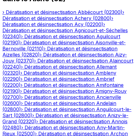
›
Dératisation et désinsectisation
Abbécourt
(
02300
)
›
Dératisation et désinsectisation
Achery
(
02800
)
›
Dératisation et désinsectisation
Acy
(
02200
)
›
Dératisation et désinsectisation
Agnicourt-et-Séchelles
(
02340
)
›
Dératisation et désinsectisation
Aguilcourt
(
02190
)
›
Dératisation et désinsectisation
Aisonville-et-
Bernoville
(
02110
)
›
Dératisation et désinsectisation
Aizelles
(
02820
)
›
Dératisation et désinsectisation
Aizy-
Jouy
(
02370
)
›
Dératisation et désinsectisation
Alaincourt
(
02240
)
›
Dératisation et désinsectisation
Allemant
(
02320
)
›
Dératisation et désinsectisation
Ambleny
(
02290
)
›
Dératisation et désinsectisation
Ambrief
(
02200
)
›
Dératisation et désinsectisation
Amifontaine
(
02190
)
›
Dératisation et désinsectisation
Amigny-Rouy
(
02700
)
›
Dératisation et désinsectisation
Ancienville
(
02600
)
›
Dératisation et désinsectisation
Andelain
(
02800
)
›
Dératisation et désinsectisation
Anguilcourt-le-
Sart
(
02800
)
›
Dératisation et désinsectisation
Anizy-le-
Grand
(
02320
)
›
Dératisation et désinsectisation
Annois
(
02480
)
›
Dératisation et désinsectisation
Any-Martin-
Rieux
(
02500
)
›
Dératisation et désinsectisation
Archon