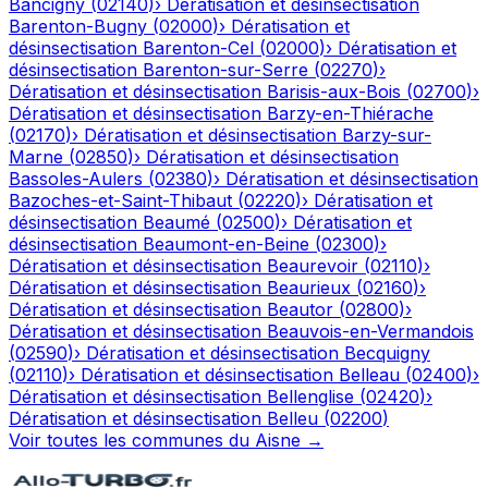
Bancigny
(
02140
)
›
Dératisation et désinsectisation
Barenton-Bugny
(
02000
)
›
Dératisation et
désinsectisation
Barenton-Cel
(
02000
)
›
Dératisation et
désinsectisation
Barenton-sur-Serre
(
02270
)
›
Dératisation et désinsectisation
Barisis-aux-Bois
(
02700
)
›
Dératisation et désinsectisation
Barzy-en-Thiérache
(
02170
)
›
Dératisation et désinsectisation
Barzy-sur-
Marne
(
02850
)
›
Dératisation et désinsectisation
Bassoles-Aulers
(
02380
)
›
Dératisation et désinsectisation
Bazoches-et-Saint-Thibaut
(
02220
)
›
Dératisation et
désinsectisation
Beaumé
(
02500
)
›
Dératisation et
désinsectisation
Beaumont-en-Beine
(
02300
)
›
Dératisation et désinsectisation
Beaurevoir
(
02110
)
›
Dératisation et désinsectisation
Beaurieux
(
02160
)
›
Dératisation et désinsectisation
Beautor
(
02800
)
›
Dératisation et désinsectisation
Beauvois-en-Vermandois
(
02590
)
›
Dératisation et désinsectisation
Becquigny
(
02110
)
›
Dératisation et désinsectisation
Belleau
(
02400
)
›
Dératisation et désinsectisation
Bellenglise
(
02420
)
›
Dératisation et désinsectisation
Belleu
(
02200
)
Voir toutes les communes du
Aisne
→