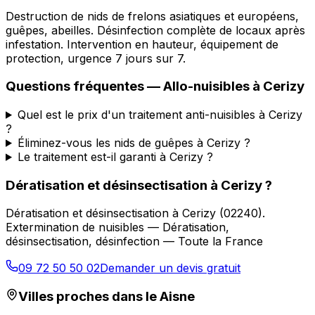
Destruction de nids de frelons asiatiques et européens,
guêpes, abeilles. Désinfection complète de locaux après
infestation. Intervention en hauteur, équipement de
protection, urgence 7 jours sur 7.
Questions fréquentes —
Allo-nuisibles
à
Cerizy
Quel est le prix d'un traitement anti-nuisibles à Cerizy
?
Éliminez-vous les nids de guêpes à Cerizy ?
Le traitement est-il garanti à Cerizy ?
Dératisation et désinsectisation
à
Cerizy
?
Dératisation et désinsectisation
à
Cerizy
(
02240
).
Extermination de nuisibles — Dératisation,
désinsectisation, désinfection — Toute la France
09 72 50 50 02
Demander un devis gratuit
Villes proches dans le
Aisne