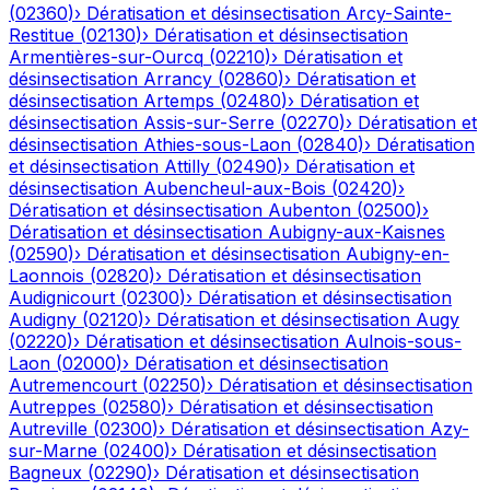
(
02360
)
›
Dératisation et désinsectisation
Arcy-Sainte-
Restitue
(
02130
)
›
Dératisation et désinsectisation
Armentières-sur-Ourcq
(
02210
)
›
Dératisation et
désinsectisation
Arrancy
(
02860
)
›
Dératisation et
désinsectisation
Artemps
(
02480
)
›
Dératisation et
désinsectisation
Assis-sur-Serre
(
02270
)
›
Dératisation et
désinsectisation
Athies-sous-Laon
(
02840
)
›
Dératisation
et désinsectisation
Attilly
(
02490
)
›
Dératisation et
désinsectisation
Aubencheul-aux-Bois
(
02420
)
›
Dératisation et désinsectisation
Aubenton
(
02500
)
›
Dératisation et désinsectisation
Aubigny-aux-Kaisnes
(
02590
)
›
Dératisation et désinsectisation
Aubigny-en-
Laonnois
(
02820
)
›
Dératisation et désinsectisation
Audignicourt
(
02300
)
›
Dératisation et désinsectisation
Audigny
(
02120
)
›
Dératisation et désinsectisation
Augy
(
02220
)
›
Dératisation et désinsectisation
Aulnois-sous-
Laon
(
02000
)
›
Dératisation et désinsectisation
Autremencourt
(
02250
)
›
Dératisation et désinsectisation
Autreppes
(
02580
)
›
Dératisation et désinsectisation
Autreville
(
02300
)
›
Dératisation et désinsectisation
Azy-
sur-Marne
(
02400
)
›
Dératisation et désinsectisation
Bagneux
(
02290
)
›
Dératisation et désinsectisation