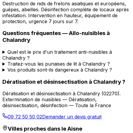
Destruction de nids de frelons asiatiques et européens,
guêpes, abeilles. Désinfection complète de locaux après
infestation. Intervention en hauteur, équipement de
protection, urgence 7 jours sur 7.
Questions fréquentes —
Allo-nuisibles
à
Chalandry
Quel est le prix d'un traitement anti-nuisibles à
Chalandry ?
Traitez-vous les punaises de lit à Chalandry ?
Vos produits sont-ils dangereux à Chalandry ?
Dératisation et désinsectisation
à
Chalandry
?
Dératisation et désinsectisation
à
Chalandry
(
02270
).
Extermination de nuisibles — Dératisation,
désinsectisation, désinfection — Toute la France
09 72 50 50 02
Demander un devis gratuit
Villes proches dans le
Aisne