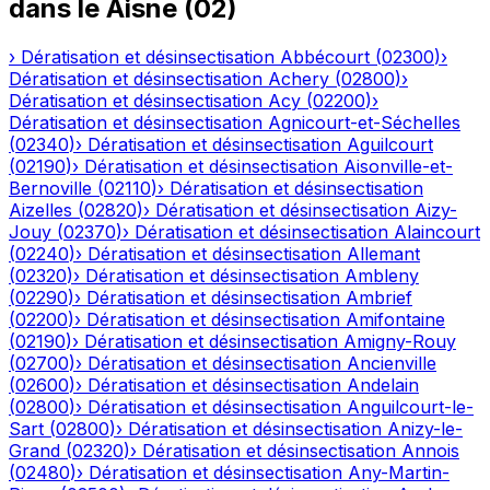
dans le
Aisne
(
02
)
›
Dératisation et désinsectisation
Abbécourt
(
02300
)
›
Dératisation et désinsectisation
Achery
(
02800
)
›
Dératisation et désinsectisation
Acy
(
02200
)
›
Dératisation et désinsectisation
Agnicourt-et-Séchelles
(
02340
)
›
Dératisation et désinsectisation
Aguilcourt
(
02190
)
›
Dératisation et désinsectisation
Aisonville-et-
Bernoville
(
02110
)
›
Dératisation et désinsectisation
Aizelles
(
02820
)
›
Dératisation et désinsectisation
Aizy-
Jouy
(
02370
)
›
Dératisation et désinsectisation
Alaincourt
(
02240
)
›
Dératisation et désinsectisation
Allemant
(
02320
)
›
Dératisation et désinsectisation
Ambleny
(
02290
)
›
Dératisation et désinsectisation
Ambrief
(
02200
)
›
Dératisation et désinsectisation
Amifontaine
(
02190
)
›
Dératisation et désinsectisation
Amigny-Rouy
(
02700
)
›
Dératisation et désinsectisation
Ancienville
(
02600
)
›
Dératisation et désinsectisation
Andelain
(
02800
)
›
Dératisation et désinsectisation
Anguilcourt-le-
Sart
(
02800
)
›
Dératisation et désinsectisation
Anizy-le-
Grand
(
02320
)
›
Dératisation et désinsectisation
Annois
(
02480
)
›
Dératisation et désinsectisation
Any-Martin-