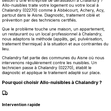
Besoin d'une entreprise de dératisation à Chalandry ?
Allo-nuisibles traite votre logement ou votre local à
Chalandry (02270) comme à Abbécourt, Achery, Acy,
partout dans le Aisne. Diagnostic, traitement ciblé et
prévention par des techniciens certifiés.
Que le problème touche une maison, un appartement,
un restaurant ou un local professionnel à Chalandry,
nous adaptons la méthode (appâts, gel, pulvérisation,
traitement thermique) à la situation et aux contraintes du
lieu.
Chalandry fait partie des communes du Aisne où nous
intervenons régulièrement contre les nuisibles. Un
technicien passe à Chalandry (02270), établit le
diagnostic et applique le traitement adapté sur place.
Pourquoi choisir
Allo-nuisibles
à
Chalandry
?
Intervention rapide