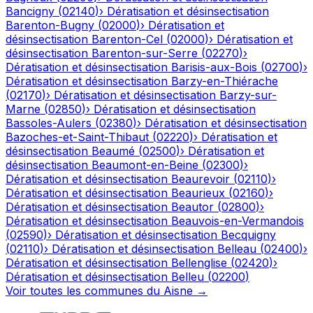
Bancigny
(
02140
)
›
Dératisation et désinsectisation
Barenton-Bugny
(
02000
)
›
Dératisation et
désinsectisation
Barenton-Cel
(
02000
)
›
Dératisation et
désinsectisation
Barenton-sur-Serre
(
02270
)
›
Dératisation et désinsectisation
Barisis-aux-Bois
(
02700
)
›
Dératisation et désinsectisation
Barzy-en-Thiérache
(
02170
)
›
Dératisation et désinsectisation
Barzy-sur-
Marne
(
02850
)
›
Dératisation et désinsectisation
Bassoles-Aulers
(
02380
)
›
Dératisation et désinsectisation
Bazoches-et-Saint-Thibaut
(
02220
)
›
Dératisation et
désinsectisation
Beaumé
(
02500
)
›
Dératisation et
désinsectisation
Beaumont-en-Beine
(
02300
)
›
Dératisation et désinsectisation
Beaurevoir
(
02110
)
›
Dératisation et désinsectisation
Beaurieux
(
02160
)
›
Dératisation et désinsectisation
Beautor
(
02800
)
›
Dératisation et désinsectisation
Beauvois-en-Vermandois
(
02590
)
›
Dératisation et désinsectisation
Becquigny
(
02110
)
›
Dératisation et désinsectisation
Belleau
(
02400
)
›
Dératisation et désinsectisation
Bellenglise
(
02420
)
›
Dératisation et désinsectisation
Belleu
(
02200
)
Voir toutes les communes du
Aisne
→