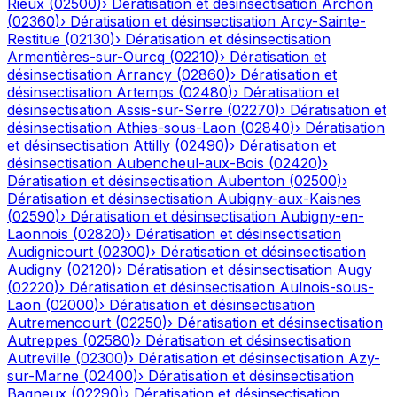
Rieux
(
02500
)
›
Dératisation et désinsectisation
Archon
(
02360
)
›
Dératisation et désinsectisation
Arcy-Sainte-
Restitue
(
02130
)
›
Dératisation et désinsectisation
Armentières-sur-Ourcq
(
02210
)
›
Dératisation et
désinsectisation
Arrancy
(
02860
)
›
Dératisation et
désinsectisation
Artemps
(
02480
)
›
Dératisation et
désinsectisation
Assis-sur-Serre
(
02270
)
›
Dératisation et
désinsectisation
Athies-sous-Laon
(
02840
)
›
Dératisation
et désinsectisation
Attilly
(
02490
)
›
Dératisation et
désinsectisation
Aubencheul-aux-Bois
(
02420
)
›
Dératisation et désinsectisation
Aubenton
(
02500
)
›
Dératisation et désinsectisation
Aubigny-aux-Kaisnes
(
02590
)
›
Dératisation et désinsectisation
Aubigny-en-
Laonnois
(
02820
)
›
Dératisation et désinsectisation
Audignicourt
(
02300
)
›
Dératisation et désinsectisation
Audigny
(
02120
)
›
Dératisation et désinsectisation
Augy
(
02220
)
›
Dératisation et désinsectisation
Aulnois-sous-
Laon
(
02000
)
›
Dératisation et désinsectisation
Autremencourt
(
02250
)
›
Dératisation et désinsectisation
Autreppes
(
02580
)
›
Dératisation et désinsectisation
Autreville
(
02300
)
›
Dératisation et désinsectisation
Azy-
sur-Marne
(
02400
)
›
Dératisation et désinsectisation
Bagneux
(
02290
)
›
Dératisation et désinsectisation