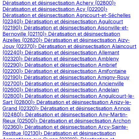
Dératisation et désinsectisation
Achery
(
02800
)
›
Dératisation et désinsectisation
Acy
(
02200
)
›
Dératisation et désinsectisation
Agnicourt-et-Séchelles
(
02340
)
›
Dératisation et désinsectisation
Aguilcourt
(
02190
)
›
Dératisation et désinsectisation
Aisonville-et-
Bernoville
(
02110
)
›
Dératisation et désinsectisation
Aizelles
(
02820
)
›
Dératisation et désinsectisation
Aizy-
Jouy
(
02370
)
›
Dératisation et désinsectisation
Alaincourt
(
02240
)
›
Dératisation et désinsectisation
Allemant
(
02320
)
›
Dératisation et désinsectisation
Ambleny
(
02290
)
›
Dératisation et désinsectisation
Ambrief
(
02200
)
›
Dératisation et désinsectisation
Amifontaine
(
02190
)
›
Dératisation et désinsectisation
Amigny-Rouy
(
02700
)
›
Dératisation et désinsectisation
Ancienville
(
02600
)
›
Dératisation et désinsectisation
Andelain
(
02800
)
›
Dératisation et désinsectisation
Anguilcourt-le-
Sart
(
02800
)
›
Dératisation et désinsectisation
Anizy-le-
Grand
(
02320
)
›
Dératisation et désinsectisation
Annois
(
02480
)
›
Dératisation et désinsectisation
Any-Martin-
Rieux
(
02500
)
›
Dératisation et désinsectisation
Archon
(
02360
)
›
Dératisation et désinsectisation
Arcy-Sainte-
Restitue
(
02130
)
›
Dératisation et désinsectisation