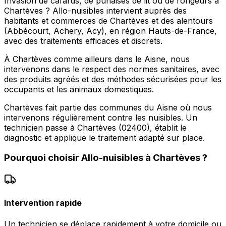
Invasion de cafards, de punaises de lit ou de rongeurs à
Chartèves ? Allo-nuisibles intervient auprès des
habitants et commerces de Chartèves et des alentours
(Abbécourt, Achery, Acy), en région Hauts-de-France,
avec des traitements efficaces et discrets.
À Chartèves comme ailleurs dans le Aisne, nous
intervenons dans le respect des normes sanitaires, avec
des produits agréés et des méthodes sécurisées pour les
occupants et les animaux domestiques.
Chartèves fait partie des communes du Aisne où nous
intervenons régulièrement contre les nuisibles. Un
technicien passe à Chartèves (02400), établit le
diagnostic et applique le traitement adapté sur place.
Pourquoi choisir
Allo-nuisibles
à
Chartèves
?
Intervention rapide
Un technicien se déplace rapidement à votre domicile ou