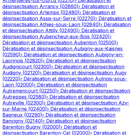
Armentières-sur-Ourcq
(
02210
)
›
Dératisation et
désinsectisation
Arrancy
(
02860
)
›
Dératisation et
désinsectisation
Artemps
(
02480
)
›
Dératisation et
désinsectisation
Assis-sur-Serre
(
02270
)
›
Dératisation et
désinsectisation
Athies-sous-Laon
(
02840
)
›
Dératisation
et désinsectisation
Attilly
(
02490
)
›
Dératisation et
désinsectisation
Aubencheul-aux-Bois
(
02420
)
›
Dératisation et désinsectisation
Aubenton
(
02500
)
›
Dératisation et désinsectisation
Aubigny-aux-Kaisnes
(
02590
)
›
Dératisation et désinsectisation
Aubigny-en-
Laonnois
(
02820
)
›
Dératisation et désinsectisation
Audignicourt
(
02300
)
›
Dératisation et désinsectisation
Audigny
(
02120
)
›
Dératisation et désinsectisation
Augy
(
02220
)
›
Dératisation et désinsectisation
Aulnois-sous-
Laon
(
02000
)
›
Dératisation et désinsectisation
Autremencourt
(
02250
)
›
Dératisation et désinsectisation
Autreppes
(
02580
)
›
Dératisation et désinsectisation
Autreville
(
02300
)
›
Dératisation et désinsectisation
Azy-
sur-Marne
(
02400
)
›
Dératisation et désinsectisation
Bagneux
(
02290
)
›
Dératisation et désinsectisation
Bancigny
(
02140
)
›
Dératisation et désinsectisation
Barenton-Bugny
(
02000
)
›
Dératisation et
désinsectisation
Barenton-Cel
(
02000
)
›
Dératisation et