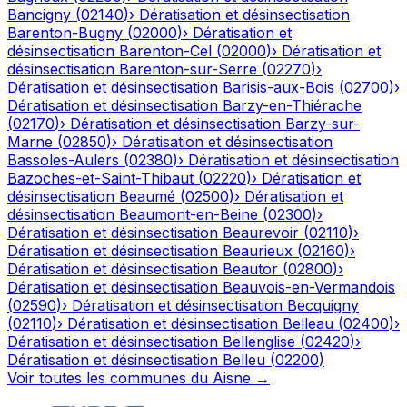
Bancigny
(
02140
)
›
Dératisation et désinsectisation
Barenton-Bugny
(
02000
)
›
Dératisation et
désinsectisation
Barenton-Cel
(
02000
)
›
Dératisation et
désinsectisation
Barenton-sur-Serre
(
02270
)
›
Dératisation et désinsectisation
Barisis-aux-Bois
(
02700
)
›
Dératisation et désinsectisation
Barzy-en-Thiérache
(
02170
)
›
Dératisation et désinsectisation
Barzy-sur-
Marne
(
02850
)
›
Dératisation et désinsectisation
Bassoles-Aulers
(
02380
)
›
Dératisation et désinsectisation
Bazoches-et-Saint-Thibaut
(
02220
)
›
Dératisation et
désinsectisation
Beaumé
(
02500
)
›
Dératisation et
désinsectisation
Beaumont-en-Beine
(
02300
)
›
Dératisation et désinsectisation
Beaurevoir
(
02110
)
›
Dératisation et désinsectisation
Beaurieux
(
02160
)
›
Dératisation et désinsectisation
Beautor
(
02800
)
›
Dératisation et désinsectisation
Beauvois-en-Vermandois
(
02590
)
›
Dératisation et désinsectisation
Becquigny
(
02110
)
›
Dératisation et désinsectisation
Belleau
(
02400
)
›
Dératisation et désinsectisation
Bellenglise
(
02420
)
›
Dératisation et désinsectisation
Belleu
(
02200
)
Voir toutes les communes du
Aisne
→