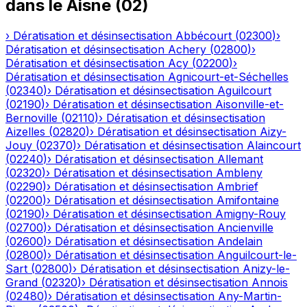
dans le
Aisne
(
02
)
›
Dératisation et désinsectisation
Abbécourt
(
02300
)
›
Dératisation et désinsectisation
Achery
(
02800
)
›
Dératisation et désinsectisation
Acy
(
02200
)
›
Dératisation et désinsectisation
Agnicourt-et-Séchelles
(
02340
)
›
Dératisation et désinsectisation
Aguilcourt
(
02190
)
›
Dératisation et désinsectisation
Aisonville-et-
Bernoville
(
02110
)
›
Dératisation et désinsectisation
Aizelles
(
02820
)
›
Dératisation et désinsectisation
Aizy-
Jouy
(
02370
)
›
Dératisation et désinsectisation
Alaincourt
(
02240
)
›
Dératisation et désinsectisation
Allemant
(
02320
)
›
Dératisation et désinsectisation
Ambleny
(
02290
)
›
Dératisation et désinsectisation
Ambrief
(
02200
)
›
Dératisation et désinsectisation
Amifontaine
(
02190
)
›
Dératisation et désinsectisation
Amigny-Rouy
(
02700
)
›
Dératisation et désinsectisation
Ancienville
(
02600
)
›
Dératisation et désinsectisation
Andelain
(
02800
)
›
Dératisation et désinsectisation
Anguilcourt-le-
Sart
(
02800
)
›
Dératisation et désinsectisation
Anizy-le-
Grand
(
02320
)
›
Dératisation et désinsectisation
Annois
(
02480
)
›
Dératisation et désinsectisation
Any-Martin-