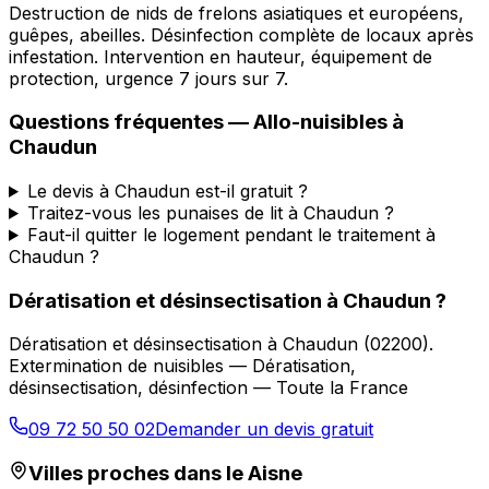
Destruction de nids de frelons asiatiques et européens,
guêpes, abeilles. Désinfection complète de locaux après
infestation. Intervention en hauteur, équipement de
protection, urgence 7 jours sur 7.
Questions fréquentes —
Allo-nuisibles
à
Chaudun
Le devis à Chaudun est-il gratuit ?
Traitez-vous les punaises de lit à Chaudun ?
Faut-il quitter le logement pendant le traitement à
Chaudun ?
Dératisation et désinsectisation
à
Chaudun
?
Dératisation et désinsectisation
à
Chaudun
(
02200
).
Extermination de nuisibles — Dératisation,
désinsectisation, désinfection — Toute la France
09 72 50 50 02
Demander un devis gratuit
Villes proches dans le
Aisne