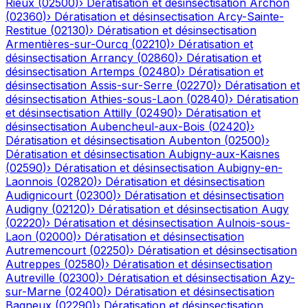
Rieux
(
02500
)
›
Dératisation et désinsectisation
Archon
(
02360
)
›
Dératisation et désinsectisation
Arcy-Sainte-
Restitue
(
02130
)
›
Dératisation et désinsectisation
Armentières-sur-Ourcq
(
02210
)
›
Dératisation et
désinsectisation
Arrancy
(
02860
)
›
Dératisation et
désinsectisation
Artemps
(
02480
)
›
Dératisation et
désinsectisation
Assis-sur-Serre
(
02270
)
›
Dératisation et
désinsectisation
Athies-sous-Laon
(
02840
)
›
Dératisation
et désinsectisation
Attilly
(
02490
)
›
Dératisation et
désinsectisation
Aubencheul-aux-Bois
(
02420
)
›
Dératisation et désinsectisation
Aubenton
(
02500
)
›
Dératisation et désinsectisation
Aubigny-aux-Kaisnes
(
02590
)
›
Dératisation et désinsectisation
Aubigny-en-
Laonnois
(
02820
)
›
Dératisation et désinsectisation
Audignicourt
(
02300
)
›
Dératisation et désinsectisation
Audigny
(
02120
)
›
Dératisation et désinsectisation
Augy
(
02220
)
›
Dératisation et désinsectisation
Aulnois-sous-
Laon
(
02000
)
›
Dératisation et désinsectisation
Autremencourt
(
02250
)
›
Dératisation et désinsectisation
Autreppes
(
02580
)
›
Dératisation et désinsectisation
Autreville
(
02300
)
›
Dératisation et désinsectisation
Azy-
sur-Marne
(
02400
)
›
Dératisation et désinsectisation
Bagneux
(
02290
)
›
Dératisation et désinsectisation