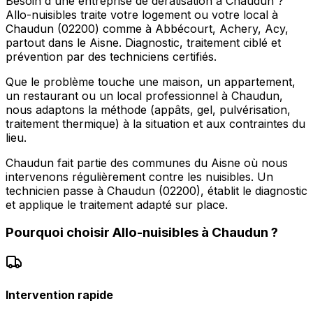
Besoin d'une entreprise de dératisation à Chaudun ?
Allo-nuisibles traite votre logement ou votre local à
Chaudun (02200) comme à Abbécourt, Achery, Acy,
partout dans le Aisne. Diagnostic, traitement ciblé et
prévention par des techniciens certifiés.
Que le problème touche une maison, un appartement,
un restaurant ou un local professionnel à Chaudun,
nous adaptons la méthode (appâts, gel, pulvérisation,
traitement thermique) à la situation et aux contraintes du
lieu.
Chaudun fait partie des communes du Aisne où nous
intervenons régulièrement contre les nuisibles. Un
technicien passe à Chaudun (02200), établit le diagnostic
et applique le traitement adapté sur place.
Pourquoi choisir
Allo-nuisibles
à
Chaudun
?
Intervention rapide