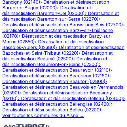
Bancigny
(
02140
)
›
Dératisation et désinsectisation
Barenton-Bugny
(
02000
)
›
Dératisation et
désinsectisation
Barenton-Cel
(
02000
)
›
Dératisation et
désinsectisation
Barenton-sur-Serre
(
02270
)
›
Dératisation et désinsectisation
Barisis-aux-Bois
(
02700
)
›
Dératisation et désinsectisation
Barzy-en-Thiérache
(
02170
)
›
Dératisation et désinsectisation
Barzy-sur-
Marne
(
02850
)
›
Dératisation et désinsectisation
Bassoles-Aulers
(
02380
)
›
Dératisation et désinsectisation
Bazoches-et-Saint-Thibaut
(
02220
)
›
Dératisation et
désinsectisation
Beaumé
(
02500
)
›
Dératisation et
désinsectisation
Beaumont-en-Beine
(
02300
)
›
Dératisation et désinsectisation
Beaurevoir
(
02110
)
›
Dératisation et désinsectisation
Beaurieux
(
02160
)
›
Dératisation et désinsectisation
Beautor
(
02800
)
›
Dératisation et désinsectisation
Beauvois-en-Vermandois
(
02590
)
›
Dératisation et désinsectisation
Becquigny
(
02110
)
›
Dératisation et désinsectisation
Belleau
(
02400
)
›
Dératisation et désinsectisation
Bellenglise
(
02420
)
›
Dératisation et désinsectisation
Belleu
(
02200
)
Voir toutes les communes du
Aisne
→