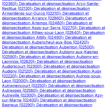
(
02360
)
›
Dératisation et désinsectisation
Arcy-Sainte-
Restitue
(
02130
)
›
Dératisation et désinsectisation
Armentières-sur-Ourcq
(
02210
)
›
Dératisation et
désinsectisation
Arrancy
(
02860
)
›
Dératisation et
désinsectisation
Artemps
(
02480
)
›
Dératisation et
désinsectisation
Assis-sur-Serre
(
02270
)
›
Dératisation et
désinsectisation
Athies-sous-Laon
(
02840
)
›
Dératisation
et désinsectisation
Attilly
(
02490
)
›
Dératisation et
désinsectisation
Aubencheul-aux-Bois
(
02420
)
›
Dératisation et désinsectisation
Aubenton
(
02500
)
›
Dératisation et désinsectisation
Aubigny-aux-Kaisnes
(
02590
)
›
Dératisation et désinsectisation
Aubigny-en-
Laonnois
(
02820
)
›
Dératisation et désinsectisation
Audignicourt
(
02300
)
›
Dératisation et désinsectisation
Audigny
(
02120
)
›
Dératisation et désinsectisation
Augy
(
02220
)
›
Dératisation et désinsectisation
Aulnois-sous-
Laon
(
02000
)
›
Dératisation et désinsectisation
Autremencourt
(
02250
)
›
Dératisation et désinsectisation
Autreppes
(
02580
)
›
Dératisation et désinsectisation
Autreville
(
02300
)
›
Dératisation et désinsectisation
Azy-
sur-Marne
(
02400
)
›
Dératisation et désinsectisation
Bagneux
(
02290
)
›
Dératisation et désinsectisation