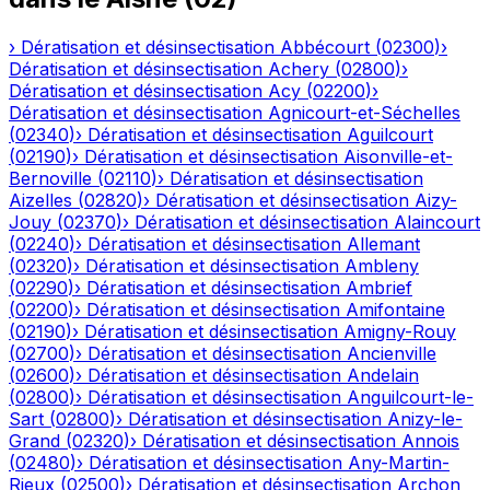
›
Dératisation et désinsectisation
Abbécourt
(
02300
)
›
Dératisation et désinsectisation
Achery
(
02800
)
›
Dératisation et désinsectisation
Acy
(
02200
)
›
Dératisation et désinsectisation
Agnicourt-et-Séchelles
(
02340
)
›
Dératisation et désinsectisation
Aguilcourt
(
02190
)
›
Dératisation et désinsectisation
Aisonville-et-
Bernoville
(
02110
)
›
Dératisation et désinsectisation
Aizelles
(
02820
)
›
Dératisation et désinsectisation
Aizy-
Jouy
(
02370
)
›
Dératisation et désinsectisation
Alaincourt
(
02240
)
›
Dératisation et désinsectisation
Allemant
(
02320
)
›
Dératisation et désinsectisation
Ambleny
(
02290
)
›
Dératisation et désinsectisation
Ambrief
(
02200
)
›
Dératisation et désinsectisation
Amifontaine
(
02190
)
›
Dératisation et désinsectisation
Amigny-Rouy
(
02700
)
›
Dératisation et désinsectisation
Ancienville
(
02600
)
›
Dératisation et désinsectisation
Andelain
(
02800
)
›
Dératisation et désinsectisation
Anguilcourt-le-
Sart
(
02800
)
›
Dératisation et désinsectisation
Anizy-le-
Grand
(
02320
)
›
Dératisation et désinsectisation
Annois
(
02480
)
›
Dératisation et désinsectisation
Any-Martin-
Rieux
(
02500
)
›
Dératisation et désinsectisation
Archon