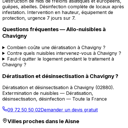
Destruction de nids de frelons asiatiques et européens,
guêpes, abeilles. Désinfection complète de locaux après
infestation. Intervention en hauteur, équipement de
protection, urgence 7 jours sur 7.
Questions fréquentes —
Allo-nuisibles
à
Chavigny
Combien coûte une dératisation à Chavigny ?
Contre quels nuisibles intervenez-vous à Chavigny ?
Faut-il quitter le logement pendant le traitement à
Chavigny ?
Dératisation et désinsectisation
à
Chavigny
?
Dératisation et désinsectisation
à
Chavigny
(
02880
).
Extermination de nuisibles — Dératisation,
désinsectisation, désinfection — Toute la France
09 72 50 50 02
Demander un devis gratuit
Villes proches dans le
Aisne