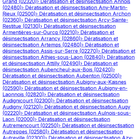
Grand
(
02320
)
›
Dératisation et désinsectisation
Annois
(
02480
)
›
Dératisation et désinsectisation
Any-Martin-
Rieux
(
02500
)
›
Dératisation et désinsectisation
Archon
(
02360
)
›
Dératisation et désinsectisation
Arcy-Sainte-
Restitue
(
02130
)
›
Dératisation et désinsectisation
Armentières-sur-Ourcq
(
02210
)
›
Dératisation et
désinsectisation
Arrancy
(
02860
)
›
Dératisation et
désinsectisation
Artemps
(
02480
)
›
Dératisation et
désinsectisation
Assis-sur-Serre
(
02270
)
›
Dératisation et
désinsectisation
Athies-sous-Laon
(
02840
)
›
Dératisation
et désinsectisation
Attilly
(
02490
)
›
Dératisation et
désinsectisation
Aubencheul-aux-Bois
(
02420
)
›
Dératisation et désinsectisation
Aubenton
(
02500
)
›
Dératisation et désinsectisation
Aubigny-aux-Kaisnes
(
02590
)
›
Dératisation et désinsectisation
Aubigny-en-
Laonnois
(
02820
)
›
Dératisation et désinsectisation
Audignicourt
(
02300
)
›
Dératisation et désinsectisation
Audigny
(
02120
)
›
Dératisation et désinsectisation
Augy
(
02220
)
›
Dératisation et désinsectisation
Aulnois-sous-
Laon
(
02000
)
›
Dératisation et désinsectisation
Autremencourt
(
02250
)
›
Dératisation et désinsectisation
Autreppes
(
02580
)
›
Dératisation et désinsectisation
Autreville
(
02300
)
›
Dératisation et désinsectisation
Azy-