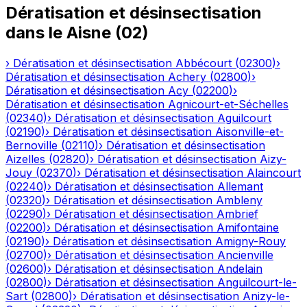
Dératisation et désinsectisation
dans le
Aisne
(
02
)
›
Dératisation et désinsectisation
Abbécourt
(
02300
)
›
Dératisation et désinsectisation
Achery
(
02800
)
›
Dératisation et désinsectisation
Acy
(
02200
)
›
Dératisation et désinsectisation
Agnicourt-et-Séchelles
(
02340
)
›
Dératisation et désinsectisation
Aguilcourt
(
02190
)
›
Dératisation et désinsectisation
Aisonville-et-
Bernoville
(
02110
)
›
Dératisation et désinsectisation
Aizelles
(
02820
)
›
Dératisation et désinsectisation
Aizy-
Jouy
(
02370
)
›
Dératisation et désinsectisation
Alaincourt
(
02240
)
›
Dératisation et désinsectisation
Allemant
(
02320
)
›
Dératisation et désinsectisation
Ambleny
(
02290
)
›
Dératisation et désinsectisation
Ambrief
(
02200
)
›
Dératisation et désinsectisation
Amifontaine
(
02190
)
›
Dératisation et désinsectisation
Amigny-Rouy
(
02700
)
›
Dératisation et désinsectisation
Ancienville
(
02600
)
›
Dératisation et désinsectisation
Andelain
(
02800
)
›
Dératisation et désinsectisation
Anguilcourt-le-
Sart
(
02800
)
›
Dératisation et désinsectisation
Anizy-le-