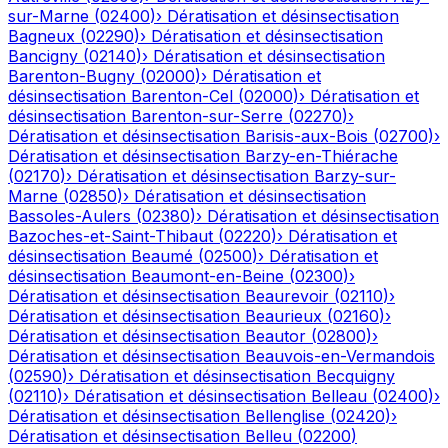
sur-Marne
(
02400
)
›
Dératisation et désinsectisation
Bagneux
(
02290
)
›
Dératisation et désinsectisation
Bancigny
(
02140
)
›
Dératisation et désinsectisation
Barenton-Bugny
(
02000
)
›
Dératisation et
désinsectisation
Barenton-Cel
(
02000
)
›
Dératisation et
désinsectisation
Barenton-sur-Serre
(
02270
)
›
Dératisation et désinsectisation
Barisis-aux-Bois
(
02700
)
›
Dératisation et désinsectisation
Barzy-en-Thiérache
(
02170
)
›
Dératisation et désinsectisation
Barzy-sur-
Marne
(
02850
)
›
Dératisation et désinsectisation
Bassoles-Aulers
(
02380
)
›
Dératisation et désinsectisation
Bazoches-et-Saint-Thibaut
(
02220
)
›
Dératisation et
désinsectisation
Beaumé
(
02500
)
›
Dératisation et
désinsectisation
Beaumont-en-Beine
(
02300
)
›
Dératisation et désinsectisation
Beaurevoir
(
02110
)
›
Dératisation et désinsectisation
Beaurieux
(
02160
)
›
Dératisation et désinsectisation
Beautor
(
02800
)
›
Dératisation et désinsectisation
Beauvois-en-Vermandois
(
02590
)
›
Dératisation et désinsectisation
Becquigny
(
02110
)
›
Dératisation et désinsectisation
Belleau
(
02400
)
›
Dératisation et désinsectisation
Bellenglise
(
02420
)
›
Dératisation et désinsectisation
Belleu
(
02200
)