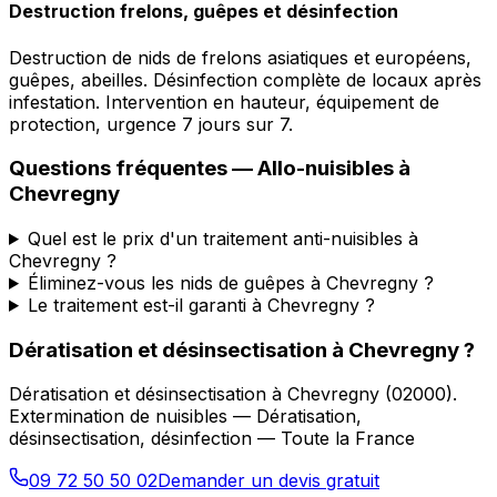
Destruction frelons, guêpes et désinfection
Destruction de nids de frelons asiatiques et européens,
guêpes, abeilles. Désinfection complète de locaux après
infestation. Intervention en hauteur, équipement de
protection, urgence 7 jours sur 7.
Questions fréquentes —
Allo-nuisibles
à
Chevregny
Quel est le prix d'un traitement anti-nuisibles à
Chevregny ?
Éliminez-vous les nids de guêpes à Chevregny ?
Le traitement est-il garanti à Chevregny ?
Dératisation et désinsectisation
à
Chevregny
?
Dératisation et désinsectisation
à
Chevregny
(
02000
).
Extermination de nuisibles — Dératisation,
désinsectisation, désinfection — Toute la France
09 72 50 50 02
Demander un devis gratuit