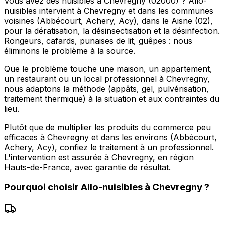
Vous avez des nuisibles à Chevregny (02000) ? Allo-
nuisibles intervient à Chevregny et dans les communes
voisines (Abbécourt, Achery, Acy), dans le Aisne (02),
pour la dératisation, la désinsectisation et la désinfection.
Rongeurs, cafards, punaises de lit, guêpes : nous
éliminons le problème à la source.
Que le problème touche une maison, un appartement,
un restaurant ou un local professionnel à Chevregny,
nous adaptons la méthode (appâts, gel, pulvérisation,
traitement thermique) à la situation et aux contraintes du
lieu.
Plutôt que de multiplier les produits du commerce peu
efficaces à Chevregny et dans les environs (Abbécourt,
Achery, Acy), confiez le traitement à un professionnel.
L'intervention est assurée à Chevregny, en région
Hauts-de-France, avec garantie de résultat.
Pourquoi choisir
Allo-nuisibles
à
Chevregny
?