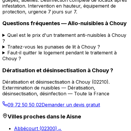
infestation. Intervention en hauteur, équipement de
protection, urgence 7 jours sur 7.
Questions fréquentes —
Allo-nuisibles
à
Chouy
Quel est le prix d'un traitement anti-nuisibles à Chouy
?
Traitez-vous les punaises de lit à Chouy ?
Faut-il quitter le logement pendant le traitement à
Chouy ?
Dératisation et désinsectisation
à
Chouy
?
Dératisation et désinsectisation
à
Chouy
(
02210
).
Extermination de nuisibles — Dératisation,
désinsectisation, désinfection — Toute la France
09 72 50 50 02
Demander un devis gratuit
Villes proches dans le
Aisne
Abbécourt
(
02300
)
→