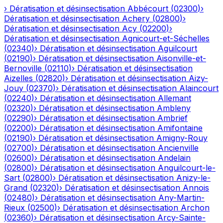
›
Dératisation et désinsectisation
Abbécourt
(
02300
)
›
Dératisation et désinsectisation
Achery
(
02800
)
›
Dératisation et désinsectisation
Acy
(
02200
)
›
Dératisation et désinsectisation
Agnicourt-et-Séchelles
(
02340
)
›
Dératisation et désinsectisation
Aguilcourt
(
02190
)
›
Dératisation et désinsectisation
Aisonville-et-
Bernoville
(
02110
)
›
Dératisation et désinsectisation
Aizelles
(
02820
)
›
Dératisation et désinsectisation
Aizy-
Jouy
(
02370
)
›
Dératisation et désinsectisation
Alaincourt
(
02240
)
›
Dératisation et désinsectisation
Allemant
(
02320
)
›
Dératisation et désinsectisation
Ambleny
(
02290
)
›
Dératisation et désinsectisation
Ambrief
(
02200
)
›
Dératisation et désinsectisation
Amifontaine
(
02190
)
›
Dératisation et désinsectisation
Amigny-Rouy
(
02700
)
›
Dératisation et désinsectisation
Ancienville
(
02600
)
›
Dératisation et désinsectisation
Andelain
(
02800
)
›
Dératisation et désinsectisation
Anguilcourt-le-
Sart
(
02800
)
›
Dératisation et désinsectisation
Anizy-le-
Grand
(
02320
)
›
Dératisation et désinsectisation
Annois
(
02480
)
›
Dératisation et désinsectisation
Any-Martin-
Rieux
(
02500
)
›
Dératisation et désinsectisation
Archon
(
02360
)
›
Dératisation et désinsectisation
Arcy-Sainte-