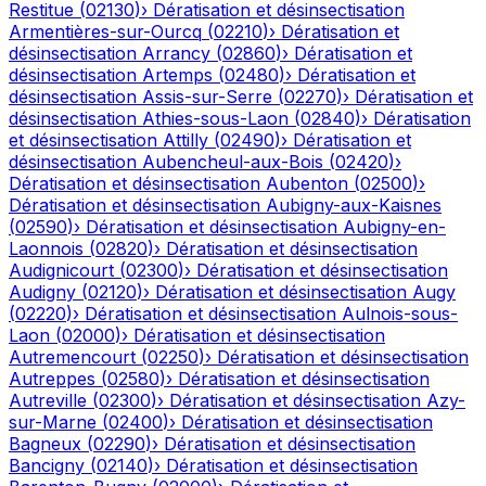
Restitue
(
02130
)
›
Dératisation et désinsectisation
Armentières-sur-Ourcq
(
02210
)
›
Dératisation et
désinsectisation
Arrancy
(
02860
)
›
Dératisation et
désinsectisation
Artemps
(
02480
)
›
Dératisation et
désinsectisation
Assis-sur-Serre
(
02270
)
›
Dératisation et
désinsectisation
Athies-sous-Laon
(
02840
)
›
Dératisation
et désinsectisation
Attilly
(
02490
)
›
Dératisation et
désinsectisation
Aubencheul-aux-Bois
(
02420
)
›
Dératisation et désinsectisation
Aubenton
(
02500
)
›
Dératisation et désinsectisation
Aubigny-aux-Kaisnes
(
02590
)
›
Dératisation et désinsectisation
Aubigny-en-
Laonnois
(
02820
)
›
Dératisation et désinsectisation
Audignicourt
(
02300
)
›
Dératisation et désinsectisation
Audigny
(
02120
)
›
Dératisation et désinsectisation
Augy
(
02220
)
›
Dératisation et désinsectisation
Aulnois-sous-
Laon
(
02000
)
›
Dératisation et désinsectisation
Autremencourt
(
02250
)
›
Dératisation et désinsectisation
Autreppes
(
02580
)
›
Dératisation et désinsectisation
Autreville
(
02300
)
›
Dératisation et désinsectisation
Azy-
sur-Marne
(
02400
)
›
Dératisation et désinsectisation
Bagneux
(
02290
)
›
Dératisation et désinsectisation
Bancigny
(
02140
)
›
Dératisation et désinsectisation