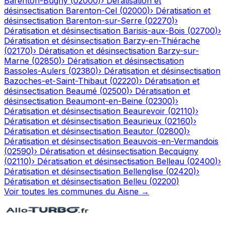
Barenton-Bugny
(
02000
)
›
Dératisation et
désinsectisation
Barenton-Cel
(
02000
)
›
Dératisation et
désinsectisation
Barenton-sur-Serre
(
02270
)
›
Dératisation et désinsectisation
Barisis-aux-Bois
(
02700
)
›
Dératisation et désinsectisation
Barzy-en-Thiérache
(
02170
)
›
Dératisation et désinsectisation
Barzy-sur-
Marne
(
02850
)
›
Dératisation et désinsectisation
Bassoles-Aulers
(
02380
)
›
Dératisation et désinsectisation
Bazoches-et-Saint-Thibaut
(
02220
)
›
Dératisation et
désinsectisation
Beaumé
(
02500
)
›
Dératisation et
désinsectisation
Beaumont-en-Beine
(
02300
)
›
Dératisation et désinsectisation
Beaurevoir
(
02110
)
›
Dératisation et désinsectisation
Beaurieux
(
02160
)
›
Dératisation et désinsectisation
Beautor
(
02800
)
›
Dératisation et désinsectisation
Beauvois-en-Vermandois
(
02590
)
›
Dératisation et désinsectisation
Becquigny
(
02110
)
›
Dératisation et désinsectisation
Belleau
(
02400
)
›
Dératisation et désinsectisation
Bellenglise
(
02420
)
›
Dératisation et désinsectisation
Belleu
(
02200
)
Voir toutes les communes du
Aisne
→