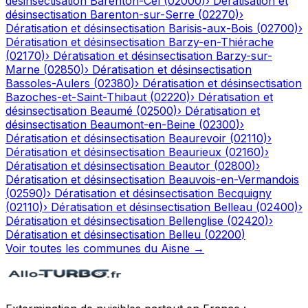
désinsectisation
Barenton-Cel
(
02000
)
›
Dératisation et
désinsectisation
Barenton-sur-Serre
(
02270
)
›
Dératisation et désinsectisation
Barisis-aux-Bois
(
02700
)
›
Dératisation et désinsectisation
Barzy-en-Thiérache
(
02170
)
›
Dératisation et désinsectisation
Barzy-sur-
Marne
(
02850
)
›
Dératisation et désinsectisation
Bassoles-Aulers
(
02380
)
›
Dératisation et désinsectisation
Bazoches-et-Saint-Thibaut
(
02220
)
›
Dératisation et
désinsectisation
Beaumé
(
02500
)
›
Dératisation et
désinsectisation
Beaumont-en-Beine
(
02300
)
›
Dératisation et désinsectisation
Beaurevoir
(
02110
)
›
Dératisation et désinsectisation
Beaurieux
(
02160
)
›
Dératisation et désinsectisation
Beautor
(
02800
)
›
Dératisation et désinsectisation
Beauvois-en-Vermandois
(
02590
)
›
Dératisation et désinsectisation
Becquigny
(
02110
)
›
Dératisation et désinsectisation
Belleau
(
02400
)
›
Dératisation et désinsectisation
Bellenglise
(
02420
)
›
Dératisation et désinsectisation
Belleu
(
02200
)
Voir toutes les communes du
Aisne
→