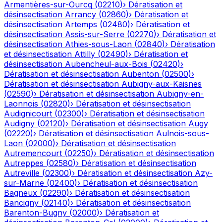
Armentières-sur-Ourcq
(
02210
)
›
Dératisation et
désinsectisation
Arrancy
(
02860
)
›
Dératisation et
désinsectisation
Artemps
(
02480
)
›
Dératisation et
désinsectisation
Assis-sur-Serre
(
02270
)
›
Dératisation et
désinsectisation
Athies-sous-Laon
(
02840
)
›
Dératisation
et désinsectisation
Attilly
(
02490
)
›
Dératisation et
désinsectisation
Aubencheul-aux-Bois
(
02420
)
›
Dératisation et désinsectisation
Aubenton
(
02500
)
›
Dératisation et désinsectisation
Aubigny-aux-Kaisnes
(
02590
)
›
Dératisation et désinsectisation
Aubigny-en-
Laonnois
(
02820
)
›
Dératisation et désinsectisation
Audignicourt
(
02300
)
›
Dératisation et désinsectisation
Audigny
(
02120
)
›
Dératisation et désinsectisation
Augy
(
02220
)
›
Dératisation et désinsectisation
Aulnois-sous-
Laon
(
02000
)
›
Dératisation et désinsectisation
Autremencourt
(
02250
)
›
Dératisation et désinsectisation
Autreppes
(
02580
)
›
Dératisation et désinsectisation
Autreville
(
02300
)
›
Dératisation et désinsectisation
Azy-
sur-Marne
(
02400
)
›
Dératisation et désinsectisation
Bagneux
(
02290
)
›
Dératisation et désinsectisation
Bancigny
(
02140
)
›
Dératisation et désinsectisation
Barenton-Bugny
(
02000
)
›
Dératisation et