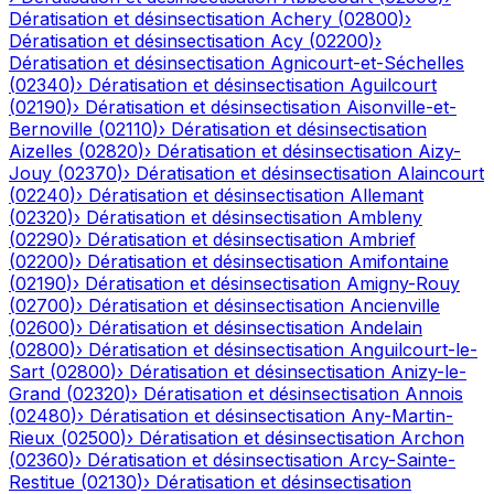
Dératisation et désinsectisation
Achery
(
02800
)
›
Dératisation et désinsectisation
Acy
(
02200
)
›
Dératisation et désinsectisation
Agnicourt-et-Séchelles
(
02340
)
›
Dératisation et désinsectisation
Aguilcourt
(
02190
)
›
Dératisation et désinsectisation
Aisonville-et-
Bernoville
(
02110
)
›
Dératisation et désinsectisation
Aizelles
(
02820
)
›
Dératisation et désinsectisation
Aizy-
Jouy
(
02370
)
›
Dératisation et désinsectisation
Alaincourt
(
02240
)
›
Dératisation et désinsectisation
Allemant
(
02320
)
›
Dératisation et désinsectisation
Ambleny
(
02290
)
›
Dératisation et désinsectisation
Ambrief
(
02200
)
›
Dératisation et désinsectisation
Amifontaine
(
02190
)
›
Dératisation et désinsectisation
Amigny-Rouy
(
02700
)
›
Dératisation et désinsectisation
Ancienville
(
02600
)
›
Dératisation et désinsectisation
Andelain
(
02800
)
›
Dératisation et désinsectisation
Anguilcourt-le-
Sart
(
02800
)
›
Dératisation et désinsectisation
Anizy-le-
Grand
(
02320
)
›
Dératisation et désinsectisation
Annois
(
02480
)
›
Dératisation et désinsectisation
Any-Martin-
Rieux
(
02500
)
›
Dératisation et désinsectisation
Archon
(
02360
)
›
Dératisation et désinsectisation
Arcy-Sainte-
Restitue
(
02130
)
›
Dératisation et désinsectisation