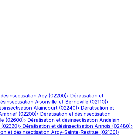
 désinsectisation
Acy
(
02200
)
›
Dératisation et
désinsectisation
Aisonville-et-Bernoville
(
02110
)
›
ésinsectisation
Alaincourt
(
02240
)
›
Dératisation et
Ambrief
(
02200
)
›
Dératisation et désinsectisation
le
(
02600
)
›
Dératisation et désinsectisation
Andelain
(
02320
)
›
Dératisation et désinsectisation
Annois
(
02480
)
›
ion et désinsectisation
Arcy-Sainte-Restitue
(
02130
)
›