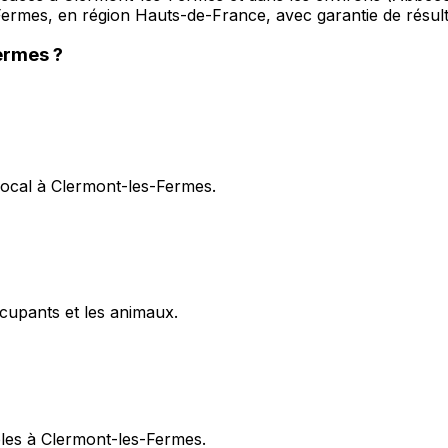
Fermes, en région Hauts-de-France, avec garantie de résult
ermes
?
local à Clermont-les-Fermes.
cupants et les animaux.
ibles à Clermont-les-Fermes.