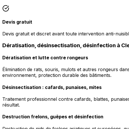
Devis gratuit
Devis gratuit et discret avant toute intervention anti-nuisib
Dératisation, désinsectisation, désinfection à 
Dératisation et lutte contre rongeurs
Élimination de rats, souris, mulots et autres rongeurs da
environnement, protection durable des bâtiments.
Désinsectisation : cafards, punaises, mites
Traitement professionnel contre cafards, blattes, punaises 
résultat.
Destruction frelons, guêpes et désinfection
Destruction de nids de frelons asiatiques et européens, g