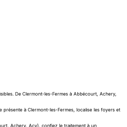
nuisibles. De Clermont-les-Fermes à Abbécourt, Achery,
èce présente à Clermont-les-Fermes, localise les foyers et
urt, Achery, Acy), confiez le traitement à un