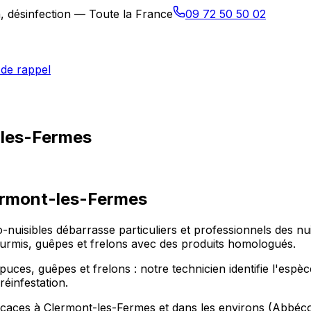
n, désinfection — Toute la France
09 72 50 50 02
de rappel
-les-Fermes
rmont-les-Fermes
o-nuisibles débarrasse particuliers et professionnels des 
 fourmis, guêpes et frelons avec des produits homologués.
, puces, guêpes et frelons : notre technicien identifie l'esp
réinfestation.
ficaces à Clermont-les-Fermes et dans les environs (Abbéco