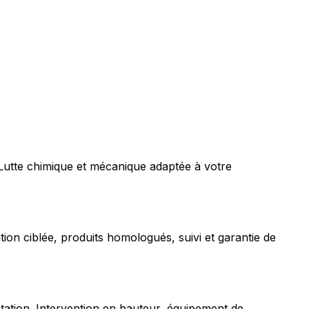
 Lutte chimique et mécanique adaptée à votre
tion ciblée, produits homologués, suivi et garantie de
station. Intervention en hauteur, équipement de