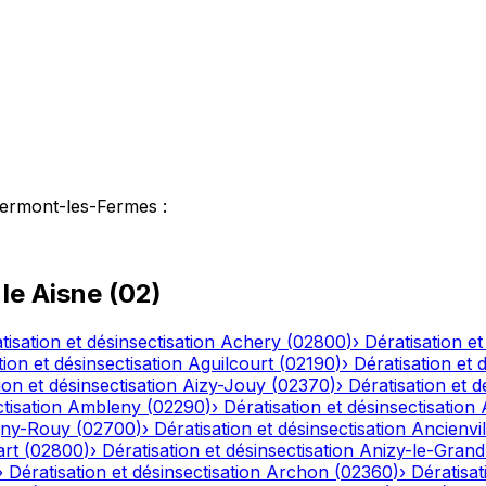
lermont-les-Fermes
:
 le
Aisne
(
02
)
tisation et désinsectisation
Achery
(
02800
)
›
Dératisation et
tion et désinsectisation
Aguilcourt
(
02190
)
›
Dératisation et 
ion et désinsectisation
Aizy-Jouy
(
02370
)
›
Dératisation et d
tisation
Ambleny
(
02290
)
›
Dératisation et désinsectisation
ny-Rouy
(
02700
)
›
Dératisation et désinsectisation
Ancienvil
art
(
02800
)
›
Dératisation et désinsectisation
Anizy-le-Grand
›
Dératisation et désinsectisation
Archon
(
02360
)
›
Dératisat