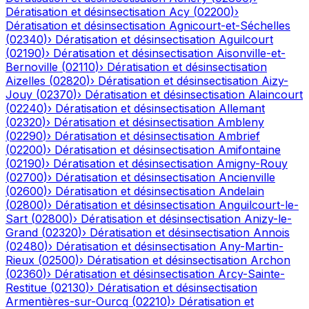
Dératisation et désinsectisation
Acy
(
02200
)
›
Dératisation et désinsectisation
Agnicourt-et-Séchelles
(
02340
)
›
Dératisation et désinsectisation
Aguilcourt
(
02190
)
›
Dératisation et désinsectisation
Aisonville-et-
Bernoville
(
02110
)
›
Dératisation et désinsectisation
Aizelles
(
02820
)
›
Dératisation et désinsectisation
Aizy-
Jouy
(
02370
)
›
Dératisation et désinsectisation
Alaincourt
(
02240
)
›
Dératisation et désinsectisation
Allemant
(
02320
)
›
Dératisation et désinsectisation
Ambleny
(
02290
)
›
Dératisation et désinsectisation
Ambrief
(
02200
)
›
Dératisation et désinsectisation
Amifontaine
(
02190
)
›
Dératisation et désinsectisation
Amigny-Rouy
(
02700
)
›
Dératisation et désinsectisation
Ancienville
(
02600
)
›
Dératisation et désinsectisation
Andelain
(
02800
)
›
Dératisation et désinsectisation
Anguilcourt-le-
Sart
(
02800
)
›
Dératisation et désinsectisation
Anizy-le-
Grand
(
02320
)
›
Dératisation et désinsectisation
Annois
(
02480
)
›
Dératisation et désinsectisation
Any-Martin-
Rieux
(
02500
)
›
Dératisation et désinsectisation
Archon
(
02360
)
›
Dératisation et désinsectisation
Arcy-Sainte-
Restitue
(
02130
)
›
Dératisation et désinsectisation
Armentières-sur-Ourcq
(
02210
)
›
Dératisation et