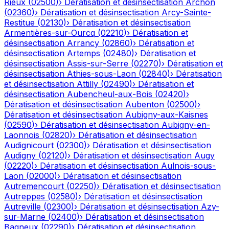
Rieux
(
02500
)
›
Dératisation et désinsectisation
Archon
(
02360
)
›
Dératisation et désinsectisation
Arcy-Sainte-
Restitue
(
02130
)
›
Dératisation et désinsectisation
Armentières-sur-Ourcq
(
02210
)
›
Dératisation et
désinsectisation
Arrancy
(
02860
)
›
Dératisation et
désinsectisation
Artemps
(
02480
)
›
Dératisation et
désinsectisation
Assis-sur-Serre
(
02270
)
›
Dératisation et
désinsectisation
Athies-sous-Laon
(
02840
)
›
Dératisation
et désinsectisation
Attilly
(
02490
)
›
Dératisation et
désinsectisation
Aubencheul-aux-Bois
(
02420
)
›
Dératisation et désinsectisation
Aubenton
(
02500
)
›
Dératisation et désinsectisation
Aubigny-aux-Kaisnes
(
02590
)
›
Dératisation et désinsectisation
Aubigny-en-
Laonnois
(
02820
)
›
Dératisation et désinsectisation
Audignicourt
(
02300
)
›
Dératisation et désinsectisation
Audigny
(
02120
)
›
Dératisation et désinsectisation
Augy
(
02220
)
›
Dératisation et désinsectisation
Aulnois-sous-
Laon
(
02000
)
›
Dératisation et désinsectisation
Autremencourt
(
02250
)
›
Dératisation et désinsectisation
Autreppes
(
02580
)
›
Dératisation et désinsectisation
Autreville
(
02300
)
›
Dératisation et désinsectisation
Azy-
sur-Marne
(
02400
)
›
Dératisation et désinsectisation
Bagneux
(
02290
)
›
Dératisation et désinsectisation