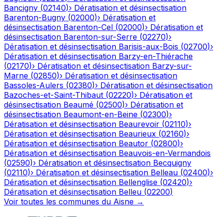
Bancigny
(
02140
)
›
Dératisation et désinsectisation
Barenton-Bugny
(
02000
)
›
Dératisation et
désinsectisation
Barenton-Cel
(
02000
)
›
Dératisation et
désinsectisation
Barenton-sur-Serre
(
02270
)
›
Dératisation et désinsectisation
Barisis-aux-Bois
(
02700
)
›
Dératisation et désinsectisation
Barzy-en-Thiérache
(
02170
)
›
Dératisation et désinsectisation
Barzy-sur-
Marne
(
02850
)
›
Dératisation et désinsectisation
Bassoles-Aulers
(
02380
)
›
Dératisation et désinsectisation
Bazoches-et-Saint-Thibaut
(
02220
)
›
Dératisation et
désinsectisation
Beaumé
(
02500
)
›
Dératisation et
désinsectisation
Beaumont-en-Beine
(
02300
)
›
Dératisation et désinsectisation
Beaurevoir
(
02110
)
›
Dératisation et désinsectisation
Beaurieux
(
02160
)
›
Dératisation et désinsectisation
Beautor
(
02800
)
›
Dératisation et désinsectisation
Beauvois-en-Vermandois
(
02590
)
›
Dératisation et désinsectisation
Becquigny
(
02110
)
›
Dératisation et désinsectisation
Belleau
(
02400
)
›
Dératisation et désinsectisation
Bellenglise
(
02420
)
›
Dératisation et désinsectisation
Belleu
(
02200
)
Voir toutes les communes du
Aisne
→