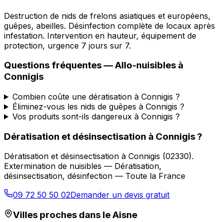
Destruction de nids de frelons asiatiques et européens,
guêpes, abeilles. Désinfection complète de locaux après
infestation. Intervention en hauteur, équipement de
protection, urgence 7 jours sur 7.
Questions fréquentes —
Allo-nuisibles
à
Connigis
Combien coûte une dératisation à Connigis ?
Éliminez-vous les nids de guêpes à Connigis ?
Vos produits sont-ils dangereux à Connigis ?
Dératisation et désinsectisation
à
Connigis
?
Dératisation et désinsectisation
à
Connigis
(
02330
).
Extermination de nuisibles — Dératisation,
désinsectisation, désinfection — Toute la France
09 72 50 50 02
Demander un devis gratuit
Villes proches dans le
Aisne