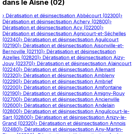
dans le
Aisne
(
02
)
›
Dératisation et désinsectisation
Abbécourt
(
02300
)
›
Dératisation et désinsectisation
Achery
(
02800
)
›
Dératisation et désinsectisation
Acy
(
02200
)
›
Dératisation et désinsectisation
Agnicourt-et-Séchelles
(
02340
)
›
Dératisation et désinsectisation
Aguilcourt
(
02190
)
›
Dératisation et désinsectisation
Aisonville-et-
Bernoville
(
02110
)
›
Dératisation et désinsectisation
Aizelles
(
02820
)
›
Dératisation et désinsectisation
Aizy-
Jouy
(
02370
)
›
Dératisation et désinsectisation
Alaincourt
(
02240
)
›
Dératisation et désinsectisation
Allemant
(
02320
)
›
Dératisation et désinsectisation
Ambleny
(
02290
)
›
Dératisation et désinsectisation
Ambrief
(
02200
)
›
Dératisation et désinsectisation
Amifontaine
(
02190
)
›
Dératisation et désinsectisation
Amigny-Rouy
(
02700
)
›
Dératisation et désinsectisation
Ancienville
(
02600
)
›
Dératisation et désinsectisation
Andelain
(
02800
)
›
Dératisation et désinsectisation
Anguilcourt-le-
Sart
(
02800
)
›
Dératisation et désinsectisation
Anizy-le-
Grand
(
02320
)
›
Dératisation et désinsectisation
Annois
(
02480
)
›
Dératisation et désinsectisation
Any-Martin-