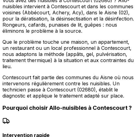
Vous avez des nuisibles à Contescourt (02680) ? Allo-
nuisibles intervient à Contescourt et dans les communes
voisines (Abbécourt, Achery, Acy), dans le Aisne (02),
pour la dératisation, la désinsectisation et la désinfection.
Rongeurs, cafards, punaises de lit, guêpes : nous
éliminons le problème à la source.
Que le problème touche une maison, un appartement,
un restaurant ou un local professionnel à Contescourt,
nous adaptons la méthode (appâts, gel, pulvérisation,
traitement thermique) à la situation et aux contraintes du
lieu.
Contescourt fait partie des communes du Aisne où nous
intervenons régulièrement contre les nuisibles. Un
technicien passe à Contescourt (02680), établit le
diagnostic et applique le traitement adapté sur place.
Pourquoi choisir
Allo-nuisibles
à
Contescourt
?
Intervention rapide