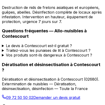
Destruction de nids de frelons asiatiques et européens,
guêpes, abeilles. Désinfection complète de locaux après
infestation. Intervention en hauteur, équipement de
protection, urgence 7 jours sur 7.
Questions fréquentes —
Allo-nuisibles
à
Contescourt
Le devis à Contescourt est-il gratuit ?
Traitez-vous les punaises de lit à Contescourt ?
Vos produits sont-ils dangereux à Contescourt ?
Dératisation et désinsectisation
à
Contescourt
?
Dératisation et désinsectisation
à
Contescourt
(
02680
).
Extermination de nuisibles — Dératisation,
désinsectisation, désinfection — Toute la France
09 72 50 50 02
Demander un devis gratuit