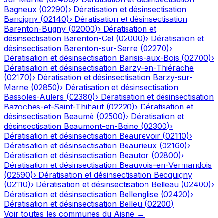
Bagneux
(
02290
)
›
Dératisation et désinsectisation
Bancigny
(
02140
)
›
Dératisation et désinsectisation
Barenton-Bugny
(
02000
)
›
Dératisation et
désinsectisation
Barenton-Cel
(
02000
)
›
Dératisation et
désinsectisation
Barenton-sur-Serre
(
02270
)
›
Dératisation et désinsectisation
Barisis-aux-Bois
(
02700
)
›
Dératisation et désinsectisation
Barzy-en-Thiérache
(
02170
)
›
Dératisation et désinsectisation
Barzy-sur-
Marne
(
02850
)
›
Dératisation et désinsectisation
Bassoles-Aulers
(
02380
)
›
Dératisation et désinsectisation
Bazoches-et-Saint-Thibaut
(
02220
)
›
Dératisation et
désinsectisation
Beaumé
(
02500
)
›
Dératisation et
désinsectisation
Beaumont-en-Beine
(
02300
)
›
Dératisation et désinsectisation
Beaurevoir
(
02110
)
›
Dératisation et désinsectisation
Beaurieux
(
02160
)
›
Dératisation et désinsectisation
Beautor
(
02800
)
›
Dératisation et désinsectisation
Beauvois-en-Vermandois
(
02590
)
›
Dératisation et désinsectisation
Becquigny
(
02110
)
›
Dératisation et désinsectisation
Belleau
(
02400
)
›
Dératisation et désinsectisation
Bellenglise
(
02420
)
›
Dératisation et désinsectisation
Belleu
(
02200
)
Voir toutes les communes du
Aisne
→