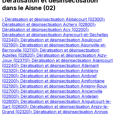
Dératisation et désinsectisation
dans le
Aisne
(
02
)
›
Dératisation et désinsectisation
Abbécourt
(
02300
)
›
Dératisation et désinsectisation
Achery
(
02800
)
›
Dératisation et désinsectisation
Acy
(
02200
)
›
Dératisation et désinsectisation
Agnicourt-et-Séchelles
(
02340
)
›
Dératisation et désinsectisation
Aguilcourt
(
02190
)
›
Dératisation et désinsectisation
Aisonville-et-
Bernoville
(
02110
)
›
Dératisation et désinsectisation
Aizelles
(
02820
)
›
Dératisation et désinsectisation
Aizy-
Jouy
(
02370
)
›
Dératisation et désinsectisation
Alaincourt
(
02240
)
›
Dératisation et désinsectisation
Allemant
(
02320
)
›
Dératisation et désinsectisation
Ambleny
(
02290
)
›
Dératisation et désinsectisation
Ambrief
(
02200
)
›
Dératisation et désinsectisation
Amifontaine
(
02190
)
›
Dératisation et désinsectisation
Amigny-Rouy
(
02700
)
›
Dératisation et désinsectisation
Ancienville
(
02600
)
›
Dératisation et désinsectisation
Andelain
(
02800
)
›
Dératisation et désinsectisation
Anguilcourt-le-
Sart
(
02800
)
›
Dératisation et désinsectisation
Anizy-le-
Grand
(
02320
)
›
Dératisation et désinsectisation
Annois