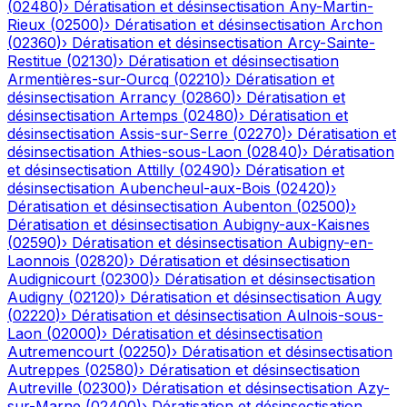
(
02480
)
›
Dératisation et désinsectisation
Any-Martin-
Rieux
(
02500
)
›
Dératisation et désinsectisation
Archon
(
02360
)
›
Dératisation et désinsectisation
Arcy-Sainte-
Restitue
(
02130
)
›
Dératisation et désinsectisation
Armentières-sur-Ourcq
(
02210
)
›
Dératisation et
désinsectisation
Arrancy
(
02860
)
›
Dératisation et
désinsectisation
Artemps
(
02480
)
›
Dératisation et
désinsectisation
Assis-sur-Serre
(
02270
)
›
Dératisation et
désinsectisation
Athies-sous-Laon
(
02840
)
›
Dératisation
et désinsectisation
Attilly
(
02490
)
›
Dératisation et
désinsectisation
Aubencheul-aux-Bois
(
02420
)
›
Dératisation et désinsectisation
Aubenton
(
02500
)
›
Dératisation et désinsectisation
Aubigny-aux-Kaisnes
(
02590
)
›
Dératisation et désinsectisation
Aubigny-en-
Laonnois
(
02820
)
›
Dératisation et désinsectisation
Audignicourt
(
02300
)
›
Dératisation et désinsectisation
Audigny
(
02120
)
›
Dératisation et désinsectisation
Augy
(
02220
)
›
Dératisation et désinsectisation
Aulnois-sous-
Laon
(
02000
)
›
Dératisation et désinsectisation
Autremencourt
(
02250
)
›
Dératisation et désinsectisation
Autreppes
(
02580
)
›
Dératisation et désinsectisation
Autreville
(
02300
)
›
Dératisation et désinsectisation
Azy-
sur-Marne
(
02400
)
›
Dératisation et désinsectisation