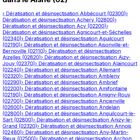
›
Dératisation et désinsectisation
Abbécourt
(
02300
)
›
Dératisation et désinsectisation
Achery
(
02800
)
›
Dératisation et désinsectisation
Acy
(
02200
)
›
Dératisation et désinsectisation
Agnicourt-et-Séchelles
(
02340
)
›
Dératisation et désinsectisation
Aguilcourt
(
02190
)
›
Dératisation et désinsectisation
Aisonville-et-
Bernoville
(
02110
)
›
Dératisation et désinsectisation
Aizelles
(
02820
)
›
Dératisation et désinsectisation
Aizy-
Jouy
(
02370
)
›
Dératisation et désinsectisation
Alaincourt
(
02240
)
›
Dératisation et désinsectisation
Allemant
(
02320
)
›
Dératisation et désinsectisation
Ambleny
(
02290
)
›
Dératisation et désinsectisation
Ambrief
(
02200
)
›
Dératisation et désinsectisation
Amifontaine
(
02190
)
›
Dératisation et désinsectisation
Amigny-Rouy
(
02700
)
›
Dératisation et désinsectisation
Ancienville
(
02600
)
›
Dératisation et désinsectisation
Andelain
(
02800
)
›
Dératisation et désinsectisation
Anguilcourt-le-
Sart
(
02800
)
›
Dératisation et désinsectisation
Anizy-le-
Grand
(
02320
)
›
Dératisation et désinsectisation
Annois
(
02480
)
›
Dératisation et désinsectisation
Any-Martin-
Rieux
(
02500
)
›
Dératisation et désinsectisation
Archon