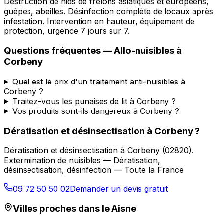
Destruction de nids de frelons asiatiques et européens,
guêpes, abeilles. Désinfection complète de locaux après
infestation. Intervention en hauteur, équipement de
protection, urgence 7 jours sur 7.
Questions fréquentes —
Allo-nuisibles
à
Corbeny
Quel est le prix d'un traitement anti-nuisibles à
Corbeny ?
Traitez-vous les punaises de lit à Corbeny ?
Vos produits sont-ils dangereux à Corbeny ?
Dératisation et désinsectisation
à
Corbeny
?
Dératisation et désinsectisation
à
Corbeny
(
02820
).
Extermination de nuisibles — Dératisation,
désinsectisation, désinfection — Toute la France
09 72 50 50 02
Demander un devis gratuit
Villes proches dans le
Aisne