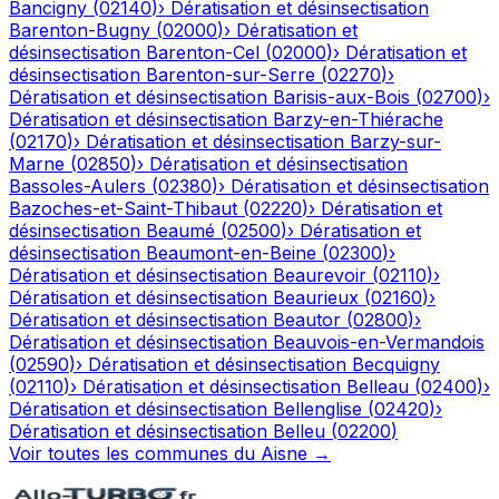
Bancigny
(
02140
)
›
Dératisation et désinsectisation
Barenton-Bugny
(
02000
)
›
Dératisation et
désinsectisation
Barenton-Cel
(
02000
)
›
Dératisation et
désinsectisation
Barenton-sur-Serre
(
02270
)
›
Dératisation et désinsectisation
Barisis-aux-Bois
(
02700
)
›
Dératisation et désinsectisation
Barzy-en-Thiérache
(
02170
)
›
Dératisation et désinsectisation
Barzy-sur-
Marne
(
02850
)
›
Dératisation et désinsectisation
Bassoles-Aulers
(
02380
)
›
Dératisation et désinsectisation
Bazoches-et-Saint-Thibaut
(
02220
)
›
Dératisation et
désinsectisation
Beaumé
(
02500
)
›
Dératisation et
désinsectisation
Beaumont-en-Beine
(
02300
)
›
Dératisation et désinsectisation
Beaurevoir
(
02110
)
›
Dératisation et désinsectisation
Beaurieux
(
02160
)
›
Dératisation et désinsectisation
Beautor
(
02800
)
›
Dératisation et désinsectisation
Beauvois-en-Vermandois
(
02590
)
›
Dératisation et désinsectisation
Becquigny
(
02110
)
›
Dératisation et désinsectisation
Belleau
(
02400
)
›
Dératisation et désinsectisation
Bellenglise
(
02420
)
›
Dératisation et désinsectisation
Belleu
(
02200
)
Voir toutes les communes du
Aisne
→