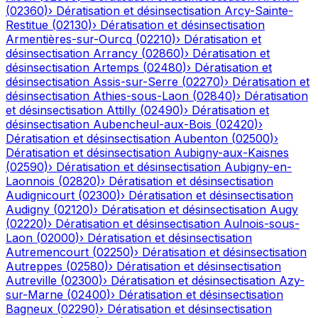
(
02360
)
›
Dératisation et désinsectisation
Arcy-Sainte-
Restitue
(
02130
)
›
Dératisation et désinsectisation
Armentières-sur-Ourcq
(
02210
)
›
Dératisation et
désinsectisation
Arrancy
(
02860
)
›
Dératisation et
désinsectisation
Artemps
(
02480
)
›
Dératisation et
désinsectisation
Assis-sur-Serre
(
02270
)
›
Dératisation et
désinsectisation
Athies-sous-Laon
(
02840
)
›
Dératisation
et désinsectisation
Attilly
(
02490
)
›
Dératisation et
désinsectisation
Aubencheul-aux-Bois
(
02420
)
›
Dératisation et désinsectisation
Aubenton
(
02500
)
›
Dératisation et désinsectisation
Aubigny-aux-Kaisnes
(
02590
)
›
Dératisation et désinsectisation
Aubigny-en-
Laonnois
(
02820
)
›
Dératisation et désinsectisation
Audignicourt
(
02300
)
›
Dératisation et désinsectisation
Audigny
(
02120
)
›
Dératisation et désinsectisation
Augy
(
02220
)
›
Dératisation et désinsectisation
Aulnois-sous-
Laon
(
02000
)
›
Dératisation et désinsectisation
Autremencourt
(
02250
)
›
Dératisation et désinsectisation
Autreppes
(
02580
)
›
Dératisation et désinsectisation
Autreville
(
02300
)
›
Dératisation et désinsectisation
Azy-
sur-Marne
(
02400
)
›
Dératisation et désinsectisation
Bagneux
(
02290
)
›
Dératisation et désinsectisation