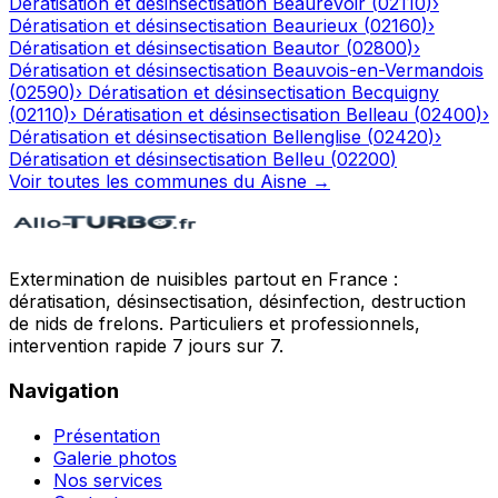
Dératisation et désinsectisation
Beaurevoir
(
02110
)
›
Dératisation et désinsectisation
Beaurieux
(
02160
)
›
Dératisation et désinsectisation
Beautor
(
02800
)
›
Dératisation et désinsectisation
Beauvois-en-Vermandois
(
02590
)
›
Dératisation et désinsectisation
Becquigny
(
02110
)
›
Dératisation et désinsectisation
Belleau
(
02400
)
›
Dératisation et désinsectisation
Bellenglise
(
02420
)
›
Dératisation et désinsectisation
Belleu
(
02200
)
Voir toutes les communes du
Aisne
→
Extermination de nuisibles partout en France :
dératisation, désinsectisation, désinfection, destruction
de nids de frelons. Particuliers et professionnels,
intervention rapide 7 jours sur 7.
Navigation
Présentation
Galerie photos
Nos services