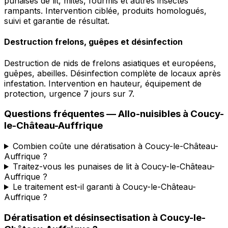
punaises de lit, mites, fourmis et autres insectes
rampants. Intervention ciblée, produits homologués,
suivi et garantie de résultat.
Destruction frelons, guêpes et désinfection
Destruction de nids de frelons asiatiques et européens,
guêpes, abeilles. Désinfection complète de locaux après
infestation. Intervention en hauteur, équipement de
protection, urgence 7 jours sur 7.
Questions fréquentes —
Allo-nuisibles
à
Coucy-
le-Château-Auffrique
Combien coûte une dératisation à Coucy-le-Château-
Auffrique ?
Traitez-vous les punaises de lit à Coucy-le-Château-
Auffrique ?
Le traitement est-il garanti à Coucy-le-Château-
Auffrique ?
Dératisation et désinsectisation
à
Coucy-le-