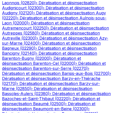
Laonnois
(
02820
)
›
Dératisation et désinsectisation
Audignicourt
(
02300
)
›
Dératisation et désinsectisation
Audigny
(
02120
)
›
Dératisation et désinsectisation
Augy
(
02220
)
›
Dératisation et désinsectisation
Aulnois-sous-
Laon
(
02000
)
›
Dératisation et désinsectisation
Autremencourt
(
02250
)
›
Dératisation et désinsectisation
Autreppes
(
02580
)
›
Dératisation et désinsectisation
Autreville
(
02300
)
›
Dératisation et désinsectisation
Azy-
sur-Marne
(
02400
)
›
Dératisation et désinsectisation
Bagneux
(
02290
)
›
Dératisation et désinsectisation
Bancigny
(
02140
)
›
Dératisation et désinsectisation
Barenton-Bugny
(
02000
)
›
Dératisation et
désinsectisation
Barenton-Cel
(
02000
)
›
Dératisation et
désinsectisation
Barenton-sur-Serre
(
02270
)
›
Dératisation et désinsectisation
Barisis-aux-Bois
(
02700
)
›
Dératisation et désinsectisation
Barzy-en-Thiérache
(
02170
)
›
Dératisation et désinsectisation
Barzy-sur-
Marne
(
02850
)
›
Dératisation et désinsectisation
Bassoles-Aulers
(
02380
)
›
Dératisation et désinsectisation
Bazoches-et-Saint-Thibaut
(
02220
)
›
Dératisation et
désinsectisation
Beaumé
(
02500
)
›
Dératisation et
désinsectisation
Beaumont-en-Beine
(
02300
)
›