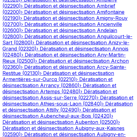
(
02290
)
›
Dératisation et désinsectisation
Ambrief
(
02200
)
›
Dératisation et désinsectisation
Amifontaine
(
02190
)
›
Dératisation et désinsectisation
Amigny-Rouy
(
02700
)
›
Dératisation et désinsectisation
Ancienville
(
02600
)
›
Dératisation et désinsectisation
Andelain
(
02800
)
›
Dératisation et désinsectisation
Anguilcourt-le-
Sart
(
02800
)
›
Dératisation et désinsectisation
Anizy-le-
Grand
(
02320
)
›
Dératisation et désinsectisation
Annois
(
02480
)
›
Dératisation et désinsectisation
Any-Martin-
Rieux
(
02500
)
›
Dératisation et désinsectisation
Archon
(
02360
)
›
Dératisation et désinsectisation
Arcy-Sainte-
Restitue
(
02130
)
›
Dératisation et désinsectisation
Armentières-sur-Ourcq
(
02210
)
›
Dératisation et
désinsectisation
Arrancy
(
02860
)
›
Dératisation et
désinsectisation
Artemps
(
02480
)
›
Dératisation et
désinsectisation
Assis-sur-Serre
(
02270
)
›
Dératisation et
désinsectisation
Athies-sous-Laon
(
02840
)
›
Dératisation
et désinsectisation
Attilly
(
02490
)
›
Dératisation et
désinsectisation
Aubencheul-aux-Bois
(
02420
)
›
Dératisation et désinsectisation
Aubenton
(
02500
)
›
Dératisation et désinsectisation
Aubigny-aux-Kaisnes
(
02590
)
›
Dératisation et désinsectisation
Aubigny-en-