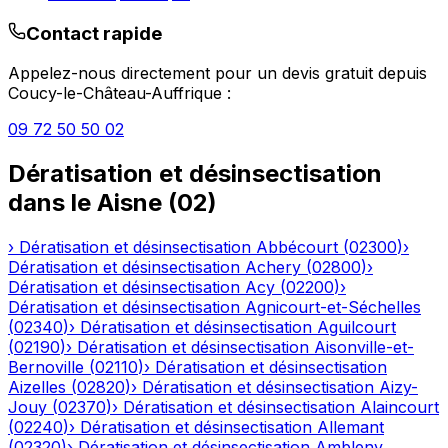
Contact rapide
Appelez-nous directement pour un devis gratuit depuis
Coucy-le-Château-Auffrique
:
09 72 50 50 02
Dératisation et désinsectisation
dans le
Aisne
(
02
)
›
Dératisation et désinsectisation
Abbécourt
(
02300
)
›
Dératisation et désinsectisation
Achery
(
02800
)
›
Dératisation et désinsectisation
Acy
(
02200
)
›
Dératisation et désinsectisation
Agnicourt-et-Séchelles
(
02340
)
›
Dératisation et désinsectisation
Aguilcourt
(
02190
)
›
Dératisation et désinsectisation
Aisonville-et-
Bernoville
(
02110
)
›
Dératisation et désinsectisation
Aizelles
(
02820
)
›
Dératisation et désinsectisation
Aizy-
Jouy
(
02370
)
›
Dératisation et désinsectisation
Alaincourt
(
02240
)
›
Dératisation et désinsectisation
Allemant
(
02320
)
›
Dératisation et désinsectisation
Ambleny