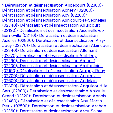
›
Dératisation et désinsectisation
Abbécourt
(
02300
)
›
Dératisation et désinsectisation
Achery
(
02800
)
›
Dératisation et désinsectisation
Acy
(
02200
)
›
Dératisation et désinsectisation
Agnicourt-et-Séchelles
(
02340
)
›
Dératisation et désinsectisation
Aguilcourt
(
02190
)
›
Dératisation et désinsectisation
Aisonville-et-
Bernoville
(
02110
)
›
Dératisation et désinsectisation
Aizelles
(
02820
)
›
Dératisation et désinsectisation
Aizy-
Jouy
(
02370
)
›
Dératisation et désinsectisation
Alaincourt
(
02240
)
›
Dératisation et désinsectisation
Allemant
(
02320
)
›
Dératisation et désinsectisation
Ambleny
(
02290
)
›
Dératisation et désinsectisation
Ambrief
(
02200
)
›
Dératisation et désinsectisation
Amifontaine
(
02190
)
›
Dératisation et désinsectisation
Amigny-Rouy
(
02700
)
›
Dératisation et désinsectisation
Ancienville
(
02600
)
›
Dératisation et désinsectisation
Andelain
(
02800
)
›
Dératisation et désinsectisation
Anguilcourt-le-
Sart
(
02800
)
›
Dératisation et désinsectisation
Anizy-le-
Grand
(
02320
)
›
Dératisation et désinsectisation
Annois
(
02480
)
›
Dératisation et désinsectisation
Any-Martin-
Rieux
(
02500
)
›
Dératisation et désinsectisation
Archon
(
02360
)
›
Dératisation et désinsectisation
Arcy-Sainte-