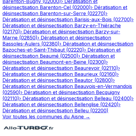
Barenton-Bugny
(
02000
)
›
Dératisation et
désinsectisation
Barenton-Cel
(
02000
)
›
Dératisation et
désinsectisation
Barenton-sur-Serre
(
02270
)
›
Dératisation et désinsectisation
Barisis-aux-Bois
(
02700
)
›
Dératisation et désinsectisation
Barzy-en-Thiérache
(
02170
)
›
Dératisation et désinsectisation
Barzy-sur-
Marne
(
02850
)
›
Dératisation et désinsectisation
Bassoles-Aulers
(
02380
)
›
Dératisation et désinsectisation
Bazoches-et-Saint-Thibaut
(
02220
)
›
Dératisation et
désinsectisation
Beaumé
(
02500
)
›
Dératisation et
désinsectisation
Beaumont-en-Beine
(
02300
)
›
Dératisation et désinsectisation
Beaurevoir
(
02110
)
›
Dératisation et désinsectisation
Beaurieux
(
02160
)
›
Dératisation et désinsectisation
Beautor
(
02800
)
›
Dératisation et désinsectisation
Beauvois-en-Vermandois
(
02590
)
›
Dératisation et désinsectisation
Becquigny
(
02110
)
›
Dératisation et désinsectisation
Belleau
(
02400
)
›
Dératisation et désinsectisation
Bellenglise
(
02420
)
›
Dératisation et désinsectisation
Belleu
(
02200
)
Voir toutes les communes du
Aisne
→