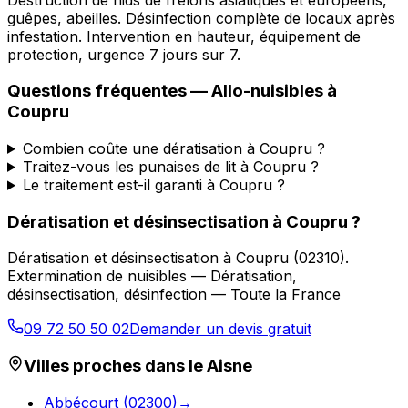
guêpes, abeilles. Désinfection complète de locaux après
infestation. Intervention en hauteur, équipement de
protection, urgence 7 jours sur 7.
Questions fréquentes —
Allo-nuisibles
à
Coupru
Combien coûte une dératisation à Coupru ?
Traitez-vous les punaises de lit à Coupru ?
Le traitement est-il garanti à Coupru ?
Dératisation et désinsectisation
à
Coupru
?
Dératisation et désinsectisation
à
Coupru
(
02310
).
Extermination de nuisibles — Dératisation,
désinsectisation, désinfection — Toute la France
09 72 50 50 02
Demander un devis gratuit
Villes proches dans le
Aisne
Abbécourt
(
02300
)
→