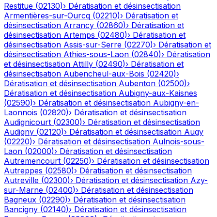
Restitue
(
02130
)
›
Dératisation et désinsectisation
Armentières-sur-Ourcq
(
02210
)
›
Dératisation et
désinsectisation
Arrancy
(
02860
)
›
Dératisation et
désinsectisation
Artemps
(
02480
)
›
Dératisation et
désinsectisation
Assis-sur-Serre
(
02270
)
›
Dératisation et
désinsectisation
Athies-sous-Laon
(
02840
)
›
Dératisation
et désinsectisation
Attilly
(
02490
)
›
Dératisation et
désinsectisation
Aubencheul-aux-Bois
(
02420
)
›
Dératisation et désinsectisation
Aubenton
(
02500
)
›
Dératisation et désinsectisation
Aubigny-aux-Kaisnes
(
02590
)
›
Dératisation et désinsectisation
Aubigny-en-
Laonnois
(
02820
)
›
Dératisation et désinsectisation
Audignicourt
(
02300
)
›
Dératisation et désinsectisation
Audigny
(
02120
)
›
Dératisation et désinsectisation
Augy
(
02220
)
›
Dératisation et désinsectisation
Aulnois-sous-
Laon
(
02000
)
›
Dératisation et désinsectisation
Autremencourt
(
02250
)
›
Dératisation et désinsectisation
Autreppes
(
02580
)
›
Dératisation et désinsectisation
Autreville
(
02300
)
›
Dératisation et désinsectisation
Azy-
sur-Marne
(
02400
)
›
Dératisation et désinsectisation
Bagneux
(
02290
)
›
Dératisation et désinsectisation
Bancigny
(
02140
)
›
Dératisation et désinsectisation