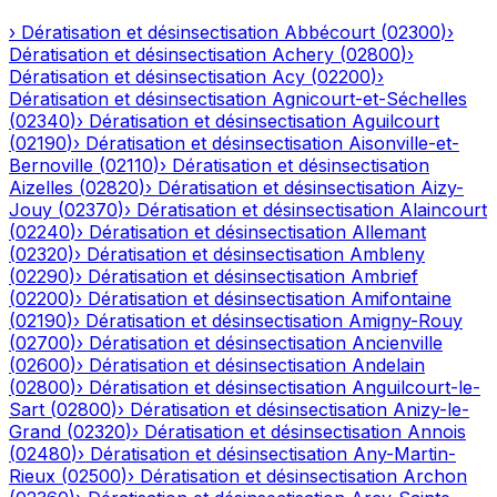
›
Dératisation et désinsectisation
Abbécourt
(
02300
)
›
Dératisation et désinsectisation
Achery
(
02800
)
›
Dératisation et désinsectisation
Acy
(
02200
)
›
Dératisation et désinsectisation
Agnicourt-et-Séchelles
(
02340
)
›
Dératisation et désinsectisation
Aguilcourt
(
02190
)
›
Dératisation et désinsectisation
Aisonville-et-
Bernoville
(
02110
)
›
Dératisation et désinsectisation
Aizelles
(
02820
)
›
Dératisation et désinsectisation
Aizy-
Jouy
(
02370
)
›
Dératisation et désinsectisation
Alaincourt
(
02240
)
›
Dératisation et désinsectisation
Allemant
(
02320
)
›
Dératisation et désinsectisation
Ambleny
(
02290
)
›
Dératisation et désinsectisation
Ambrief
(
02200
)
›
Dératisation et désinsectisation
Amifontaine
(
02190
)
›
Dératisation et désinsectisation
Amigny-Rouy
(
02700
)
›
Dératisation et désinsectisation
Ancienville
(
02600
)
›
Dératisation et désinsectisation
Andelain
(
02800
)
›
Dératisation et désinsectisation
Anguilcourt-le-
Sart
(
02800
)
›
Dératisation et désinsectisation
Anizy-le-
Grand
(
02320
)
›
Dératisation et désinsectisation
Annois
(
02480
)
›
Dératisation et désinsectisation
Any-Martin-
Rieux
(
02500
)
›
Dératisation et désinsectisation
Archon