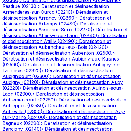
(
02360
)
›
Dératisation et désinsectisation
Arcy-Sainte-
Restitue
(
02130
)
›
Dératisation et désinsectisation
Armentières-sur-Ourcq
(
02210
)
›
Dératisation et
désinsectisation
Arrancy
(
02860
)
›
Dératisation et
désinsectisation
Artemps
(
02480
)
›
Dératisation et
désinsectisation
Assis-sur-Serre
(
02270
)
›
Dératisation et
désinsectisation
Athies-sous-Laon
(
02840
)
›
Dératisation
et désinsectisation
Attilly
(
02490
)
›
Dératisation et
désinsectisation
Aubencheul-aux-Bois
(
02420
)
›
Dératisation et désinsectisation
Aubenton
(
02500
)
›
Dératisation et désinsectisation
Aubigny-aux-Kaisnes
(
02590
)
›
Dératisation et désinsectisation
Aubigny-en-
Laonnois
(
02820
)
›
Dératisation et désinsectisation
Audignicourt
(
02300
)
›
Dératisation et désinsectisation
Audigny
(
02120
)
›
Dératisation et désinsectisation
Augy
(
02220
)
›
Dératisation et désinsectisation
Aulnois-sous-
Laon
(
02000
)
›
Dératisation et désinsectisation
Autremencourt
(
02250
)
›
Dératisation et désinsectisation
Autreppes
(
02580
)
›
Dératisation et désinsectisation
Autreville
(
02300
)
›
Dératisation et désinsectisation
Azy-
sur-Marne
(
02400
)
›
Dératisation et désinsectisation
Bagneux
(
02290
)
›
Dératisation et désinsectisation
Bancigny
(
02140
)
›
Dératisation et désinsectisation