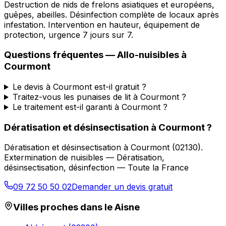
Destruction de nids de frelons asiatiques et européens,
guêpes, abeilles. Désinfection complète de locaux après
infestation. Intervention en hauteur, équipement de
protection, urgence 7 jours sur 7.
Questions fréquentes —
Allo-nuisibles
à
Courmont
Le devis à Courmont est-il gratuit ?
Traitez-vous les punaises de lit à Courmont ?
Le traitement est-il garanti à Courmont ?
Dératisation et désinsectisation
à
Courmont
?
Dératisation et désinsectisation
à
Courmont
(
02130
).
Extermination de nuisibles — Dératisation,
désinsectisation, désinfection — Toute la France
09 72 50 50 02
Demander un devis gratuit
Villes proches dans le
Aisne