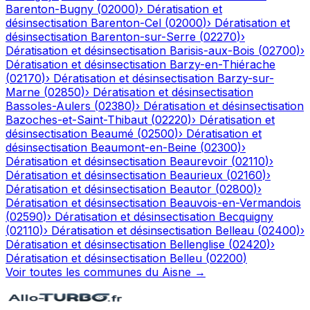
Barenton-Bugny
(
02000
)
›
Dératisation et
désinsectisation
Barenton-Cel
(
02000
)
›
Dératisation et
désinsectisation
Barenton-sur-Serre
(
02270
)
›
Dératisation et désinsectisation
Barisis-aux-Bois
(
02700
)
›
Dératisation et désinsectisation
Barzy-en-Thiérache
(
02170
)
›
Dératisation et désinsectisation
Barzy-sur-
Marne
(
02850
)
›
Dératisation et désinsectisation
Bassoles-Aulers
(
02380
)
›
Dératisation et désinsectisation
Bazoches-et-Saint-Thibaut
(
02220
)
›
Dératisation et
désinsectisation
Beaumé
(
02500
)
›
Dératisation et
désinsectisation
Beaumont-en-Beine
(
02300
)
›
Dératisation et désinsectisation
Beaurevoir
(
02110
)
›
Dératisation et désinsectisation
Beaurieux
(
02160
)
›
Dératisation et désinsectisation
Beautor
(
02800
)
›
Dératisation et désinsectisation
Beauvois-en-Vermandois
(
02590
)
›
Dératisation et désinsectisation
Becquigny
(
02110
)
›
Dératisation et désinsectisation
Belleau
(
02400
)
›
Dératisation et désinsectisation
Bellenglise
(
02420
)
›
Dératisation et désinsectisation
Belleu
(
02200
)
Voir toutes les communes du
Aisne
→