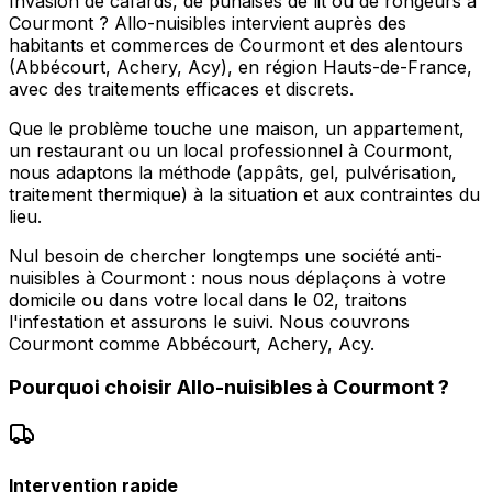
Invasion de cafards, de punaises de lit ou de rongeurs à
Courmont ? Allo-nuisibles intervient auprès des
habitants et commerces de Courmont et des alentours
(Abbécourt, Achery, Acy), en région Hauts-de-France,
avec des traitements efficaces et discrets.
Que le problème touche une maison, un appartement,
un restaurant ou un local professionnel à Courmont,
nous adaptons la méthode (appâts, gel, pulvérisation,
traitement thermique) à la situation et aux contraintes du
lieu.
Nul besoin de chercher longtemps une société anti-
nuisibles à Courmont : nous nous déplaçons à votre
domicile ou dans votre local dans le 02, traitons
l'infestation et assurons le suivi. Nous couvrons
Courmont comme Abbécourt, Achery, Acy.
Pourquoi choisir
Allo-nuisibles
à
Courmont
?
Intervention rapide