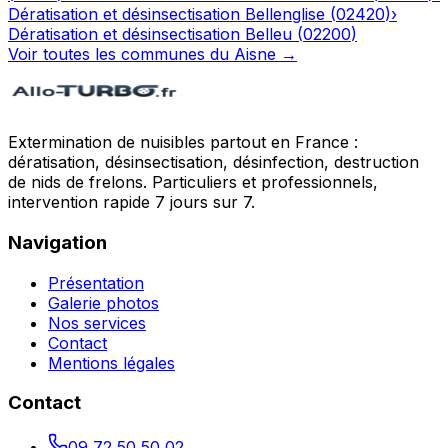
Dératisation et désinsectisation
Bellenglise
(
02420
)
›
Dératisation et désinsectisation
Belleu
(
02200
)
Voir toutes les communes du
Aisne
→
Extermination de nuisibles partout en France :
dératisation, désinsectisation, désinfection, destruction
de nids de frelons. Particuliers et professionnels,
intervention rapide 7 jours sur 7.
Navigation
Présentation
Galerie photos
Nos services
Contact
Mentions légales
Contact
09 72 50 50 02