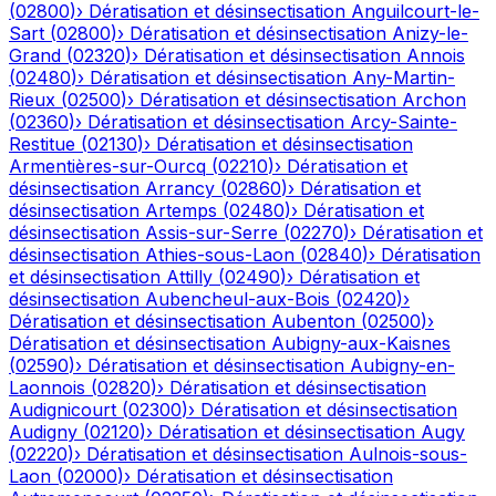
(
02800
)
›
Dératisation et désinsectisation
Anguilcourt-le-
Sart
(
02800
)
›
Dératisation et désinsectisation
Anizy-le-
Grand
(
02320
)
›
Dératisation et désinsectisation
Annois
(
02480
)
›
Dératisation et désinsectisation
Any-Martin-
Rieux
(
02500
)
›
Dératisation et désinsectisation
Archon
(
02360
)
›
Dératisation et désinsectisation
Arcy-Sainte-
Restitue
(
02130
)
›
Dératisation et désinsectisation
Armentières-sur-Ourcq
(
02210
)
›
Dératisation et
désinsectisation
Arrancy
(
02860
)
›
Dératisation et
désinsectisation
Artemps
(
02480
)
›
Dératisation et
désinsectisation
Assis-sur-Serre
(
02270
)
›
Dératisation et
désinsectisation
Athies-sous-Laon
(
02840
)
›
Dératisation
et désinsectisation
Attilly
(
02490
)
›
Dératisation et
désinsectisation
Aubencheul-aux-Bois
(
02420
)
›
Dératisation et désinsectisation
Aubenton
(
02500
)
›
Dératisation et désinsectisation
Aubigny-aux-Kaisnes
(
02590
)
›
Dératisation et désinsectisation
Aubigny-en-
Laonnois
(
02820
)
›
Dératisation et désinsectisation
Audignicourt
(
02300
)
›
Dératisation et désinsectisation
Audigny
(
02120
)
›
Dératisation et désinsectisation
Augy
(
02220
)
›
Dératisation et désinsectisation
Aulnois-sous-
Laon
(
02000
)
›
Dératisation et désinsectisation