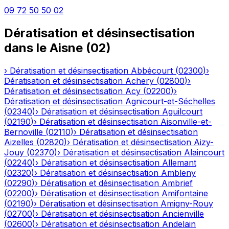
09 72 50 50 02
Dératisation et désinsectisation
dans le
Aisne
(
02
)
›
Dératisation et désinsectisation
Abbécourt
(
02300
)
›
Dératisation et désinsectisation
Achery
(
02800
)
›
Dératisation et désinsectisation
Acy
(
02200
)
›
Dératisation et désinsectisation
Agnicourt-et-Séchelles
(
02340
)
›
Dératisation et désinsectisation
Aguilcourt
(
02190
)
›
Dératisation et désinsectisation
Aisonville-et-
Bernoville
(
02110
)
›
Dératisation et désinsectisation
Aizelles
(
02820
)
›
Dératisation et désinsectisation
Aizy-
Jouy
(
02370
)
›
Dératisation et désinsectisation
Alaincourt
(
02240
)
›
Dératisation et désinsectisation
Allemant
(
02320
)
›
Dératisation et désinsectisation
Ambleny
(
02290
)
›
Dératisation et désinsectisation
Ambrief
(
02200
)
›
Dératisation et désinsectisation
Amifontaine
(
02190
)
›
Dératisation et désinsectisation
Amigny-Rouy
(
02700
)
›
Dératisation et désinsectisation
Ancienville
(
02600
)
›
Dératisation et désinsectisation
Andelain