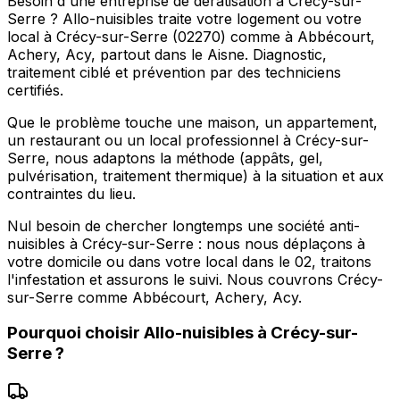
Besoin d'une entreprise de dératisation à Crécy-sur-
Serre ? Allo-nuisibles traite votre logement ou votre
local à Crécy-sur-Serre (02270) comme à Abbécourt,
Achery, Acy, partout dans le Aisne. Diagnostic,
traitement ciblé et prévention par des techniciens
certifiés.
Que le problème touche une maison, un appartement,
un restaurant ou un local professionnel à Crécy-sur-
Serre, nous adaptons la méthode (appâts, gel,
pulvérisation, traitement thermique) à la situation et aux
contraintes du lieu.
Nul besoin de chercher longtemps une société anti-
nuisibles à Crécy-sur-Serre : nous nous déplaçons à
votre domicile ou dans votre local dans le 02, traitons
l'infestation et assurons le suivi. Nous couvrons Crécy-
sur-Serre comme Abbécourt, Achery, Acy.
Pourquoi choisir
Allo-nuisibles
à
Crécy-sur-
Serre
?