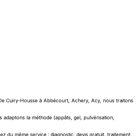
s. De Cuiry-Housse à Abbécourt, Achery, Acy, nous traitons
adaptons la méthode (appâts, gel, pulvérisation,
 du même service : diagnostic, devis gratuit, traitement