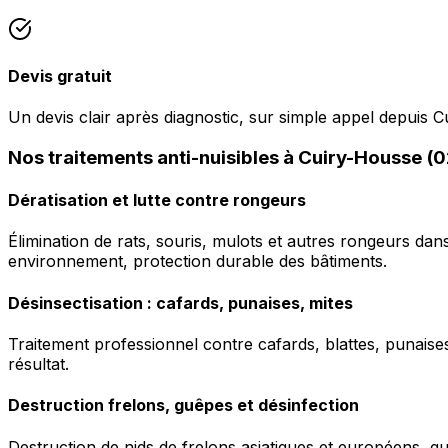
Devis gratuit
Un devis clair après diagnostic, sur simple appel depuis 
Nos traitements anti-nuisibles à Cuiry-Housse (
Dératisation et lutte contre rongeurs
Élimination de rats, souris, mulots et autres rongeurs da
environnement, protection durable des bâtiments.
Désinsectisation : cafards, punaises, mites
Traitement professionnel contre cafards, blattes, punaises 
résultat.
Destruction frelons, guêpes et désinfection
Destruction de nids de frelons asiatiques et européens, g