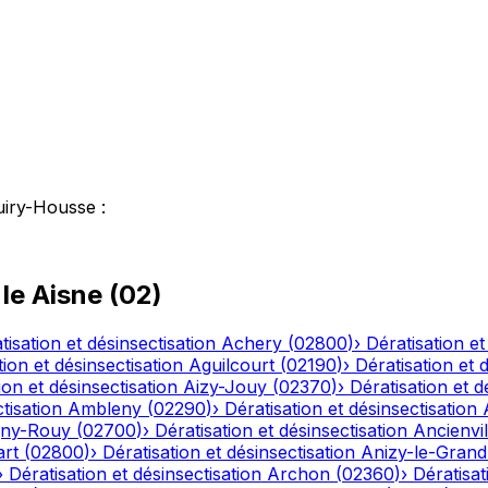
uiry-Housse
:
 le
Aisne
(
02
)
tisation et désinsectisation
Achery
(
02800
)
›
Dératisation et
tion et désinsectisation
Aguilcourt
(
02190
)
›
Dératisation et 
ion et désinsectisation
Aizy-Jouy
(
02370
)
›
Dératisation et d
tisation
Ambleny
(
02290
)
›
Dératisation et désinsectisation
ny-Rouy
(
02700
)
›
Dératisation et désinsectisation
Ancienvil
art
(
02800
)
›
Dératisation et désinsectisation
Anizy-le-Grand
›
Dératisation et désinsectisation
Archon
(
02360
)
›
Dératisat