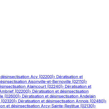
 désinsectisation
Acy
(
02200
)
›
Dératisation et
désinsectisation
Aisonville-et-Bernoville
(
02110
)
›
ésinsectisation
Alaincourt
(
02240
)
›
Dératisation et
Ambrief
(
02200
)
›
Dératisation et désinsectisation
le
(
02600
)
›
Dératisation et désinsectisation
Andelain
(
02320
)
›
Dératisation et désinsectisation
Annois
(
02480
)
›
ion et désinsectisation
Arcy-Sainte-Restitue
(
02130
)
›