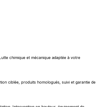
 Lutte chimique et mécanique adaptée à votre
tion ciblée, produits homologués, suivi et garantie de
station. Intervention en hauteur, équipement de