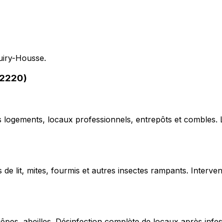
Cuiry-Housse.
02220)
ns logements, locaux professionnels, entrepôts et combles.
de lit, mites, fourmis et autres insectes rampants. Interven
uêpes, abeilles. Désinfection complète de locaux après infe