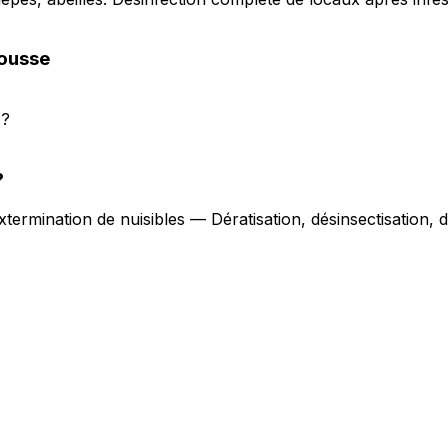
ousse
 ?
?
xtermination de nuisibles — Dératisation, désinsectisation,