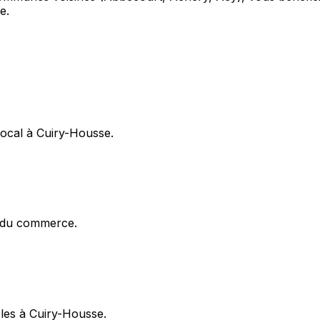
e.
local à Cuiry-Housse.
x du commerce.
ibles à Cuiry-Housse.