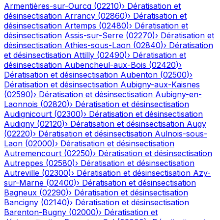
Armentières-sur-Ourcq
(
02210
)
›
Dératisation et
désinsectisation
Arrancy
(
02860
)
›
Dératisation et
désinsectisation
Artemps
(
02480
)
›
Dératisation et
désinsectisation
Assis-sur-Serre
(
02270
)
›
Dératisation et
désinsectisation
Athies-sous-Laon
(
02840
)
›
Dératisation
et désinsectisation
Attilly
(
02490
)
›
Dératisation et
désinsectisation
Aubencheul-aux-Bois
(
02420
)
›
Dératisation et désinsectisation
Aubenton
(
02500
)
›
Dératisation et désinsectisation
Aubigny-aux-Kaisnes
(
02590
)
›
Dératisation et désinsectisation
Aubigny-en-
Laonnois
(
02820
)
›
Dératisation et désinsectisation
Audignicourt
(
02300
)
›
Dératisation et désinsectisation
Audigny
(
02120
)
›
Dératisation et désinsectisation
Augy
(
02220
)
›
Dératisation et désinsectisation
Aulnois-sous-
Laon
(
02000
)
›
Dératisation et désinsectisation
Autremencourt
(
02250
)
›
Dératisation et désinsectisation
Autreppes
(
02580
)
›
Dératisation et désinsectisation
Autreville
(
02300
)
›
Dératisation et désinsectisation
Azy-
sur-Marne
(
02400
)
›
Dératisation et désinsectisation
Bagneux
(
02290
)
›
Dératisation et désinsectisation
Bancigny
(
02140
)
›
Dératisation et désinsectisation
Barenton-Bugny
(
02000
)
›
Dératisation et