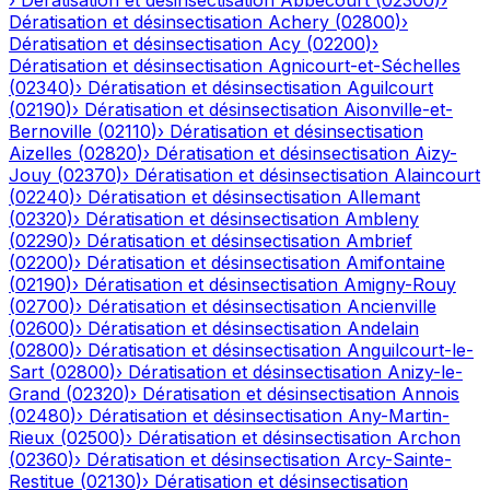
›
Dératisation et désinsectisation
Abbécourt
(
02300
)
›
Dératisation et désinsectisation
Achery
(
02800
)
›
Dératisation et désinsectisation
Acy
(
02200
)
›
Dératisation et désinsectisation
Agnicourt-et-Séchelles
(
02340
)
›
Dératisation et désinsectisation
Aguilcourt
(
02190
)
›
Dératisation et désinsectisation
Aisonville-et-
Bernoville
(
02110
)
›
Dératisation et désinsectisation
Aizelles
(
02820
)
›
Dératisation et désinsectisation
Aizy-
Jouy
(
02370
)
›
Dératisation et désinsectisation
Alaincourt
(
02240
)
›
Dératisation et désinsectisation
Allemant
(
02320
)
›
Dératisation et désinsectisation
Ambleny
(
02290
)
›
Dératisation et désinsectisation
Ambrief
(
02200
)
›
Dératisation et désinsectisation
Amifontaine
(
02190
)
›
Dératisation et désinsectisation
Amigny-Rouy
(
02700
)
›
Dératisation et désinsectisation
Ancienville
(
02600
)
›
Dératisation et désinsectisation
Andelain
(
02800
)
›
Dératisation et désinsectisation
Anguilcourt-le-
Sart
(
02800
)
›
Dératisation et désinsectisation
Anizy-le-
Grand
(
02320
)
›
Dératisation et désinsectisation
Annois
(
02480
)
›
Dératisation et désinsectisation
Any-Martin-
Rieux
(
02500
)
›
Dératisation et désinsectisation
Archon
(
02360
)
›
Dératisation et désinsectisation
Arcy-Sainte-
Restitue
(
02130
)
›
Dératisation et désinsectisation