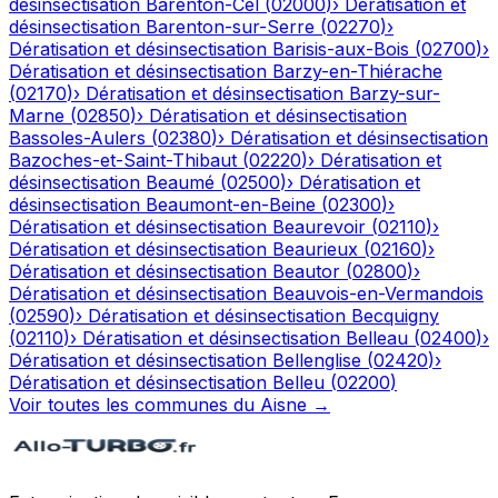
désinsectisation
Barenton-Cel
(
02000
)
›
Dératisation et
désinsectisation
Barenton-sur-Serre
(
02270
)
›
Dératisation et désinsectisation
Barisis-aux-Bois
(
02700
)
›
Dératisation et désinsectisation
Barzy-en-Thiérache
(
02170
)
›
Dératisation et désinsectisation
Barzy-sur-
Marne
(
02850
)
›
Dératisation et désinsectisation
Bassoles-Aulers
(
02380
)
›
Dératisation et désinsectisation
Bazoches-et-Saint-Thibaut
(
02220
)
›
Dératisation et
désinsectisation
Beaumé
(
02500
)
›
Dératisation et
désinsectisation
Beaumont-en-Beine
(
02300
)
›
Dératisation et désinsectisation
Beaurevoir
(
02110
)
›
Dératisation et désinsectisation
Beaurieux
(
02160
)
›
Dératisation et désinsectisation
Beautor
(
02800
)
›
Dératisation et désinsectisation
Beauvois-en-Vermandois
(
02590
)
›
Dératisation et désinsectisation
Becquigny
(
02110
)
›
Dératisation et désinsectisation
Belleau
(
02400
)
›
Dératisation et désinsectisation
Bellenglise
(
02420
)
›
Dératisation et désinsectisation
Belleu
(
02200
)
Voir toutes les communes du
Aisne
→