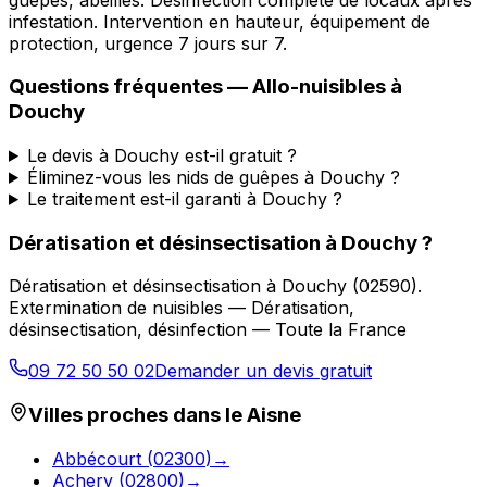
infestation. Intervention en hauteur, équipement de
protection, urgence 7 jours sur 7.
Questions fréquentes —
Allo-nuisibles
à
Douchy
Le devis à Douchy est-il gratuit ?
Éliminez-vous les nids de guêpes à Douchy ?
Le traitement est-il garanti à Douchy ?
Dératisation et désinsectisation
à
Douchy
?
Dératisation et désinsectisation
à
Douchy
(
02590
).
Extermination de nuisibles — Dératisation,
désinsectisation, désinfection — Toute la France
09 72 50 50 02
Demander un devis gratuit
Villes proches dans le
Aisne
Abbécourt
(
02300
)
→
Achery
(
02800
)
→