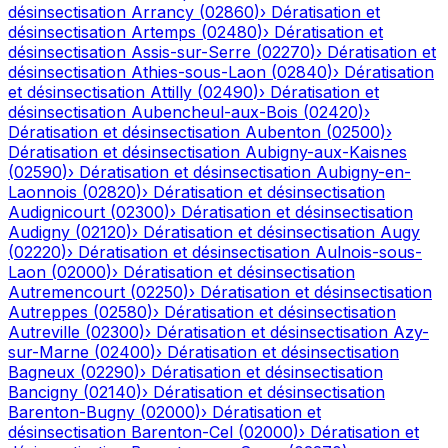
désinsectisation
Arrancy
(
02860
)
›
Dératisation et
désinsectisation
Artemps
(
02480
)
›
Dératisation et
désinsectisation
Assis-sur-Serre
(
02270
)
›
Dératisation et
désinsectisation
Athies-sous-Laon
(
02840
)
›
Dératisation
et désinsectisation
Attilly
(
02490
)
›
Dératisation et
désinsectisation
Aubencheul-aux-Bois
(
02420
)
›
Dératisation et désinsectisation
Aubenton
(
02500
)
›
Dératisation et désinsectisation
Aubigny-aux-Kaisnes
(
02590
)
›
Dératisation et désinsectisation
Aubigny-en-
Laonnois
(
02820
)
›
Dératisation et désinsectisation
Audignicourt
(
02300
)
›
Dératisation et désinsectisation
Audigny
(
02120
)
›
Dératisation et désinsectisation
Augy
(
02220
)
›
Dératisation et désinsectisation
Aulnois-sous-
Laon
(
02000
)
›
Dératisation et désinsectisation
Autremencourt
(
02250
)
›
Dératisation et désinsectisation
Autreppes
(
02580
)
›
Dératisation et désinsectisation
Autreville
(
02300
)
›
Dératisation et désinsectisation
Azy-
sur-Marne
(
02400
)
›
Dératisation et désinsectisation
Bagneux
(
02290
)
›
Dératisation et désinsectisation
Bancigny
(
02140
)
›
Dératisation et désinsectisation
Barenton-Bugny
(
02000
)
›
Dératisation et
désinsectisation
Barenton-Cel
(
02000
)
›
Dératisation et