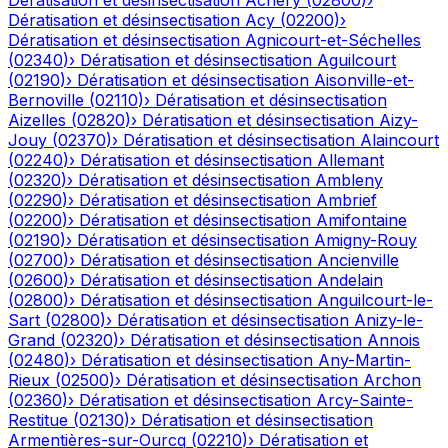
Dératisation et désinsectisation
Achery
(
02800
)
›
Dératisation et désinsectisation
Acy
(
02200
)
›
Dératisation et désinsectisation
Agnicourt-et-Séchelles
(
02340
)
›
Dératisation et désinsectisation
Aguilcourt
(
02190
)
›
Dératisation et désinsectisation
Aisonville-et-
Bernoville
(
02110
)
›
Dératisation et désinsectisation
Aizelles
(
02820
)
›
Dératisation et désinsectisation
Aizy-
Jouy
(
02370
)
›
Dératisation et désinsectisation
Alaincourt
(
02240
)
›
Dératisation et désinsectisation
Allemant
(
02320
)
›
Dératisation et désinsectisation
Ambleny
(
02290
)
›
Dératisation et désinsectisation
Ambrief
(
02200
)
›
Dératisation et désinsectisation
Amifontaine
(
02190
)
›
Dératisation et désinsectisation
Amigny-Rouy
(
02700
)
›
Dératisation et désinsectisation
Ancienville
(
02600
)
›
Dératisation et désinsectisation
Andelain
(
02800
)
›
Dératisation et désinsectisation
Anguilcourt-le-
Sart
(
02800
)
›
Dératisation et désinsectisation
Anizy-le-
Grand
(
02320
)
›
Dératisation et désinsectisation
Annois
(
02480
)
›
Dératisation et désinsectisation
Any-Martin-
Rieux
(
02500
)
›
Dératisation et désinsectisation
Archon
(
02360
)
›
Dératisation et désinsectisation
Arcy-Sainte-
Restitue
(
02130
)
›
Dératisation et désinsectisation
Armentières-sur-Ourcq
(
02210
)
›
Dératisation et