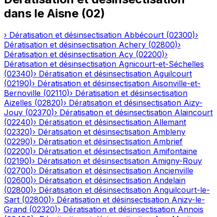
dans le
Aisne
(
02
)
›
Dératisation et désinsectisation
Abbécourt
(
02300
)
›
Dératisation et désinsectisation
Achery
(
02800
)
›
Dératisation et désinsectisation
Acy
(
02200
)
›
Dératisation et désinsectisation
Agnicourt-et-Séchelles
(
02340
)
›
Dératisation et désinsectisation
Aguilcourt
(
02190
)
›
Dératisation et désinsectisation
Aisonville-et-
Bernoville
(
02110
)
›
Dératisation et désinsectisation
Aizelles
(
02820
)
›
Dératisation et désinsectisation
Aizy-
Jouy
(
02370
)
›
Dératisation et désinsectisation
Alaincourt
(
02240
)
›
Dératisation et désinsectisation
Allemant
(
02320
)
›
Dératisation et désinsectisation
Ambleny
(
02290
)
›
Dératisation et désinsectisation
Ambrief
(
02200
)
›
Dératisation et désinsectisation
Amifontaine
(
02190
)
›
Dératisation et désinsectisation
Amigny-Rouy
(
02700
)
›
Dératisation et désinsectisation
Ancienville
(
02600
)
›
Dératisation et désinsectisation
Andelain
(
02800
)
›
Dératisation et désinsectisation
Anguilcourt-le-
Sart
(
02800
)
›
Dératisation et désinsectisation
Anizy-le-
Grand
(
02320
)
›
Dératisation et désinsectisation
Annois