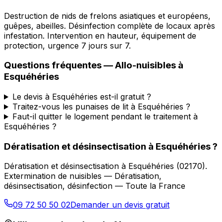
Destruction de nids de frelons asiatiques et européens,
guêpes, abeilles. Désinfection complète de locaux après
infestation. Intervention en hauteur, équipement de
protection, urgence 7 jours sur 7.
Questions fréquentes —
Allo-nuisibles
à
Esquéhéries
Le devis à Esquéhéries est-il gratuit ?
Traitez-vous les punaises de lit à Esquéhéries ?
Faut-il quitter le logement pendant le traitement à
Esquéhéries ?
Dératisation et désinsectisation
à
Esquéhéries
?
Dératisation et désinsectisation
à
Esquéhéries
(
02170
).
Extermination de nuisibles — Dératisation,
désinsectisation, désinfection — Toute la France
09 72 50 50 02
Demander un devis gratuit