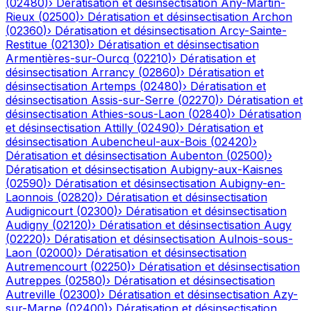
(
02480
)
›
Dératisation et désinsectisation
Any-Martin-
Rieux
(
02500
)
›
Dératisation et désinsectisation
Archon
(
02360
)
›
Dératisation et désinsectisation
Arcy-Sainte-
Restitue
(
02130
)
›
Dératisation et désinsectisation
Armentières-sur-Ourcq
(
02210
)
›
Dératisation et
désinsectisation
Arrancy
(
02860
)
›
Dératisation et
désinsectisation
Artemps
(
02480
)
›
Dératisation et
désinsectisation
Assis-sur-Serre
(
02270
)
›
Dératisation et
désinsectisation
Athies-sous-Laon
(
02840
)
›
Dératisation
et désinsectisation
Attilly
(
02490
)
›
Dératisation et
désinsectisation
Aubencheul-aux-Bois
(
02420
)
›
Dératisation et désinsectisation
Aubenton
(
02500
)
›
Dératisation et désinsectisation
Aubigny-aux-Kaisnes
(
02590
)
›
Dératisation et désinsectisation
Aubigny-en-
Laonnois
(
02820
)
›
Dératisation et désinsectisation
Audignicourt
(
02300
)
›
Dératisation et désinsectisation
Audigny
(
02120
)
›
Dératisation et désinsectisation
Augy
(
02220
)
›
Dératisation et désinsectisation
Aulnois-sous-
Laon
(
02000
)
›
Dératisation et désinsectisation
Autremencourt
(
02250
)
›
Dératisation et désinsectisation
Autreppes
(
02580
)
›
Dératisation et désinsectisation
Autreville
(
02300
)
›
Dératisation et désinsectisation
Azy-
sur-Marne
(
02400
)
›
Dératisation et désinsectisation