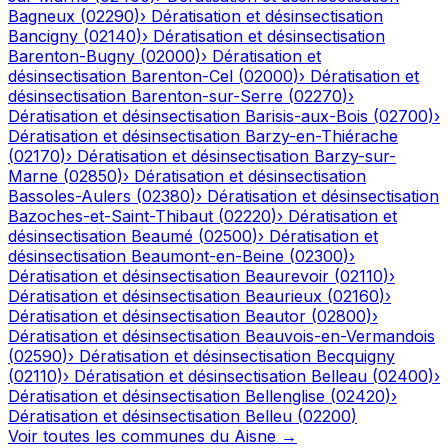
Bagneux
(
02290
)
›
Dératisation et désinsectisation
Bancigny
(
02140
)
›
Dératisation et désinsectisation
Barenton-Bugny
(
02000
)
›
Dératisation et
désinsectisation
Barenton-Cel
(
02000
)
›
Dératisation et
désinsectisation
Barenton-sur-Serre
(
02270
)
›
Dératisation et désinsectisation
Barisis-aux-Bois
(
02700
)
›
Dératisation et désinsectisation
Barzy-en-Thiérache
(
02170
)
›
Dératisation et désinsectisation
Barzy-sur-
Marne
(
02850
)
›
Dératisation et désinsectisation
Bassoles-Aulers
(
02380
)
›
Dératisation et désinsectisation
Bazoches-et-Saint-Thibaut
(
02220
)
›
Dératisation et
désinsectisation
Beaumé
(
02500
)
›
Dératisation et
désinsectisation
Beaumont-en-Beine
(
02300
)
›
Dératisation et désinsectisation
Beaurevoir
(
02110
)
›
Dératisation et désinsectisation
Beaurieux
(
02160
)
›
Dératisation et désinsectisation
Beautor
(
02800
)
›
Dératisation et désinsectisation
Beauvois-en-Vermandois
(
02590
)
›
Dératisation et désinsectisation
Becquigny
(
02110
)
›
Dératisation et désinsectisation
Belleau
(
02400
)
›
Dératisation et désinsectisation
Bellenglise
(
02420
)
›
Dératisation et désinsectisation
Belleu
(
02200
)
Voir toutes les communes du
Aisne
→