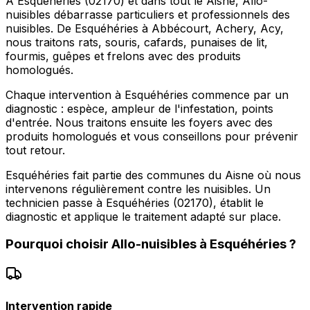
À Esquéhéries (02170) et dans tout le Aisne, Allo-
nuisibles débarrasse particuliers et professionnels des
nuisibles. De Esquéhéries à Abbécourt, Achery, Acy,
nous traitons rats, souris, cafards, punaises de lit,
fourmis, guêpes et frelons avec des produits
homologués.
Chaque intervention à Esquéhéries commence par un
diagnostic : espèce, ampleur de l'infestation, points
d'entrée. Nous traitons ensuite les foyers avec des
produits homologués et vous conseillons pour prévenir
tout retour.
Esquéhéries fait partie des communes du Aisne où nous
intervenons régulièrement contre les nuisibles. Un
technicien passe à Esquéhéries (02170), établit le
diagnostic et applique le traitement adapté sur place.
Pourquoi choisir
Allo-nuisibles
à
Esquéhéries
?
Intervention rapide