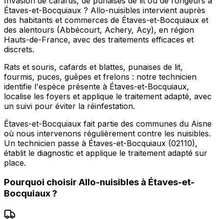
Invasion de cafards, de punaises de lit ou de rongeurs à
Étaves-et-Bocquiaux ? Allo-nuisibles intervient auprès
des habitants et commerces de Étaves-et-Bocquiaux et
des alentours (Abbécourt, Achery, Acy), en région
Hauts-de-France, avec des traitements efficaces et
discrets.
Rats et souris, cafards et blattes, punaises de lit,
fourmis, puces, guêpes et frelons : notre technicien
identifie l'espèce présente à Étaves-et-Bocquiaux,
localise les foyers et applique le traitement adapté, avec
un suivi pour éviter la réinfestation.
Étaves-et-Bocquiaux fait partie des communes du Aisne
où nous intervenons régulièrement contre les nuisibles.
Un technicien passe à Étaves-et-Bocquiaux (02110),
établit le diagnostic et applique le traitement adapté sur
place.
Pourquoi choisir
Allo-nuisibles
à
Étaves-et-
Bocquiaux
?