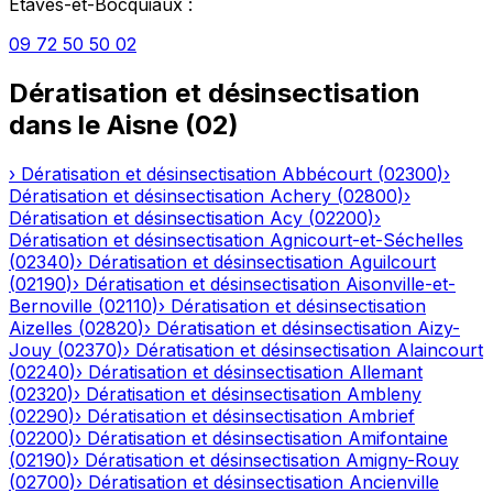
Étaves-et-Bocquiaux
:
09 72 50 50 02
Dératisation et désinsectisation
dans le
Aisne
(
02
)
›
Dératisation et désinsectisation
Abbécourt
(
02300
)
›
Dératisation et désinsectisation
Achery
(
02800
)
›
Dératisation et désinsectisation
Acy
(
02200
)
›
Dératisation et désinsectisation
Agnicourt-et-Séchelles
(
02340
)
›
Dératisation et désinsectisation
Aguilcourt
(
02190
)
›
Dératisation et désinsectisation
Aisonville-et-
Bernoville
(
02110
)
›
Dératisation et désinsectisation
Aizelles
(
02820
)
›
Dératisation et désinsectisation
Aizy-
Jouy
(
02370
)
›
Dératisation et désinsectisation
Alaincourt
(
02240
)
›
Dératisation et désinsectisation
Allemant
(
02320
)
›
Dératisation et désinsectisation
Ambleny
(
02290
)
›
Dératisation et désinsectisation
Ambrief
(
02200
)
›
Dératisation et désinsectisation
Amifontaine
(
02190
)
›
Dératisation et désinsectisation
Amigny-Rouy
(
02700
)
›
Dératisation et désinsectisation
Ancienville