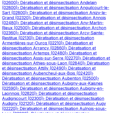
(
02600
)
›
Dératisation et désinsectisation
Andelain
(
02800
)
›
Dératisation et désinsectisation
Anguilcourt-le-
Sart
(
02800
)
›
Dératisation et désinsectisation
Anizy-le-
Grand
(
02320
)
›
Dératisation et désinsectisation
Annois
(
02480
)
›
Dératisation et désinsectisation
Any-Martin-
Rieux
(
02500
)
›
Dératisation et désinsectisation
Archon
(
02360
)
›
Dératisation et désinsectisation
Arcy-Sainte-
Restitue
(
02130
)
›
Dératisation et désinsectisation
Armentières-sur-Ourcq
(
02210
)
›
Dératisation et
désinsectisation
Arrancy
(
02860
)
›
Dératisation et
désinsectisation
Artemps
(
02480
)
›
Dératisation et
désinsectisation
Assis-sur-Serre
(
02270
)
›
Dératisation et
désinsectisation
Athies-sous-Laon
(
02840
)
›
Dératisation
et désinsectisation
Attilly
(
02490
)
›
Dératisation et
désinsectisation
Aubencheul-aux-Bois
(
02420
)
›
Dératisation et désinsectisation
Aubenton
(
02500
)
›
Dératisation et désinsectisation
Aubigny-aux-Kaisnes
(
02590
)
›
Dératisation et désinsectisation
Aubigny-en-
Laonnois
(
02820
)
›
Dératisation et désinsectisation
Audignicourt
(
02300
)
›
Dératisation et désinsectisation
Audigny
(
02120
)
›
Dératisation et désinsectisation
Augy
(
02220
)
›
Dératisation et désinsectisation
Aulnois-sous-