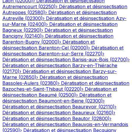
Laon
(
02000
)
›
Dératisation et désinsectisation
Autremencourt
(
02250
)
›
Dératisation et désinsectisation
Autreppes
(
02580
)
›
Dératisation et désinsectisation
Autreville
(
02300
)
›
Dératisation et désinsectisation
Azy-
sur-Marne
(
02400
)
›
Dératisation et désinsectisation
Bagneux
(
02290
)
›
Dératisation et désinsectisation
Bancigny
(
02140
)
›
Dératisation et désinsectisation
Barenton-Bugny
(
02000
)
›
Dératisation et
désinsectisation
Barenton-Cel
(
02000
)
›
Dératisation et
désinsectisation
Barenton-sur-Serre
(
02270
)
›
Dératisation et désinsectisation
Barisis-aux-Bois
(
02700
)
›
Dératisation et désinsectisation
Barzy-en-Thiérache
(
02170
)
›
Dératisation et désinsectisation
Barzy-sur-
Marne
(
02850
)
›
Dératisation et désinsectisation
Bassoles-Aulers
(
02380
)
›
Dératisation et désinsectisation
Bazoches-et-Saint-Thibaut
(
02220
)
›
Dératisation et
désinsectisation
Beaumé
(
02500
)
›
Dératisation et
désinsectisation
Beaumont-en-Beine
(
02300
)
›
Dératisation et désinsectisation
Beaurevoir
(
02110
)
›
Dératisation et désinsectisation
Beaurieux
(
02160
)
›
Dératisation et désinsectisation
Beautor
(
02800
)
›
Dératisation et désinsectisation
Beauvois-en-Vermandois
(
02590
)
›
Dératisation et désinsectisation
Becquigny