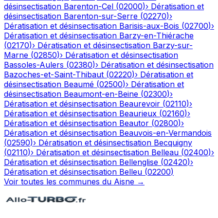
désinsectisation
Barenton-Cel
(
02000
)
›
Dératisation et
désinsectisation
Barenton-sur-Serre
(
02270
)
›
Dératisation et désinsectisation
Barisis-aux-Bois
(
02700
)
›
Dératisation et désinsectisation
Barzy-en-Thiérache
(
02170
)
›
Dératisation et désinsectisation
Barzy-sur-
Marne
(
02850
)
›
Dératisation et désinsectisation
Bassoles-Aulers
(
02380
)
›
Dératisation et désinsectisation
Bazoches-et-Saint-Thibaut
(
02220
)
›
Dératisation et
désinsectisation
Beaumé
(
02500
)
›
Dératisation et
désinsectisation
Beaumont-en-Beine
(
02300
)
›
Dératisation et désinsectisation
Beaurevoir
(
02110
)
›
Dératisation et désinsectisation
Beaurieux
(
02160
)
›
Dératisation et désinsectisation
Beautor
(
02800
)
›
Dératisation et désinsectisation
Beauvois-en-Vermandois
(
02590
)
›
Dératisation et désinsectisation
Becquigny
(
02110
)
›
Dératisation et désinsectisation
Belleau
(
02400
)
›
Dératisation et désinsectisation
Bellenglise
(
02420
)
›
Dératisation et désinsectisation
Belleu
(
02200
)
Voir toutes les communes du
Aisne
→