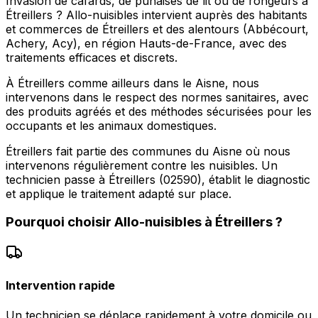
Invasion de cafards, de punaises de lit ou de rongeurs à
Étreillers ? Allo-nuisibles intervient auprès des habitants
et commerces de Étreillers et des alentours (Abbécourt,
Achery, Acy), en région Hauts-de-France, avec des
traitements efficaces et discrets.
À Étreillers comme ailleurs dans le Aisne, nous
intervenons dans le respect des normes sanitaires, avec
des produits agréés et des méthodes sécurisées pour les
occupants et les animaux domestiques.
Étreillers fait partie des communes du Aisne où nous
intervenons régulièrement contre les nuisibles. Un
technicien passe à Étreillers (02590), établit le diagnostic
et applique le traitement adapté sur place.
Pourquoi choisir
Allo-nuisibles
à
Étreillers
?
Intervention rapide
Un technicien se déplace rapidement à votre domicile ou