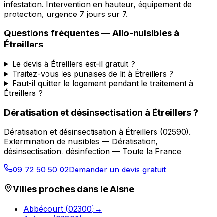
infestation. Intervention en hauteur, équipement de
protection, urgence 7 jours sur 7.
Questions fréquentes —
Allo-nuisibles
à
Étreillers
Le devis à Étreillers est-il gratuit ?
Traitez-vous les punaises de lit à Étreillers ?
Faut-il quitter le logement pendant le traitement à
Étreillers ?
Dératisation et désinsectisation
à
Étreillers
?
Dératisation et désinsectisation
à
Étreillers
(
02590
).
Extermination de nuisibles — Dératisation,
désinsectisation, désinfection — Toute la France
09 72 50 50 02
Demander un devis gratuit
Villes proches dans le
Aisne
Abbécourt
(
02300
)
→