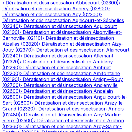
›
Dératisation et désinsectisation
Abbécourt
(
02300
)
›
Dératisation et désinsectisation
Achery
(
02800
)
›
Dératisation et désinsectisation
Acy
(
02200
)
›
Dératisation et désinsectisation
Agnicourt-et-Séchelles
(
02340
)
›
Dératisation et désinsectisation
Aguilcourt
(
02190
)
›
Dératisation et désinsectisation
Aisonville-et-
Bernoville
(
02110
)
›
Dératisation et désinsectisation
Aizelles
(
02820
)
›
Dératisation et désinsectisation
Aizy-
Jouy
(
02370
)
›
Dératisation et désinsectisation
Alaincourt
(
02240
)
›
Dératisation et désinsectisation
Allemant
(
02320
)
›
Dératisation et désinsectisation
Ambleny
(
02290
)
›
Dératisation et désinsectisation
Ambrief
(
02200
)
›
Dératisation et désinsectisation
Amifontaine
(
02190
)
›
Dératisation et désinsectisation
Amigny-Rouy
(
02700
)
›
Dératisation et désinsectisation
Ancienville
(
02600
)
›
Dératisation et désinsectisation
Andelain
(
02800
)
›
Dératisation et désinsectisation
Anguilcourt-le-
Sart
(
02800
)
›
Dératisation et désinsectisation
Anizy-le-
Grand
(
02320
)
›
Dératisation et désinsectisation
Annois
(
02480
)
›
Dératisation et désinsectisation
Any-Martin-
Rieux
(
02500
)
›
Dératisation et désinsectisation
Archon
(
02360
)
›
Dératisation et désinsectisation
Arcy-Sainte-