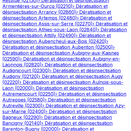
Restitue
(
02130
)
›
Dératisation et désinsectisation
Armentières-sur-Ourcq
(
02210
)
›
Dératisation et
désinsectisation
Arrancy
(
02860
)
›
Dératisation et
désinsectisation
Artemps
(
02480
)
›
Dératisation et
désinsectisation
Assis-sur-Serre
(
02270
)
›
Dératisation et
désinsectisation
Athies-sous-Laon
(
02840
)
›
Dératisation
et désinsectisation
Attilly
(
02490
)
›
Dératisation et
désinsectisation
Aubencheul-aux-Bois
(
02420
)
›
Dératisation et désinsectisation
Aubenton
(
02500
)
›
Dératisation et désinsectisation
Aubigny-aux-Kaisnes
(
02590
)
›
Dératisation et désinsectisation
Aubigny-en-
Laonnois
(
02820
)
›
Dératisation et désinsectisation
Audignicourt
(
02300
)
›
Dératisation et désinsectisation
Audigny
(
02120
)
›
Dératisation et désinsectisation
Augy
(
02220
)
›
Dératisation et désinsectisation
Aulnois-sous-
Laon
(
02000
)
›
Dératisation et désinsectisation
Autremencourt
(
02250
)
›
Dératisation et désinsectisation
Autreppes
(
02580
)
›
Dératisation et désinsectisation
Autreville
(
02300
)
›
Dératisation et désinsectisation
Azy-
sur-Marne
(
02400
)
›
Dératisation et désinsectisation
Bagneux
(
02290
)
›
Dératisation et désinsectisation
Bancigny
(
02140
)
›
Dératisation et désinsectisation
Barenton-Bugny
(
02000
)
›
Dératisation et