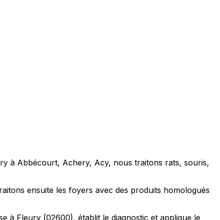
ury à Abbécourt, Achery, Acy, nous traitons rats, souris,
traitons ensuite les foyers avec des produits homologués
à Fleury (02600), établit le diagnostic et applique le