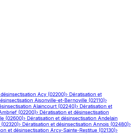
 désinsectisation
Acy
(
02200
)
›
Dératisation et
désinsectisation
Aisonville-et-Bernoville
(
02110
)
›
ésinsectisation
Alaincourt
(
02240
)
›
Dératisation et
Ambrief
(
02200
)
›
Dératisation et désinsectisation
le
(
02600
)
›
Dératisation et désinsectisation
Andelain
(
02320
)
›
Dératisation et désinsectisation
Annois
(
02480
)
›
ion et désinsectisation
Arcy-Sainte-Restitue
(
02130
)
›