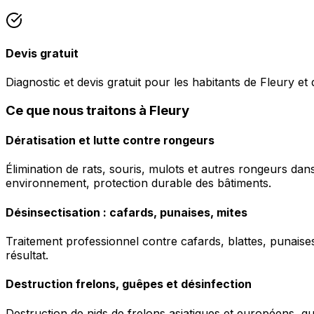
Devis gratuit
Diagnostic et devis gratuit pour les habitants de Fleury et 
Ce que nous traitons à Fleury
Dératisation et lutte contre rongeurs
Élimination de rats, souris, mulots et autres rongeurs da
environnement, protection durable des bâtiments.
Désinsectisation : cafards, punaises, mites
Traitement professionnel contre cafards, blattes, punaises 
résultat.
Destruction frelons, guêpes et désinfection
Destruction de nids de frelons asiatiques et européens, g