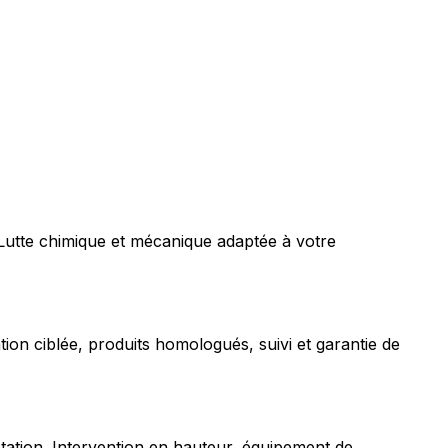
 Lutte chimique et mécanique adaptée à votre
tion ciblée, produits homologués, suivi et garantie de
station. Intervention en hauteur, équipement de