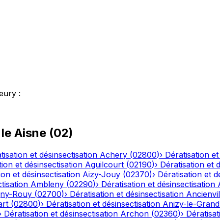
leury
:
 le
Aisne
(
02
)
tisation et désinsectisation
Achery
(
02800
)
›
Dératisation et
tion et désinsectisation
Aguilcourt
(
02190
)
›
Dératisation et 
ion et désinsectisation
Aizy-Jouy
(
02370
)
›
Dératisation et d
tisation
Ambleny
(
02290
)
›
Dératisation et désinsectisation
ny-Rouy
(
02700
)
›
Dératisation et désinsectisation
Ancienvil
art
(
02800
)
›
Dératisation et désinsectisation
Anizy-le-Grand
›
Dératisation et désinsectisation
Archon
(
02360
)
›
Dératisat