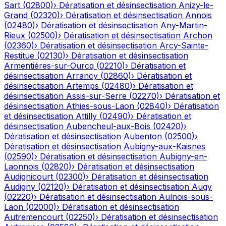
Sart
(
02800
)
›
Dératisation et désinsectisation
Anizy-le-
Grand
(
02320
)
›
Dératisation et désinsectisation
Annois
(
02480
)
›
Dératisation et désinsectisation
Any-Martin-
Rieux
(
02500
)
›
Dératisation et désinsectisation
Archon
(
02360
)
›
Dératisation et désinsectisation
Arcy-Sainte-
Restitue
(
02130
)
›
Dératisation et désinsectisation
Armentières-sur-Ourcq
(
02210
)
›
Dératisation et
désinsectisation
Arrancy
(
02860
)
›
Dératisation et
désinsectisation
Artemps
(
02480
)
›
Dératisation et
désinsectisation
Assis-sur-Serre
(
02270
)
›
Dératisation et
désinsectisation
Athies-sous-Laon
(
02840
)
›
Dératisation
et désinsectisation
Attilly
(
02490
)
›
Dératisation et
désinsectisation
Aubencheul-aux-Bois
(
02420
)
›
Dératisation et désinsectisation
Aubenton
(
02500
)
›
Dératisation et désinsectisation
Aubigny-aux-Kaisnes
(
02590
)
›
Dératisation et désinsectisation
Aubigny-en-
Laonnois
(
02820
)
›
Dératisation et désinsectisation
Audignicourt
(
02300
)
›
Dératisation et désinsectisation
Audigny
(
02120
)
›
Dératisation et désinsectisation
Augy
(
02220
)
›
Dératisation et désinsectisation
Aulnois-sous-
Laon
(
02000
)
›
Dératisation et désinsectisation
Autremencourt
(
02250
)
›
Dératisation et désinsectisation