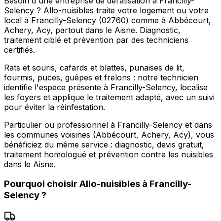
Besoin d'une entreprise de dératisation à Francilly-
Selency ? Allo-nuisibles traite votre logement ou votre
local à Francilly-Selency (02760) comme à Abbécourt,
Achery, Acy, partout dans le Aisne. Diagnostic,
traitement ciblé et prévention par des techniciens
certifiés.
Rats et souris, cafards et blattes, punaises de lit,
fourmis, puces, guêpes et frelons : notre technicien
identifie l'espèce présente à Francilly-Selency, localise
les foyers et applique le traitement adapté, avec un suivi
pour éviter la réinfestation.
Particulier ou professionnel à Francilly-Selency et dans
les communes voisines (Abbécourt, Achery, Acy), vous
bénéficiez du même service : diagnostic, devis gratuit,
traitement homologué et prévention contre les nuisibles
dans le Aisne.
Pourquoi choisir
Allo-nuisibles
à
Francilly-
Selency
?