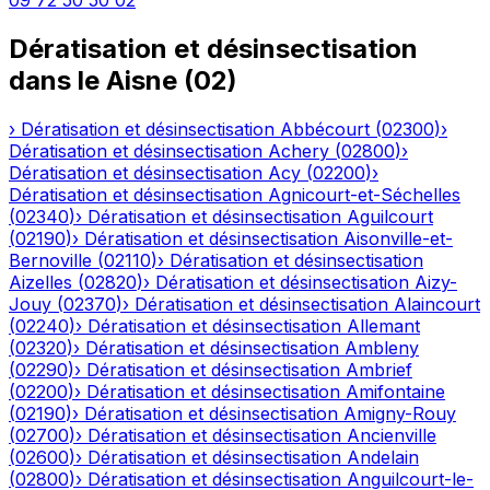
09 72 50 50 02
Dératisation et désinsectisation
dans le
Aisne
(
02
)
›
Dératisation et désinsectisation
Abbécourt
(
02300
)
›
Dératisation et désinsectisation
Achery
(
02800
)
›
Dératisation et désinsectisation
Acy
(
02200
)
›
Dératisation et désinsectisation
Agnicourt-et-Séchelles
(
02340
)
›
Dératisation et désinsectisation
Aguilcourt
(
02190
)
›
Dératisation et désinsectisation
Aisonville-et-
Bernoville
(
02110
)
›
Dératisation et désinsectisation
Aizelles
(
02820
)
›
Dératisation et désinsectisation
Aizy-
Jouy
(
02370
)
›
Dératisation et désinsectisation
Alaincourt
(
02240
)
›
Dératisation et désinsectisation
Allemant
(
02320
)
›
Dératisation et désinsectisation
Ambleny
(
02290
)
›
Dératisation et désinsectisation
Ambrief
(
02200
)
›
Dératisation et désinsectisation
Amifontaine
(
02190
)
›
Dératisation et désinsectisation
Amigny-Rouy
(
02700
)
›
Dératisation et désinsectisation
Ancienville
(
02600
)
›
Dératisation et désinsectisation
Andelain
(
02800
)
›
Dératisation et désinsectisation
Anguilcourt-le-