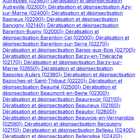
Autreppes
(
02580
)
›
Dératisation et désinsectisation
Autreville
(
02300
)
›
Dératisation et désinsectisation
Azy-
sur-Marne
(
02400
)
›
Dératisation et désinsectisation
Bagneux
(
02290
)
›
Dératisation et désinsectisation
Bancigny
(
02140
)
›
Dératisation et désinsectisation
Barenton-Bugny
(
02000
)
›
Dératisation et
désinsectisation
Barenton-Cel
(
02000
)
›
Dératisation et
désinsectisation
Barenton-sur-Serre
(
02270
)
›
Dératisation et désinsectisation
Barisis-aux-Bois
(
02700
)
›
Dératisation et désinsectisation
Barzy-en-Thiérache
(
02170
)
›
Dératisation et désinsectisation
Barzy-sur-
Marne
(
02850
)
›
Dératisation et désinsectisation
Bassoles-Aulers
(
02380
)
›
Dératisation et désinsectisation
Bazoches-et-Saint-Thibaut
(
02220
)
›
Dératisation et
désinsectisation
Beaumé
(
02500
)
›
Dératisation et
désinsectisation
Beaumont-en-Beine
(
02300
)
›
Dératisation et désinsectisation
Beaurevoir
(
02110
)
›
Dératisation et désinsectisation
Beaurieux
(
02160
)
›
Dératisation et désinsectisation
Beautor
(
02800
)
›
Dératisation et désinsectisation
Beauvois-en-Vermandois
(
02590
)
›
Dératisation et désinsectisation
Becquigny
(
02110
)
›
Dératisation et désinsectisation
Belleau
(
02400
)
›
Dératisation et désinsectisation
Bellenglise
(
02420
)
›