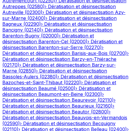
Autremencourt
(
02250
)
›
Dératisation et désinsectisation
Autreppes
(
02580
)
›
Dératisation et désinsectisation
Autreville
(
02300
)
›
Dératisation et désinsectisation
Azy-
sur-Marne
(
02400
)
›
Dératisation et désinsectisation
Bagneux
(
02290
)
›
Dératisation et désinsectisation
Bancigny
(
02140
)
›
Dératisation et désinsectisation
Barenton-Bugny
(
02000
)
›
Dératisation et
désinsectisation
Barenton-Cel
(
02000
)
›
Dératisation et
désinsectisation
Barenton-sur-Serre
(
02270
)
›
Dératisation et désinsectisation
Barisis-aux-Bois
(
02700
)
›
Dératisation et désinsectisation
Barzy-en-Thiérache
(
02170
)
›
Dératisation et désinsectisation
Barzy-sur-
Marne
(
02850
)
›
Dératisation et désinsectisation
Bassoles-Aulers
(
02380
)
›
Dératisation et désinsectisation
Bazoches-et-Saint-Thibaut
(
02220
)
›
Dératisation et
désinsectisation
Beaumé
(
02500
)
›
Dératisation et
désinsectisation
Beaumont-en-Beine
(
02300
)
›
Dératisation et désinsectisation
Beaurevoir
(
02110
)
›
Dératisation et désinsectisation
Beaurieux
(
02160
)
›
Dératisation et désinsectisation
Beautor
(
02800
)
›
Dératisation et désinsectisation
Beauvois-en-Vermandois
(
02590
)
›
Dératisation et désinsectisation
Becquigny
(
02110
)
›
Dératisation et désinsectisation
Belleau
(
02400
)
›