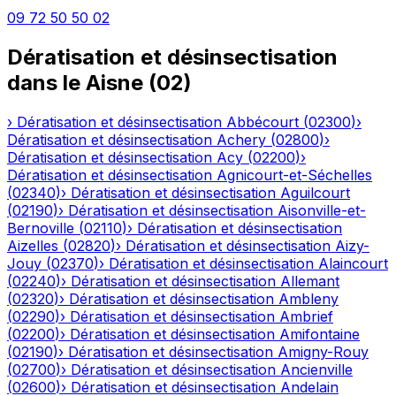
09 72 50 50 02
Dératisation et désinsectisation
dans le
Aisne
(
02
)
›
Dératisation et désinsectisation
Abbécourt
(
02300
)
›
Dératisation et désinsectisation
Achery
(
02800
)
›
Dératisation et désinsectisation
Acy
(
02200
)
›
Dératisation et désinsectisation
Agnicourt-et-Séchelles
(
02340
)
›
Dératisation et désinsectisation
Aguilcourt
(
02190
)
›
Dératisation et désinsectisation
Aisonville-et-
Bernoville
(
02110
)
›
Dératisation et désinsectisation
Aizelles
(
02820
)
›
Dératisation et désinsectisation
Aizy-
Jouy
(
02370
)
›
Dératisation et désinsectisation
Alaincourt
(
02240
)
›
Dératisation et désinsectisation
Allemant
(
02320
)
›
Dératisation et désinsectisation
Ambleny
(
02290
)
›
Dératisation et désinsectisation
Ambrief
(
02200
)
›
Dératisation et désinsectisation
Amifontaine
(
02190
)
›
Dératisation et désinsectisation
Amigny-Rouy
(
02700
)
›
Dératisation et désinsectisation
Ancienville
(
02600
)
›
Dératisation et désinsectisation
Andelain