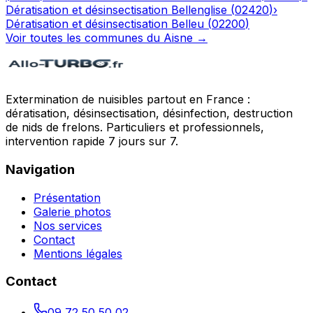
Dératisation et désinsectisation
Bellenglise
(
02420
)
›
Dératisation et désinsectisation
Belleu
(
02200
)
Voir toutes les communes du
Aisne
→
Extermination de nuisibles partout en France :
dératisation, désinsectisation, désinfection, destruction
de nids de frelons. Particuliers et professionnels,
intervention rapide 7 jours sur 7.
Navigation
Présentation
Galerie photos
Nos services
Contact
Mentions légales
Contact
09 72 50 50 02