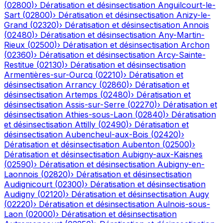
(
02800
)
›
Dératisation et désinsectisation
Anguilcourt-le-
Sart
(
02800
)
›
Dératisation et désinsectisation
Anizy-le-
Grand
(
02320
)
›
Dératisation et désinsectisation
Annois
(
02480
)
›
Dératisation et désinsectisation
Any-Martin-
Rieux
(
02500
)
›
Dératisation et désinsectisation
Archon
(
02360
)
›
Dératisation et désinsectisation
Arcy-Sainte-
Restitue
(
02130
)
›
Dératisation et désinsectisation
Armentières-sur-Ourcq
(
02210
)
›
Dératisation et
désinsectisation
Arrancy
(
02860
)
›
Dératisation et
désinsectisation
Artemps
(
02480
)
›
Dératisation et
désinsectisation
Assis-sur-Serre
(
02270
)
›
Dératisation et
désinsectisation
Athies-sous-Laon
(
02840
)
›
Dératisation
et désinsectisation
Attilly
(
02490
)
›
Dératisation et
désinsectisation
Aubencheul-aux-Bois
(
02420
)
›
Dératisation et désinsectisation
Aubenton
(
02500
)
›
Dératisation et désinsectisation
Aubigny-aux-Kaisnes
(
02590
)
›
Dératisation et désinsectisation
Aubigny-en-
Laonnois
(
02820
)
›
Dératisation et désinsectisation
Audignicourt
(
02300
)
›
Dératisation et désinsectisation
Audigny
(
02120
)
›
Dératisation et désinsectisation
Augy
(
02220
)
›
Dératisation et désinsectisation
Aulnois-sous-
Laon
(
02000
)
›
Dératisation et désinsectisation