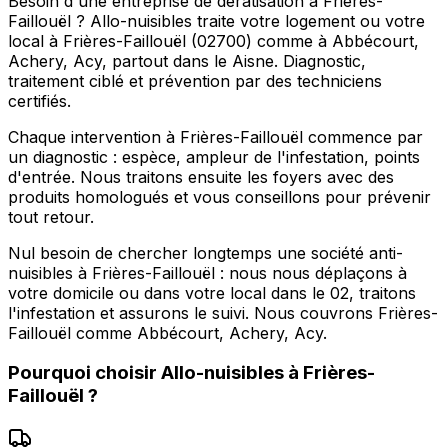
Besoin d'une entreprise de dératisation à Frières-
Faillouël ? Allo-nuisibles traite votre logement ou votre
local à Frières-Faillouël (02700) comme à Abbécourt,
Achery, Acy, partout dans le Aisne. Diagnostic,
traitement ciblé et prévention par des techniciens
certifiés.
Chaque intervention à Frières-Faillouël commence par
un diagnostic : espèce, ampleur de l'infestation, points
d'entrée. Nous traitons ensuite les foyers avec des
produits homologués et vous conseillons pour prévenir
tout retour.
Nul besoin de chercher longtemps une société anti-
nuisibles à Frières-Faillouël : nous nous déplaçons à
votre domicile ou dans votre local dans le 02, traitons
l'infestation et assurons le suivi. Nous couvrons Frières-
Faillouël comme Abbécourt, Achery, Acy.
Pourquoi choisir
Allo-nuisibles
à
Frières-
Faillouël
?