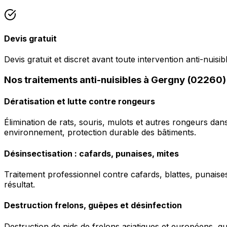
Devis gratuit
Devis gratuit et discret avant toute intervention anti-nuisib
Nos traitements anti-nuisibles à Gergny (02260)
Dératisation et lutte contre rongeurs
Élimination de rats, souris, mulots et autres rongeurs da
environnement, protection durable des bâtiments.
Désinsectisation : cafards, punaises, mites
Traitement professionnel contre cafards, blattes, punaises 
résultat.
Destruction frelons, guêpes et désinfection
Destruction de nids de frelons asiatiques et européens, g