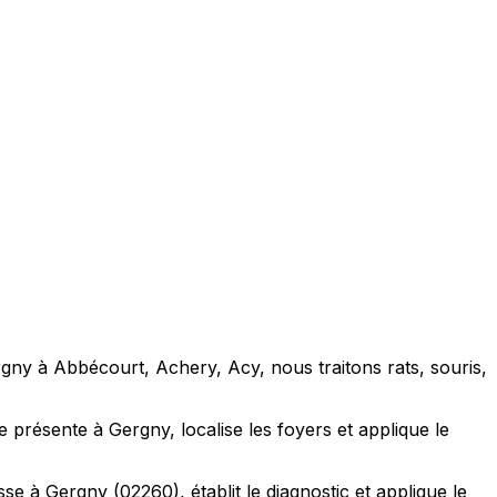
rgny à Abbécourt, Achery, Acy, nous traitons rats, souris,
ce présente à Gergny, localise les foyers et applique le
 à Gergny (02260), établit le diagnostic et applique le