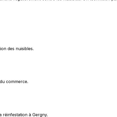
ion des nuisibles.
x du commerce.
 réinfestation à Gergny.