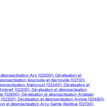
 désinsectisation
Acy
(
02200
)
›
Dératisation et
désinsectisation
Aisonville-et-Bernoville
(
02110
)
›
ésinsectisation
Alaincourt
(
02240
)
›
Dératisation et
Ambrief
(
02200
)
›
Dératisation et désinsectisation
le
(
02600
)
›
Dératisation et désinsectisation
Andelain
(
02320
)
›
Dératisation et désinsectisation
Annois
(
02480
)
›
ion et désinsectisation
Arcy-Sainte-Restitue
(
02130
)
›