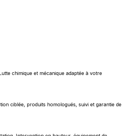
 Lutte chimique et mécanique adaptée à votre
tion ciblée, produits homologués, suivi et garantie de
station. Intervention en hauteur, équipement de