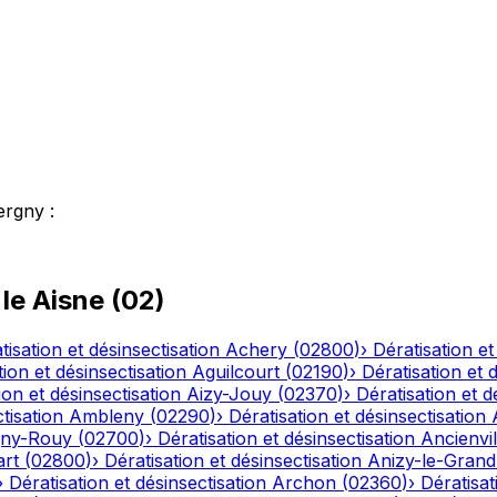
ergny
:
 le
Aisne
(
02
)
tisation et désinsectisation
Achery
(
02800
)
›
Dératisation et
tion et désinsectisation
Aguilcourt
(
02190
)
›
Dératisation et 
ion et désinsectisation
Aizy-Jouy
(
02370
)
›
Dératisation et d
tisation
Ambleny
(
02290
)
›
Dératisation et désinsectisation
ny-Rouy
(
02700
)
›
Dératisation et désinsectisation
Ancienvil
art
(
02800
)
›
Dératisation et désinsectisation
Anizy-le-Grand
›
Dératisation et désinsectisation
Archon
(
02360
)
›
Dératisat