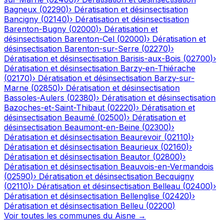
Bagneux
(
02290
)
›
Dératisation et désinsectisation
Bancigny
(
02140
)
›
Dératisation et désinsectisation
Barenton-Bugny
(
02000
)
›
Dératisation et
désinsectisation
Barenton-Cel
(
02000
)
›
Dératisation et
désinsectisation
Barenton-sur-Serre
(
02270
)
›
Dératisation et désinsectisation
Barisis-aux-Bois
(
02700
)
›
Dératisation et désinsectisation
Barzy-en-Thiérache
(
02170
)
›
Dératisation et désinsectisation
Barzy-sur-
Marne
(
02850
)
›
Dératisation et désinsectisation
Bassoles-Aulers
(
02380
)
›
Dératisation et désinsectisation
Bazoches-et-Saint-Thibaut
(
02220
)
›
Dératisation et
désinsectisation
Beaumé
(
02500
)
›
Dératisation et
désinsectisation
Beaumont-en-Beine
(
02300
)
›
Dératisation et désinsectisation
Beaurevoir
(
02110
)
›
Dératisation et désinsectisation
Beaurieux
(
02160
)
›
Dératisation et désinsectisation
Beautor
(
02800
)
›
Dératisation et désinsectisation
Beauvois-en-Vermandois
(
02590
)
›
Dératisation et désinsectisation
Becquigny
(
02110
)
›
Dératisation et désinsectisation
Belleau
(
02400
)
›
Dératisation et désinsectisation
Bellenglise
(
02420
)
›
Dératisation et désinsectisation
Belleu
(
02200
)
Voir toutes les communes du
Aisne
→