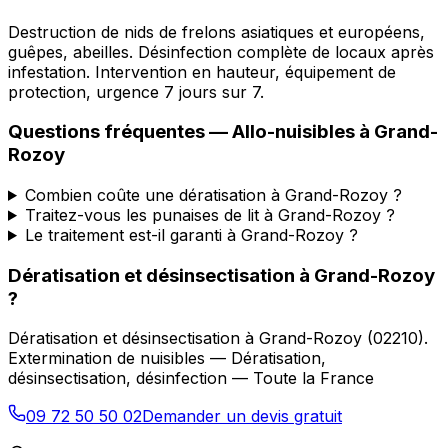
Destruction de nids de frelons asiatiques et européens,
guêpes, abeilles. Désinfection complète de locaux après
infestation. Intervention en hauteur, équipement de
protection, urgence 7 jours sur 7.
Questions fréquentes —
Allo-nuisibles
à
Grand-
Rozoy
Combien coûte une dératisation à Grand-Rozoy ?
Traitez-vous les punaises de lit à Grand-Rozoy ?
Le traitement est-il garanti à Grand-Rozoy ?
Dératisation et désinsectisation
à
Grand-Rozoy
?
Dératisation et désinsectisation
à
Grand-Rozoy
(
02210
).
Extermination de nuisibles — Dératisation,
désinsectisation, désinfection — Toute la France
09 72 50 50 02
Demander un devis gratuit