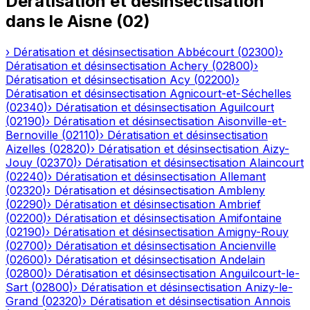
Dératisation et désinsectisation
dans le
Aisne
(
02
)
›
Dératisation et désinsectisation
Abbécourt
(
02300
)
›
Dératisation et désinsectisation
Achery
(
02800
)
›
Dératisation et désinsectisation
Acy
(
02200
)
›
Dératisation et désinsectisation
Agnicourt-et-Séchelles
(
02340
)
›
Dératisation et désinsectisation
Aguilcourt
(
02190
)
›
Dératisation et désinsectisation
Aisonville-et-
Bernoville
(
02110
)
›
Dératisation et désinsectisation
Aizelles
(
02820
)
›
Dératisation et désinsectisation
Aizy-
Jouy
(
02370
)
›
Dératisation et désinsectisation
Alaincourt
(
02240
)
›
Dératisation et désinsectisation
Allemant
(
02320
)
›
Dératisation et désinsectisation
Ambleny
(
02290
)
›
Dératisation et désinsectisation
Ambrief
(
02200
)
›
Dératisation et désinsectisation
Amifontaine
(
02190
)
›
Dératisation et désinsectisation
Amigny-Rouy
(
02700
)
›
Dératisation et désinsectisation
Ancienville
(
02600
)
›
Dératisation et désinsectisation
Andelain
(
02800
)
›
Dératisation et désinsectisation
Anguilcourt-le-
Sart
(
02800
)
›
Dératisation et désinsectisation
Anizy-le-
Grand
(
02320
)
›
Dératisation et désinsectisation
Annois