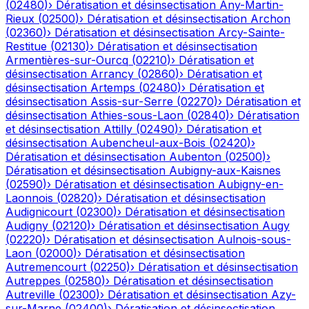
(
02480
)
›
Dératisation et désinsectisation
Any-Martin-
Rieux
(
02500
)
›
Dératisation et désinsectisation
Archon
(
02360
)
›
Dératisation et désinsectisation
Arcy-Sainte-
Restitue
(
02130
)
›
Dératisation et désinsectisation
Armentières-sur-Ourcq
(
02210
)
›
Dératisation et
désinsectisation
Arrancy
(
02860
)
›
Dératisation et
désinsectisation
Artemps
(
02480
)
›
Dératisation et
désinsectisation
Assis-sur-Serre
(
02270
)
›
Dératisation et
désinsectisation
Athies-sous-Laon
(
02840
)
›
Dératisation
et désinsectisation
Attilly
(
02490
)
›
Dératisation et
désinsectisation
Aubencheul-aux-Bois
(
02420
)
›
Dératisation et désinsectisation
Aubenton
(
02500
)
›
Dératisation et désinsectisation
Aubigny-aux-Kaisnes
(
02590
)
›
Dératisation et désinsectisation
Aubigny-en-
Laonnois
(
02820
)
›
Dératisation et désinsectisation
Audignicourt
(
02300
)
›
Dératisation et désinsectisation
Audigny
(
02120
)
›
Dératisation et désinsectisation
Augy
(
02220
)
›
Dératisation et désinsectisation
Aulnois-sous-
Laon
(
02000
)
›
Dératisation et désinsectisation
Autremencourt
(
02250
)
›
Dératisation et désinsectisation
Autreppes
(
02580
)
›
Dératisation et désinsectisation
Autreville
(
02300
)
›
Dératisation et désinsectisation
Azy-
sur-Marne
(
02400
)
›
Dératisation et désinsectisation