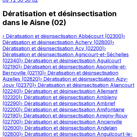
09 72 50 50 02
Dératisation et désinsectisation
dans le
Aisne
(
02
)
›
Dératisation et désinsectisation
Abbécourt
(
02300
)
›
Dératisation et désinsectisation
Achery
(
02800
)
›
Dératisation et désinsectisation
Acy
(
02200
)
›
Dératisation et désinsectisation
Agnicourt-et-Séchelles
(
02340
)
›
Dératisation et désinsectisation
Aguilcourt
(
02190
)
›
Dératisation et désinsectisation
Aisonville-et-
Bernoville
(
02110
)
›
Dératisation et désinsectisation
Aizelles
(
02820
)
›
Dératisation et désinsectisation
Aizy-
Jouy
(
02370
)
›
Dératisation et désinsectisation
Alaincourt
(
02240
)
›
Dératisation et désinsectisation
Allemant
(
02320
)
›
Dératisation et désinsectisation
Ambleny
(
02290
)
›
Dératisation et désinsectisation
Ambrief
(
02200
)
›
Dératisation et désinsectisation
Amifontaine
(
02190
)
›
Dératisation et désinsectisation
Amigny-Rouy
(
02700
)
›
Dératisation et désinsectisation
Ancienville
(
02600
)
›
Dératisation et désinsectisation
Andelain
(
02800
)
›
Dératisation et désinsectisation
Anguilcourt-le-