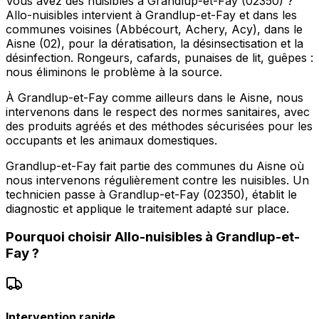
Vous avez des nuisibles à Grandlup-et-Fay (02350) ?
Allo-nuisibles intervient à Grandlup-et-Fay et dans les
communes voisines (Abbécourt, Achery, Acy), dans le
Aisne (02), pour la dératisation, la désinsectisation et la
désinfection. Rongeurs, cafards, punaises de lit, guêpes :
nous éliminons le problème à la source.
À Grandlup-et-Fay comme ailleurs dans le Aisne, nous
intervenons dans le respect des normes sanitaires, avec
des produits agréés et des méthodes sécurisées pour les
occupants et les animaux domestiques.
Grandlup-et-Fay fait partie des communes du Aisne où
nous intervenons régulièrement contre les nuisibles. Un
technicien passe à Grandlup-et-Fay (02350), établit le
diagnostic et applique le traitement adapté sur place.
Pourquoi choisir
Allo-nuisibles
à
Grandlup-et-
Fay
?
Intervention rapide