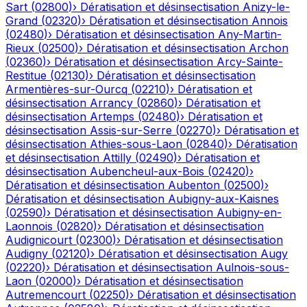
Sart
(
02800
)
›
Dératisation et désinsectisation
Anizy-le-
Grand
(
02320
)
›
Dératisation et désinsectisation
Annois
(
02480
)
›
Dératisation et désinsectisation
Any-Martin-
Rieux
(
02500
)
›
Dératisation et désinsectisation
Archon
(
02360
)
›
Dératisation et désinsectisation
Arcy-Sainte-
Restitue
(
02130
)
›
Dératisation et désinsectisation
Armentières-sur-Ourcq
(
02210
)
›
Dératisation et
désinsectisation
Arrancy
(
02860
)
›
Dératisation et
désinsectisation
Artemps
(
02480
)
›
Dératisation et
désinsectisation
Assis-sur-Serre
(
02270
)
›
Dératisation et
désinsectisation
Athies-sous-Laon
(
02840
)
›
Dératisation
et désinsectisation
Attilly
(
02490
)
›
Dératisation et
désinsectisation
Aubencheul-aux-Bois
(
02420
)
›
Dératisation et désinsectisation
Aubenton
(
02500
)
›
Dératisation et désinsectisation
Aubigny-aux-Kaisnes
(
02590
)
›
Dératisation et désinsectisation
Aubigny-en-
Laonnois
(
02820
)
›
Dératisation et désinsectisation
Audignicourt
(
02300
)
›
Dératisation et désinsectisation
Audigny
(
02120
)
›
Dératisation et désinsectisation
Augy
(
02220
)
›
Dératisation et désinsectisation
Aulnois-sous-
Laon
(
02000
)
›
Dératisation et désinsectisation
Autremencourt
(
02250
)
›
Dératisation et désinsectisation