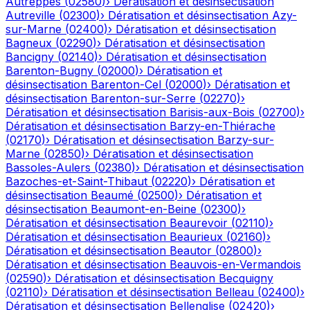
Autreppes
(
02580
)
›
Dératisation et désinsectisation
Autreville
(
02300
)
›
Dératisation et désinsectisation
Azy-
sur-Marne
(
02400
)
›
Dératisation et désinsectisation
Bagneux
(
02290
)
›
Dératisation et désinsectisation
Bancigny
(
02140
)
›
Dératisation et désinsectisation
Barenton-Bugny
(
02000
)
›
Dératisation et
désinsectisation
Barenton-Cel
(
02000
)
›
Dératisation et
désinsectisation
Barenton-sur-Serre
(
02270
)
›
Dératisation et désinsectisation
Barisis-aux-Bois
(
02700
)
›
Dératisation et désinsectisation
Barzy-en-Thiérache
(
02170
)
›
Dératisation et désinsectisation
Barzy-sur-
Marne
(
02850
)
›
Dératisation et désinsectisation
Bassoles-Aulers
(
02380
)
›
Dératisation et désinsectisation
Bazoches-et-Saint-Thibaut
(
02220
)
›
Dératisation et
désinsectisation
Beaumé
(
02500
)
›
Dératisation et
désinsectisation
Beaumont-en-Beine
(
02300
)
›
Dératisation et désinsectisation
Beaurevoir
(
02110
)
›
Dératisation et désinsectisation
Beaurieux
(
02160
)
›
Dératisation et désinsectisation
Beautor
(
02800
)
›
Dératisation et désinsectisation
Beauvois-en-Vermandois
(
02590
)
›
Dératisation et désinsectisation
Becquigny
(
02110
)
›
Dératisation et désinsectisation
Belleau
(
02400
)
›
Dératisation et désinsectisation
Bellenglise
(
02420
)
›